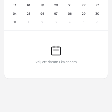
17
18
19
20
21
22
23
24
25
26
27
28
29
30
31
1
2
3
4
5
6
Välj ett datum i kalendern