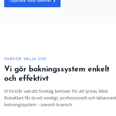
Upptäck våra tjänster
VARFÖR VÄLJA OSS
Vi gör bokningssystem enkelt
och effektivt
Vi förstår vad ditt företag behöver för att lyckas. Med
BokaKlart får du ett smidigt, professionellt och lättanvän
bokningssystem – oavsett bransch.