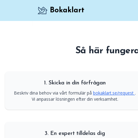
Bokaklart
Akvarieexperter kan boka in underhållsbesö
Så här funger
1. Skicka in din förfrågan
Beskriv dina behov via vårt formulär på
bokaklart.se/request
.
Vi anpassar lösningen efter din verksamhet.
3. En expert tilldelas dig