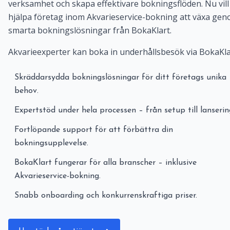
verksamhet och skapa effektivare bokningsflöden. Nu vill 
hjälpa företag inom Akvarieservice-bokning att växa ge
smarta bokningslösningar från BokaKlart.
Akvarieexperter kan boka in underhållsbesök via BokaKla
Skräddarsydda bokningslösningar för ditt företags unika
behov.
Expertstöd under hela processen – från setup till lanserin
Fortlöpande support för att förbättra din
bokningsupplevelse.
BokaKlart fungerar för alla branscher – inklusive
Akvarieservice-bokning.
Snabb onboarding och konkurrenskraftiga priser.