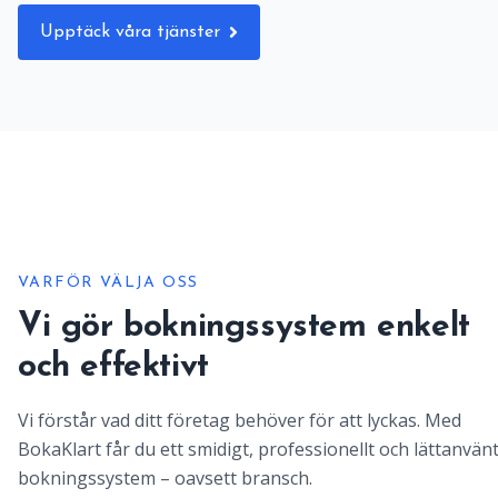
Upptäck våra tjänster
VARFÖR VÄLJA OSS
Vi gör bokningssystem enkelt
och effektivt
Vi förstår vad ditt företag behöver för att lyckas. Med
BokaKlart får du ett smidigt, professionellt och lättanvän
bokningssystem – oavsett bransch.