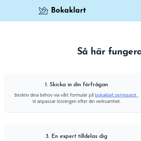
Bokaklart
Bokningslösning för familjeterapeuter att h
Så här funger
1. Skicka in din förfrågan
Beskriv dina behov via vårt formulär på
bokaklart.se/request
.
Vi anpassar lösningen efter din verksamhet.
3. En expert tilldelas dig