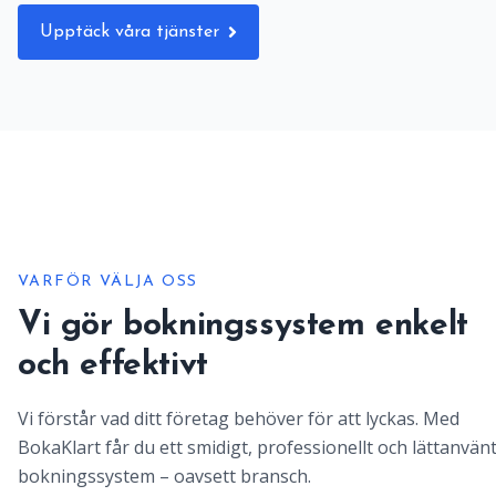
Upptäck våra tjänster
VARFÖR VÄLJA OSS
Vi gör bokningssystem enkelt
och effektivt
Vi förstår vad ditt företag behöver för att lyckas. Med
BokaKlart får du ett smidigt, professionellt och lättanvän
bokningssystem – oavsett bransch.