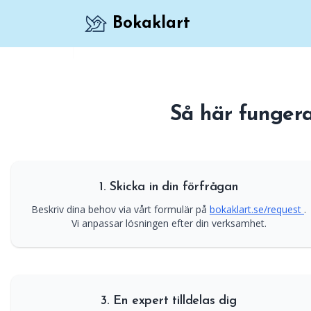
Bokaklart
Få fler bokningar genom att synas bättre i
Så här funger
1. Skicka in din förfrågan
Beskriv dina behov via vårt formulär på
bokaklart.se/request
.
Vi anpassar lösningen efter din verksamhet.
3. En expert tilldelas dig