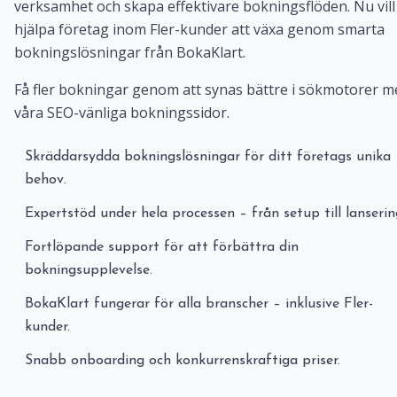
verksamhet och skapa effektivare bokningsflöden. Nu vill 
hjälpa företag inom Fler-kunder att växa genom smarta
bokningslösningar från BokaKlart.
Få fler bokningar genom att synas bättre i sökmotorer m
våra SEO-vänliga bokningssidor.
Skräddarsydda bokningslösningar för ditt företags unika
behov.
Expertstöd under hela processen – från setup till lanserin
Fortlöpande support för att förbättra din
bokningsupplevelse.
BokaKlart fungerar för alla branscher – inklusive Fler-
kunder.
Snabb onboarding och konkurrenskraftiga priser.