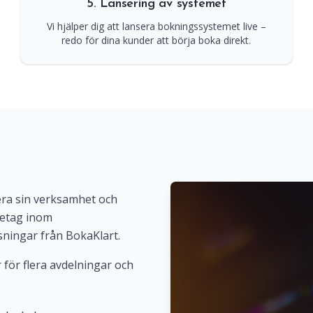
5. Lansering av systemet
Vi hjälper dig att lansera bokningssystemet live –
redo för dina kunder att börja boka direkt.
isera sin verksamhet och
öretag inom
ningar från BokaKlart.
 för flera avdelningar och