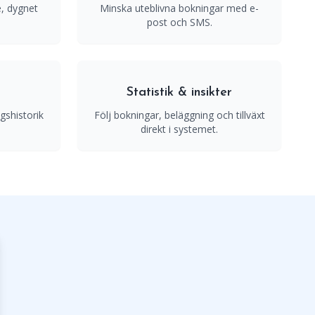
e, dygnet
Minska uteblivna bokningar med e-
post och SMS.
g
Statistik & insikter
shistorik
Följ bokningar, beläggning och tillväxt
direkt i systemet.