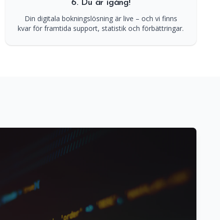
6. Du är igång!
Din digitala bokningslösning är live – och vi finns
kvar för framtida support, statistik och förbättringar.