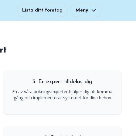
Lista ditt företag
Meny
rt
3. En expert tilldelas dig
En av våra bokningsexperter hjälper dig att komma
igång och implementerar systemet för dina behov.