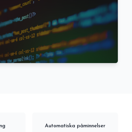
ing
Automatiska påminnelser