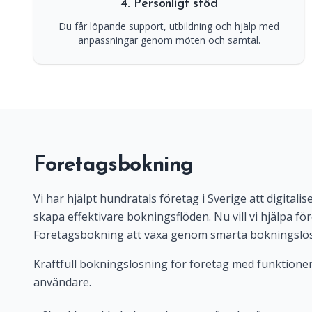
4. Personligt stöd
Du får löpande support, utbildning och hjälp med
anpassningar genom möten och samtal.
Foretagsbokning
Vi har hjälpt hundratals företag i Sverige att digital
skapa effektivare bokningsflöden. Nu vill vi hjälpa f
Foretagsbokning att växa genom smarta bokningslös
Kraftfull bokningslösning för företag med funktioner
användare.