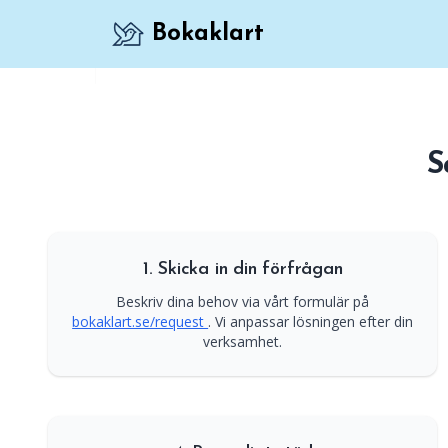
Bokaklart
Kraftfull bokningslösning för företag med fu
S
1. Skicka in din förfrågan
Beskriv dina behov via vårt formulär på
bokaklart.se/request
. Vi anpassar lösningen efter din
verksamhet.