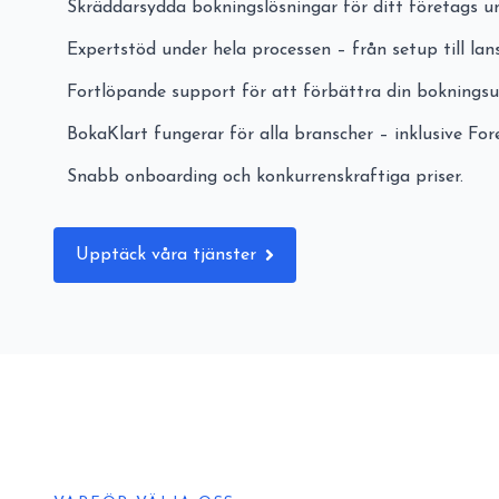
Skräddarsydda bokningslösningar för ditt företags u
Expertstöd under hela processen – från setup till lans
Fortlöpande support för att förbättra din bokningsu
BokaKlart fungerar för alla branscher – inklusive Fo
Snabb onboarding och konkurrenskraftiga priser.
Upptäck våra tjänster