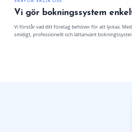
VARFÖR VÄLJA OSS
Vi gör bokningssystem enkelt
Vi förstår vad ditt företag behöver för att lyckas. Med
smidigt, professionellt och lättanvänt bokningssyste