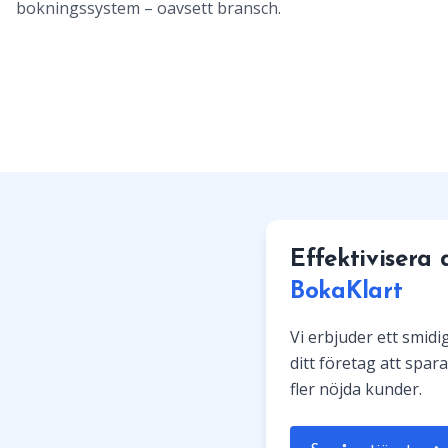
bokningssystem – oavsett bransch.
Effektivisera
BokaKlart
Vi erbjuder ett smid
ditt företag att spara
fler nöjda kunder.