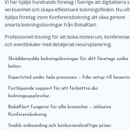
Vi har hjälpt hundratals företag i Sverige att digitalisera s
verksamhet och skapa effektivare bokningsflöden. Nu vill 
hjälpa företag inom Konferensbokning att växa genom
smarta bokningslösningar från BokaKlart.
Professionell lösning för att boka mötesrum, konferense
och eventlokaler med detaljerad resursplanering.
Skräddarsydda bokningslösningar för ditt företags unika
behov.
Expertstöd under hela processen – från setup till lanserin
Fortlöpande support för att förbättra din
bokningsupplevelse.
BokaKlart fungerar för alla branscher – inklusive
Konferensbokning.
Snabb onboarding och konkurrenskraftiga priser.