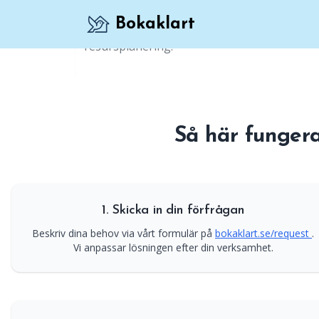
Bokaklart
Professionell lösning för att boka mötesru
resursplanering.
Så här funger
1. Skicka in din förfrågan
Beskriv dina behov via vårt formulär på
bokaklart.se/request
.
Vi anpassar lösningen efter din verksamhet.