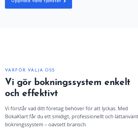
Upptäck våra tjänster
VARFÖR VÄLJA OSS
Vi gör bokningssystem enkelt
och effektivt
Vi förstår vad ditt företag behöver för att lyckas. Med
BokaKlart får du ett smidigt, professionellt och lättanvän
bokningssystem – oavsett bransch.