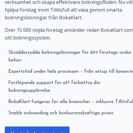
verksamhet och skapa effektivare bokningsflöden. Nu vill 
hjälpa företag inom Tillitsfull att växa genom smarta
bokningslösningar från BokaKlart.
Över 15 000 nöjda företag använder redan BokaKlart so
sitt bokningssystem.
Skräddarsydda bokningslösningar för ditt företags unika
behov.
Expertstöd under hela processen – från setup till lanserin
Fortlöpande support för att förbättra din
bokningsupplevelse.
BokaKlart fungerar för alla branscher – inklusive Tillitsful
Snabb onboarding och konkurrenskraftiga priser.