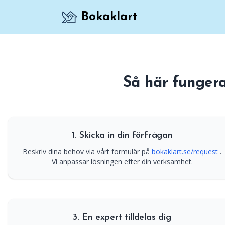
Bokaklart
Över 15 000 nöjda företag använder redan 
Så här funger
1. Skicka in din förfrågan
Beskriv dina behov via vårt formulär på
bokaklart.se/request
.
Vi anpassar lösningen efter din verksamhet.
3. En expert tilldelas dig