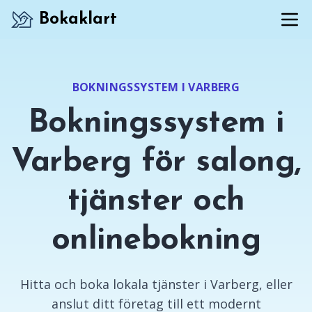
Bokaklart
BOKNINGSSYSTEM I VARBERG
Bokningssystem i
Varberg för salong,
tjänster och
onlinebokning
Hitta och boka lokala tjänster i Varberg, eller
anslut ditt företag till ett modernt