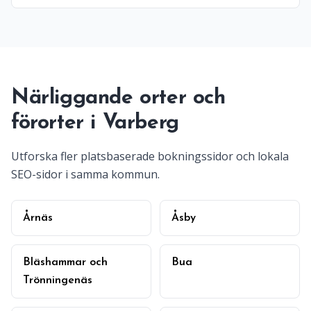
Närliggande orter och
förorter i Varberg
Utforska fler platsbaserade bokningssidor och lokala
SEO-sidor i samma kommun.
Årnäs
Åsby
Bläshammar och
Bua
Trönningenäs