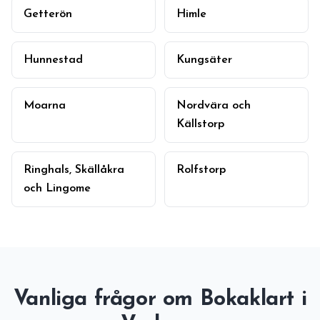
Getterön
Himle
Hunnestad
Kungsäter
Moarna
Nordvära och
Källstorp
Ringhals, Skällåkra
Rolfstorp
och Lingome
Vanliga frågor om Bokaklart i