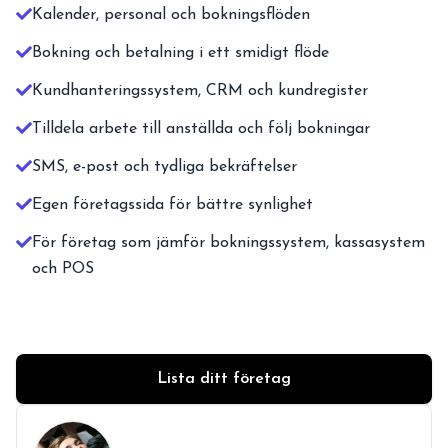
Kalender, personal och bokningsflöden
Bokning och betalning i ett smidigt flöde
Kundhanteringssystem, CRM och kundregister
Tilldela arbete till anställda och följ bokningar
SMS, e-post och tydliga bekräftelser
Egen företagssida för bättre synlighet
För företag som jämför bokningssystem, kassasystem
och POS
Lista ditt företag