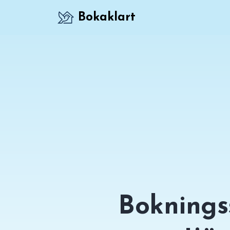
Bokaklart
Boknings