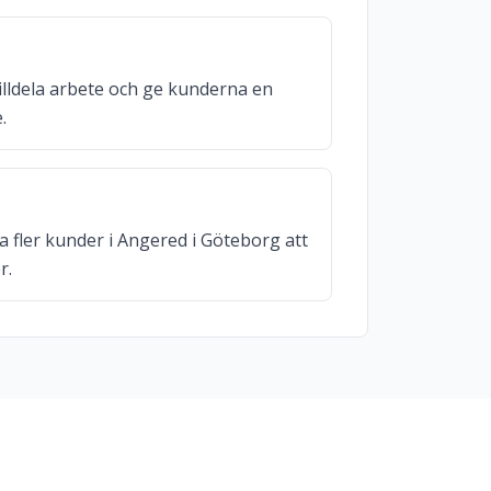
illdela arbete och ge kunderna en
.
a fler kunder i Angered i Göteborg att
r.