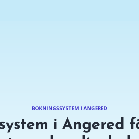
BOKNINGSSYSTEM I ANGERED
system i Angered fö