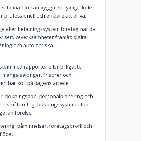
ns schema. Du kan bygga ett tydligt flöde
 professionell och enklare att driva.
e eller betalningssystem företag när de
r serviceverksamheter framåt: digital
gning och automatiska
tem med rapporter eller billigaste
r många salonger, frisörer och
len har koll på dagens arbete.
r, bokningsapp, personalplanering och
 för småföretag, bokningssystem utan
ge jämförelse.
ering, påminnelser, företagsprofil och
lödet.