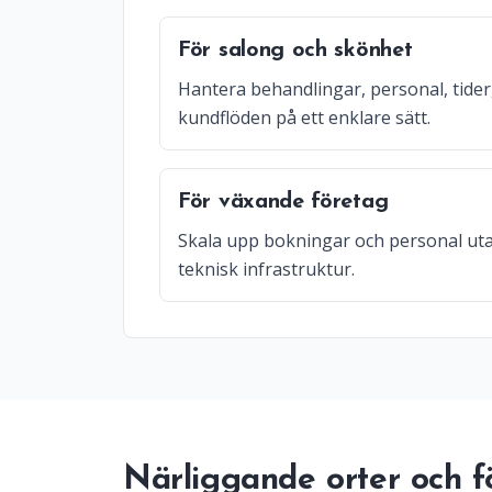
För salong och skönhet
Hantera behandlingar, personal, tider
kundflöden på ett enklare sätt.
För växande företag
Skala upp bokningar och personal uta
teknisk infrastruktur.
Närliggande orter och f