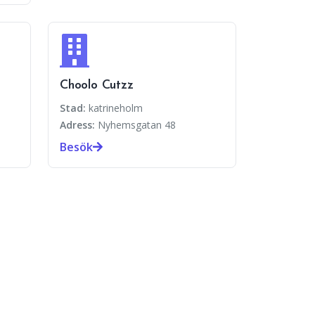
Choolo Cutzz
Stad:
katrineholm
Adress:
Nyhemsgatan 48
Besök