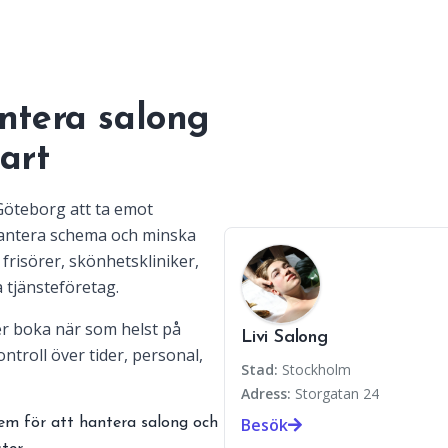
ntera salong
art
 Göteborg att ta emot
hantera schema och minska
frisörer, skönhetskliniker,
 tjänsteföretag.
r boka när som helst på
Livi Salong
ntroll över tider, personal,
Stad:
Stockholm
Adress:
Storgatan 24
Besök
em för att hantera salong och