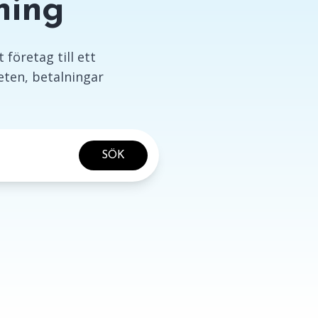
ning
 företag till ett
ten, betalningar
SÖK