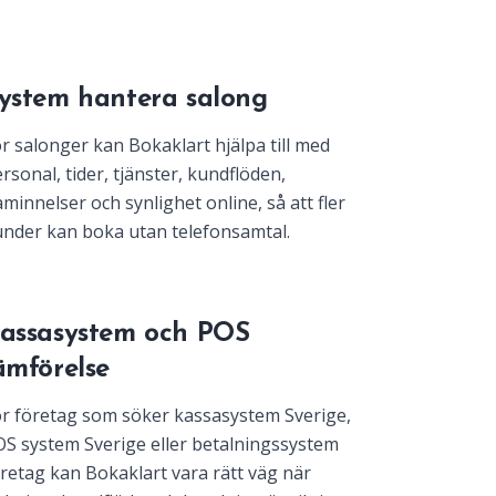
ystem hantera salong
r salonger kan Bokaklart hjälpa till med
rsonal, tider, tjänster, kundflöden,
minnelser och synlighet online, så att fler
nder kan boka utan telefonsamtal.
assasystem och POS
ämförelse
r företag som söker kassasystem Sverige,
S system Sverige eller betalningssystem
retag kan Bokaklart vara rätt väg när