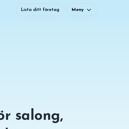
Lista ditt företag
Meny
r salong,