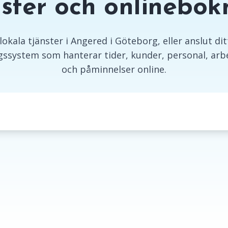
nster och onlinebok
okala tjänster i Angered i Göteborg, eller anslut ditt
ssystem som hanterar tider, kunder, personal, arbe
och påminnelser online.