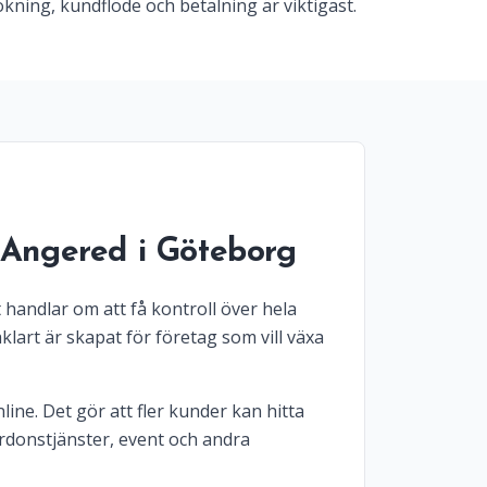
kning, kundflöde och betalning är viktigast.
 Angered i Göteborg
 handlar om att få kontroll över hela
lart är skapat för företag som vill växa
line. Det gör att fler kunder kan hitta
ordonstjänster, event och andra