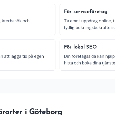
För serviceföretag
, återbesök och
Ta emot uppdrag online, t
tydlig bokningsbekräftelse
För lokal SEO
n att lägga tid på egen
Din företagssida kan hjälp
hitta och boka dina tjänste
örorter i Göteborg