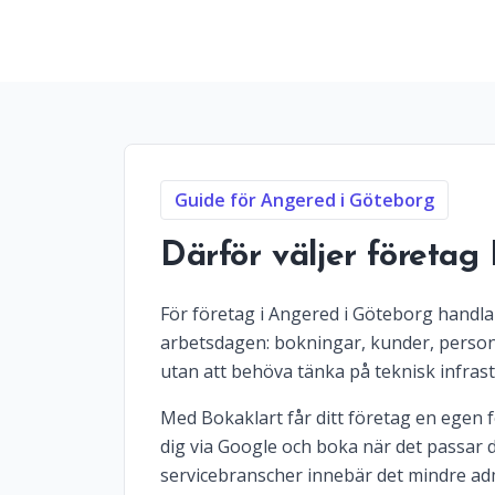
Guide för Angered i Göteborg
Därför väljer företag
För företag i Angered i Göteborg handlar
arbetsdagen: bokningar, kunder, personal
utan att behöva tänka på teknisk infrast
Med Bokaklart får ditt företag en egen fö
dig via Google och boka när det passar d
servicebranscher innebär det mindre adm