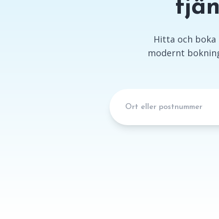
tjä
Hitta och boka l
modernt bokning