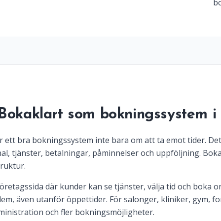
bo
 Bokaklart som bokningssystem i
 ett bra bokningssystem inte bara om att ta emot tider. Det
, tjänster, betalningar, påminnelser och uppföljning. Bokak
ruktur.
retagssida där kunder kan se tjänster, välja tid och boka on
em, även utanför öppettider. För salonger, kliniker, gym, f
inistration och fler bokningsmöjligheter.