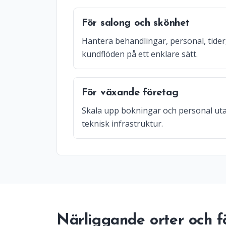
För salong och skönhet
Hantera behandlingar, personal, tider
kundflöden på ett enklare sätt.
För växande företag
Skala upp bokningar och personal uta
teknisk infrastruktur.
Närliggande orter och f