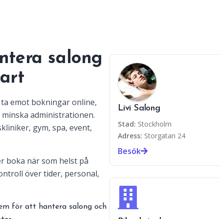
ntera salong
art
t ta emot bokningar online,
Livi Salong
 minska administrationen.
Stad:
Stockholm
kliniker, gym, spa, event,
Adress:
Storgatan 24
Besök
r boka när som helst på
ntroll över tider, personal,
em för att hantera salong och