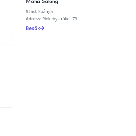
Maha Salong
Stad:
Spånga
Adress:
Rinkebystråket 73
Besök