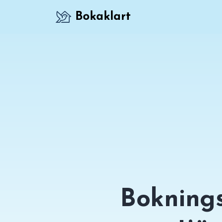
Bokaklart
Boknings