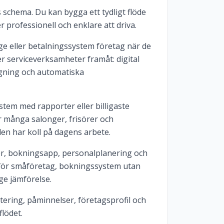
ns schema. Du kan bygga ett tydligt flöde
 professionell och enklare att driva.
e eller betalningssystem företag när de
r serviceverksamheter framåt: digital
gning och automatiska
tem med rapporter eller billigaste
r många salonger, frisörer och
len har koll på dagens arbete.
r, bokningsapp, personalplanering och
 för småföretag, bokningssystem utan
ge jämförelse.
ering, påminnelser, företagsprofil och
lödet.