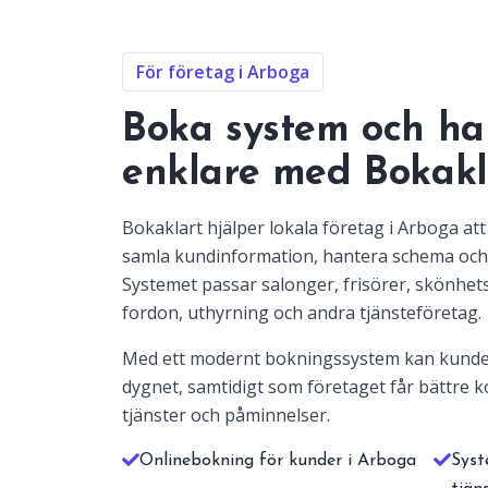
För företag i Arboga
Boka system och ha
enklare med Bokakl
Bokaklart hjälper lokala företag i Arboga at
samla kundinformation, hantera schema och
Systemet passar salonger, frisörer, skönhets
fordon, uthyrning och andra tjänsteföretag.
Med ett modernt bokningssystem kan kunde
dygnet, samtidigt som företaget får bättre ko
tjänster och påminnelser.
Onlinebokning för kunder i Arboga
Syst