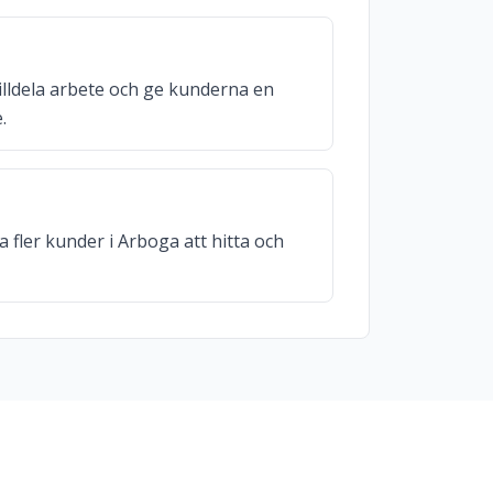
illdela arbete och ge kunderna en
.
a fler kunder i Arboga att hitta och