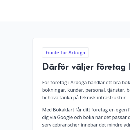
Guide för Arboga
Därför väljer företa
För företag i Arboga handlar ett bra bok
bokningar, kunder, personal, tjänster, b
behöva tänka på teknisk infrastruktur.
Med Bokaklart får ditt företag en egen fö
dig via Google och boka när det passar d
servicebranscher innebär det mindre adm