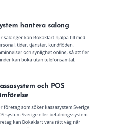
ystem hantera salong
r salonger kan Bokaklart hjälpa till med
rsonal, tider, tjänster, kundflöden,
minnelser och synlighet online, så att fler
nder kan boka utan telefonsamtal.
assasystem och POS
ämförelse
r företag som söker kassasystem Sverige,
S system Sverige eller betalningssystem
retag kan Bokaklart vara rätt väg när