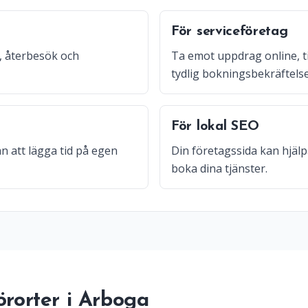
För serviceföretag
, återbesök och
Ta emot uppdrag online, t
tydlig bokningsbekräftelse
För lokal SEO
n att lägga tid på egen
Din företagssida kan hjälp
boka dina tjänster.
örorter i Arboga