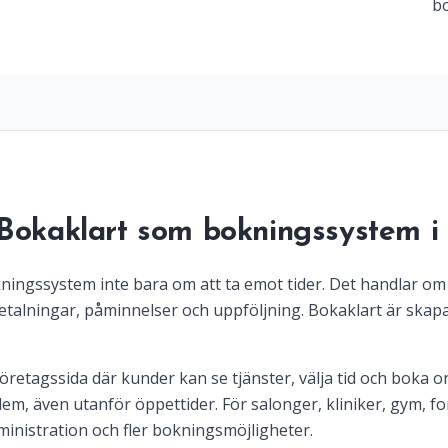
bo
g Bokaklart som bokningssystem 
ningssystem inte bara om att ta emot tider. Det handlar om 
etalningar, påminnelser och uppföljning. Bokaklart är skapat
retagssida där kunder kan se tjänster, välja tid och boka on
em, även utanför öppettider. För salonger, kliniker, gym, f
inistration och fler bokningsmöjligheter.