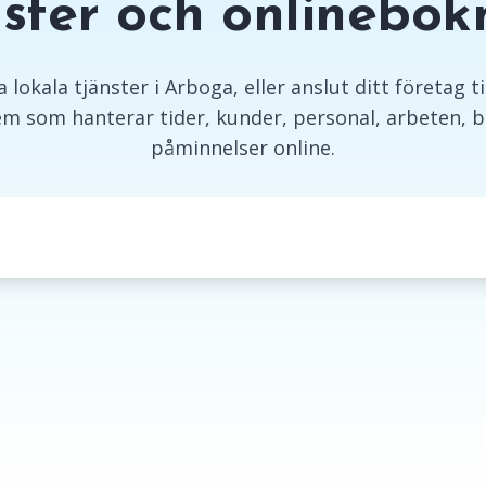
nster och onlinebok
 lokala tjänster i Arboga, eller anslut ditt företag t
m som hanterar tider, kunder, personal, arbeten, b
påminnelser online.