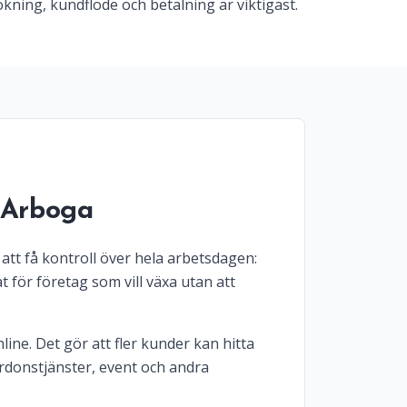
kning, kundflöde och betalning är viktigast.
i Arboga
att få kontroll över hela arbetsdagen:
 för företag som vill växa utan att
line. Det gör att fler kunder kan hitta
ordonstjänster, event och andra