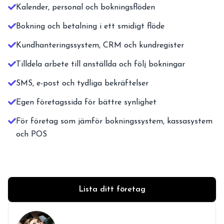
Kalender, personal och bokningsflöden
Bokning och betalning i ett smidigt flöde
Kundhanteringssystem, CRM och kundregister
Tilldela arbete till anställda och följ bokningar
SMS, e-post och tydliga bekräftelser
Egen företagssida för bättre synlighet
För företag som jämför bokningssystem, kassasystem
och POS
Lista ditt företag