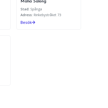
Maha Salong
Stad:
Spånga
Adress:
Rinkebystråket 73
Besök