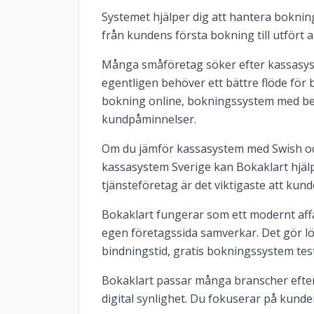
Systemet hjälper dig att hantera bokninga
från kundens första bokning till utfört 
Många småföretag söker efter kassasyst
egentligen behöver ett bättre flöde för 
bokning online, bokningssystem med b
kundpåminnelser.
Om du jämför kassasystem med Swish och 
kassasystem Sverige kan Bokaklart hjälp
tjänsteföretag är det viktigaste att kun
Bokaklart fungerar som ett modernt af
egen företagssida samverkar. Det gör l
bindningstid, gratis bokningssystem test
Bokaklart passar många branscher efter
digital synlighet. Du fokuserar på kund