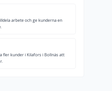
illdela arbete och ge kunderna en
.
 fler kunder i Kilafors i Bollnäs att
r.