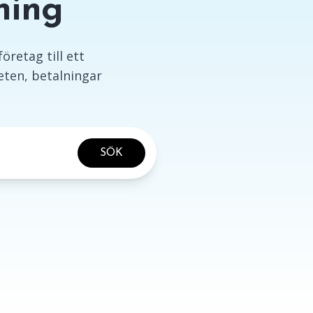
ning
företag till ett
ten, betalningar
SÖK