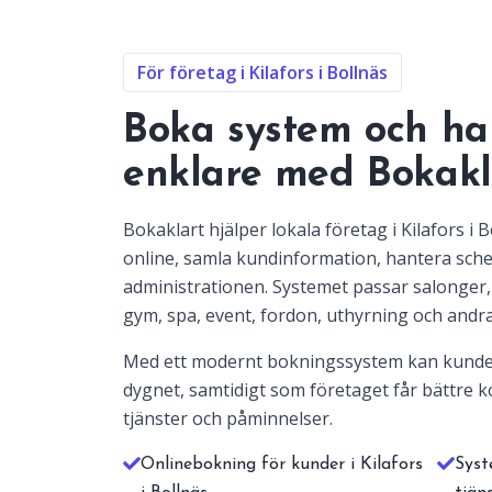
För företag i Kilafors i Bollnäs
Boka system och ha
enklare med Bokakl
Bokaklart hjälper lokala företag i Kilafors i
online, samla kundinformation, hantera sc
administrationen. Systemet passar salonger, 
gym, spa, event, fordon, uthyrning och andra
Med ett modernt bokningssystem kan kunde
dygnet, samtidigt som företaget får bättre ko
tjänster och påminnelser.
Onlinebokning för kunder i Kilafors
Syst