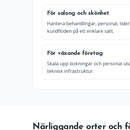
För salong och skönhet
Hantera behandlingar, personal, tider
kundflöden på ett enklare sätt.
För växande företag
Skala upp bokningar och personal uta
teknisk infrastruktur.
Närliggande orter och fö