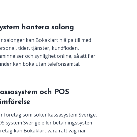
ystem hantera salong
r salonger kan Bokaklart hjälpa till med
rsonal, tider, tjänster, kundflöden,
minnelser och synlighet online, så att fler
nder kan boka utan telefonsamtal.
assasystem och POS
ämförelse
r företag som söker kassasystem Sverige,
S system Sverige eller betalningssystem
retag kan Bokaklart vara rätt väg när