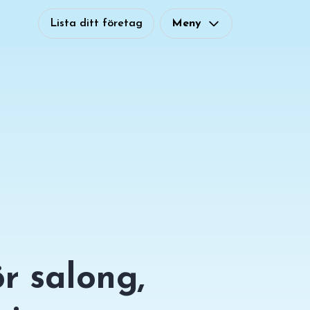
Lista ditt företag
Meny
r salong,