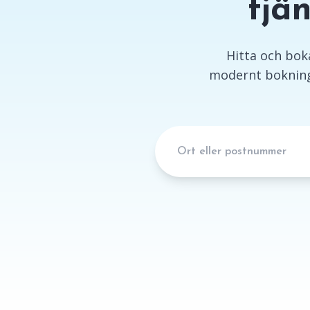
tjä
Hitta och boka 
modernt bokning