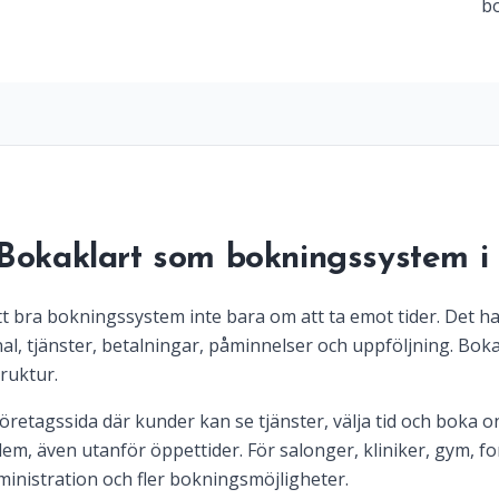
bo
 Bokaklart som bokningssystem i K
ett bra bokningssystem inte bara om att ta emot tider. Det ha
, tjänster, betalningar, påminnelser och uppföljning. Bokak
ruktur.
retagssida där kunder kan se tjänster, välja tid och boka on
em, även utanför öppettider. För salonger, kliniker, gym, f
inistration och fler bokningsmöjligheter.