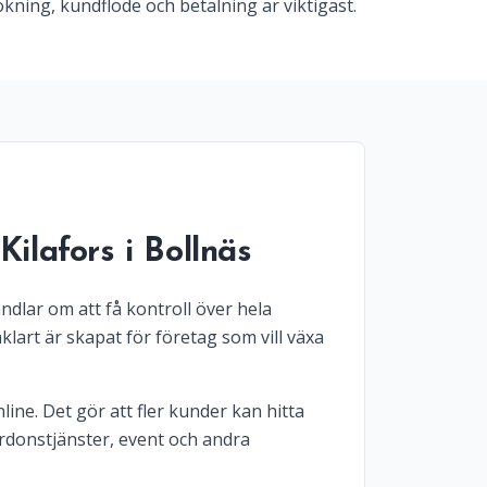
kning, kundflöde och betalning är viktigast.
ilafors i Bollnäs
ndlar om att få kontroll över hela
lart är skapat för företag som vill växa
line. Det gör att fler kunder kan hitta
ordonstjänster, event och andra