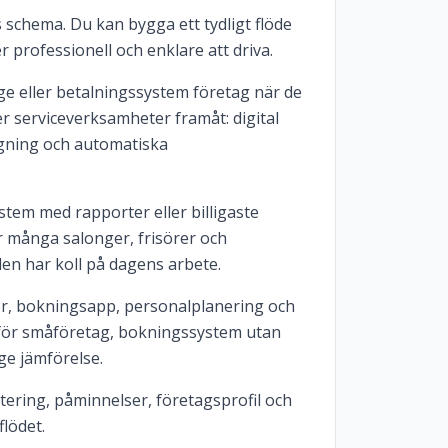
ns schema. Du kan bygga ett tydligt flöde
 professionell och enklare att driva.
e eller betalningssystem företag när de
r serviceverksamheter framåt: digital
gning och automatiska
tem med rapporter eller billigaste
r många salonger, frisörer och
len har koll på dagens arbete.
r, bokningsapp, personalplanering och
 för småföretag, bokningssystem utan
ge jämförelse.
ering, påminnelser, företagsprofil och
lödet.