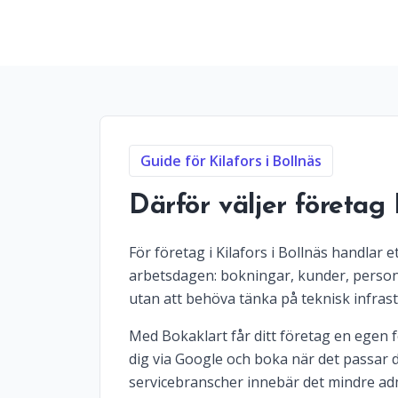
Guide för Kilafors i Bollnäs
Därför väljer företag
För företag i Kilafors i Bollnäs handlar 
arbetsdagen: bokningar, kunder, personal
utan att behöva tänka på teknisk infrast
Med Bokaklart får ditt företag en egen fö
dig via Google och boka när det passar d
servicebranscher innebär det mindre adm