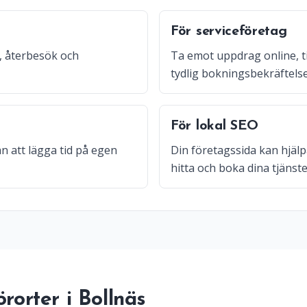
För serviceföretag
, återbesök och
Ta emot uppdrag online, t
tydlig bokningsbekräftelse
För lokal SEO
n att lägga tid på egen
Din företagssida kan hjälpa
hitta och boka dina tjänste
rorter i Bollnäs