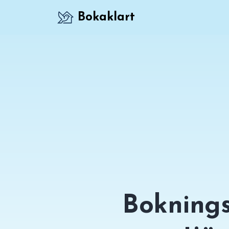
Bokaklart
Boknings