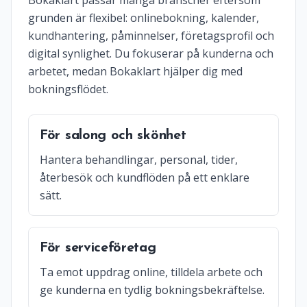
Bokaklart passar många branscher eftersom
grunden är flexibel: onlinebokning, kalender,
kundhantering, påminnelser, företagsprofil och
digital synlighet. Du fokuserar på kunderna och
arbetet, medan Bokaklart hjälper dig med
bokningsflödet.
För salong och skönhet
Hantera behandlingar, personal, tider,
återbesök och kundflöden på ett enklare
sätt.
För serviceföretag
Ta emot uppdrag online, tilldela arbete och
ge kunderna en tydlig bokningsbekräftelse.