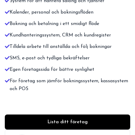
System för att hantera salong och tjänster
Kalender, personal och bokningsflöden
Bokning och betalning i ett smidigt flöde
Kundhanteringssystem, CRM och kundregister
Tilldela arbete till anställda och följ bokningar
SMS, e-post och tydliga bekräftelser
Egen företagssida för bättre synlighet
För företag som jämför bokningssystem, kassasystem
och POS
Lista ditt företag