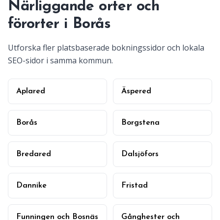
Närliggande orter och
förorter i Borås
Utforska fler platsbaserade bokningssidor och lokala
SEO-sidor i samma kommun.
Aplared
Äspered
Borås
Borgstena
Bredared
Dalsjöfors
Dannike
Fristad
Funningen och Bosnäs
Gånghester och