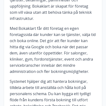
tjänster, betalningar, påminnelser och
uppföljning. Bokaklart är skapat för företag
som vill växa utan att behöva tänka på teknisk
infrastruktur.
Med Bokaklart får ditt företag en egen
företagssida där kunder kan se tjänster, välja tid
och boka online. Det gör att fler kunder kan
hitta dig via Google och boka när det passar
dem, även utanför öppettider. För salonger,
kliniker, gym, fordonstjänster, event och andra
servicebranscher innebär det mindre
administration och fler bokningsmöjligheter.
Systemet hjälper dig att hantera bokningar,
tilldela arbete till anställda och hålla koll på
personalens schema. Du kan bygga ett tydligt
flöde från kundens första bokning till utfört