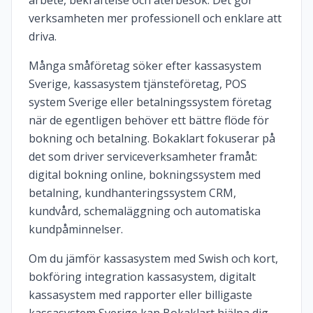
arbete, bekräftelse och återbesök. Det gör
verksamheten mer professionell och enklare att
driva.
Många småföretag söker efter kassasystem
Sverige, kassasystem tjänsteföretag, POS
system Sverige eller betalningssystem företag
när de egentligen behöver ett bättre flöde för
bokning och betalning. Bokaklart fokuserar på
det som driver serviceverksamheter framåt:
digital bokning online, bokningssystem med
betalning, kundhanteringssystem CRM,
kundvård, schemaläggning och automatiska
kundpåminnelser.
Om du jämför kassasystem med Swish och kort,
bokföring integration kassasystem, digitalt
kassasystem med rapporter eller billigaste