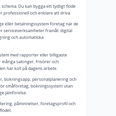
ns schema. Du kan bygga ett tydligt flöde
 professionell och enklare att driva.
e eller betalningssystem företag när de
r serviceverksamheter framåt: digital
gning och automatiska
tem med rapporter eller billigaste
r många salonger, frisörer och
len har koll på dagens arbete.
r, bokningsapp, personalplanering och
 för småföretag, bokningssystem utan
ge jämförelse.
ering, påminnelser, företagsprofil och
lödet.