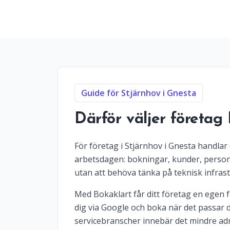
Guide för Stjärnhov i Gnesta
Därför väljer företag
För företag i Stjärnhov i Gnesta handlar
arbetsdagen: bokningar, kunder, personal
utan att behöva tänka på teknisk infrast
Med Bokaklart får ditt företag en egen fö
dig via Google och boka när det passar d
servicebranscher innebär det mindre adm