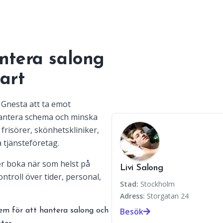
ntera salong
art
i Gnesta att ta emot
hantera schema och minska
frisörer, skönhetskliniker,
 tjänsteföretag.
r boka när som helst på
Livi Salong
ntroll över tider, personal,
Stad:
Stockholm
Adress:
Storgatan 24
Besök
em för att hantera salong och