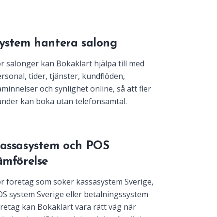
ystem hantera salong
r salonger kan Bokaklart hjälpa till med
rsonal, tider, tjänster, kundflöden,
minnelser och synlighet online, så att fler
nder kan boka utan telefonsamtal.
assasystem och POS
ämförelse
r företag som söker kassasystem Sverige,
S system Sverige eller betalningssystem
retag kan Bokaklart vara rätt väg när