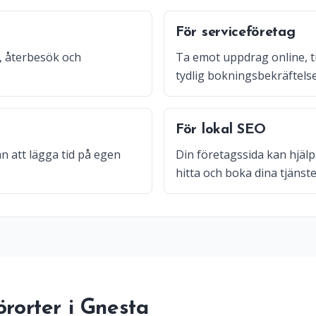
För serviceföretag
, återbesök och
Ta emot uppdrag online, t
tydlig bokningsbekräftelse
För lokal SEO
n att lägga tid på egen
Din företagssida kan hjälpa
hitta och boka dina tjänste
örorter i Gnesta