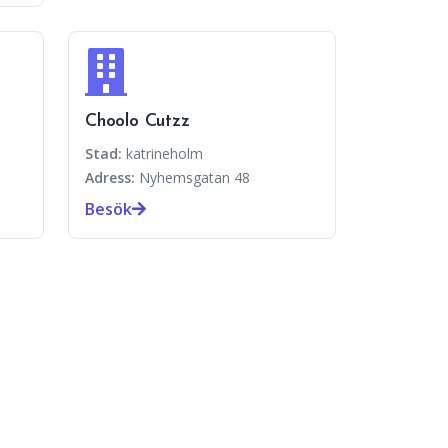
Choolo Cutzz
Stad:
katrineholm
Adress:
Nyhemsgatan 48
Besök