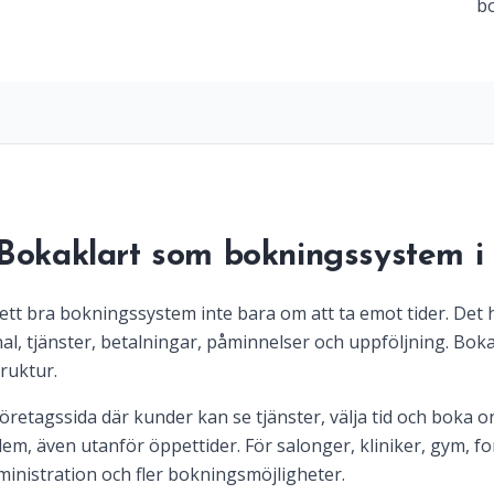
bo
 Bokaklart som bokningssystem i 
 ett bra bokningssystem inte bara om att ta emot tider. Det 
, tjänster, betalningar, påminnelser och uppföljning. Bokak
ruktur.
retagssida där kunder kan se tjänster, välja tid och boka on
em, även utanför öppettider. För salonger, kliniker, gym, f
inistration och fler bokningsmöjligheter.