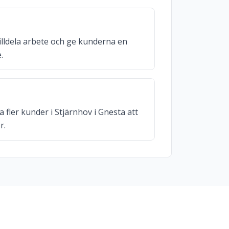
illdela arbete och ge kunderna en
.
 fler kunder i Stjärnhov i Gnesta att
r.