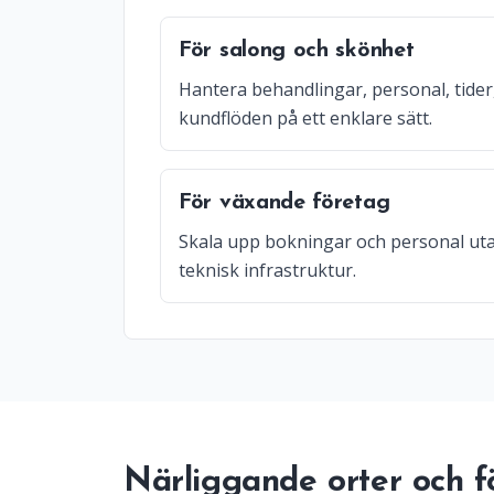
För salong och skönhet
Hantera behandlingar, personal, tider
kundflöden på ett enklare sätt.
För växande företag
Skala upp bokningar och personal uta
teknisk infrastruktur.
Närliggande orter och f