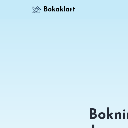
Bokaklart
Bokni