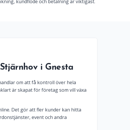
kning, kundflöde och betalning är viktigast.
Stjärnhov i Gnesta
handlar om att få kontroll över hela
lart är skapat för företag som vill växa
line. Det gör att fler kunder kan hitta
ordonstjänster, event och andra