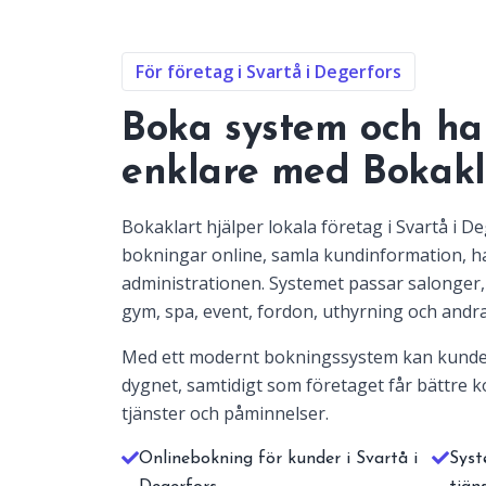
För företag i Svartå i Degerfors
Boka system och ha
enklare med Bokakl
Bokaklart hjälper lokala företag i Svartå i D
bokningar online, samla kundinformation, 
administrationen. Systemet passar salonger, 
gym, spa, event, fordon, uthyrning och andra
Med ett modernt bokningssystem kan kunde
dygnet, samtidigt som företaget får bättre ko
tjänster och påminnelser.
Onlinebokning för kunder i Svartå i
Syst