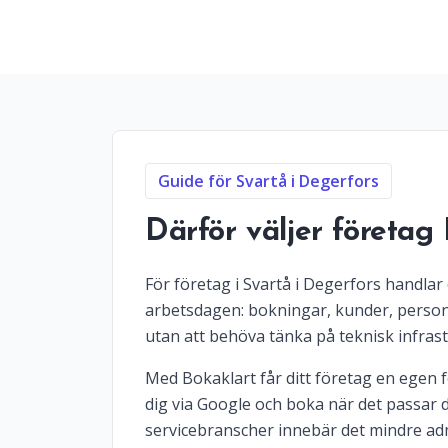
Guide för Svartå i Degerfors
Därför väljer företag
För företag i Svartå i Degerfors handlar
arbetsdagen: bokningar, kunder, personal
utan att behöva tänka på teknisk infrast
Med Bokaklart får ditt företag en egen fö
dig via Google och boka när det passar d
servicebranscher innebär det mindre adm