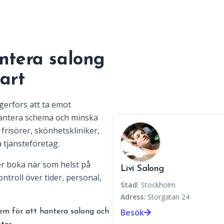
ntera salong
art
egerfors att ta emot
hantera schema och minska
frisörer, skönhetskliniker,
 tjänsteföretag.
r boka när som helst på
Livi Salong
ntroll över tider, personal,
Stad:
Stockholm
Adress:
Storgatan 24
Besök
em för att hantera salong och