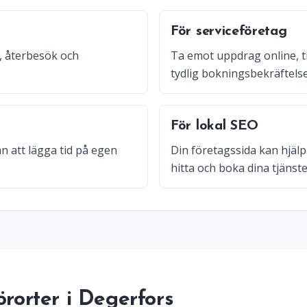
För serviceföretag
, återbesök och
Ta emot uppdrag online, t
tydlig bokningsbekräftelse
För lokal SEO
n att lägga tid på egen
Din företagssida kan hjälpa
hitta och boka dina tjänste
örorter i Degerfors