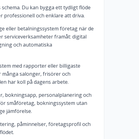
ns schema. Du kan bygga ett tydligt flöde
 professionell och enklare att driva.
e eller betalningssystem företag när de
r serviceverksamheter framåt: digital
gning och automatiska
tem med rapporter eller billigaste
r många salonger, frisörer och
len har koll på dagens arbete.
r, bokningsapp, personalplanering och
 för småföretag, bokningssystem utan
ge jämförelse.
ering, påminnelser, företagsprofil och
lödet.