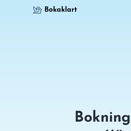
Bokaklart
Boknings