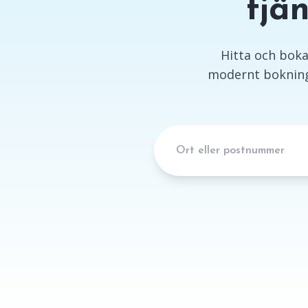
tjä
Hitta och boka 
modernt bokning