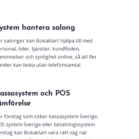
ystem hantera salong
r salonger kan Bokaklart hjälpa till med
rsonal, tider, tjänster, kundflöden,
minnelser och synlighet online, så att fler
nder kan boka utan telefonsamtal.
assasystem och POS
ämförelse
r företag som söker kassasystem Sverige,
S system Sverige eller betalningssystem
retag kan Bokaklart vara rätt väg när