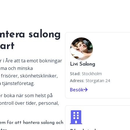
ntera salong
art
r i Åre att ta emot bokningar
Livi Salong
hema och minska
Stad:
Stockholm
frisörer, skönhetskliniker,
Adress:
Storgatan 24
 tjänsteföretag.
Besök
r boka när som helst på
ntroll över tider, personal,
em för att hantera salong och