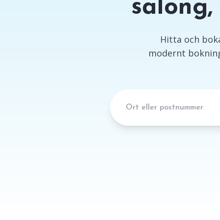
salong,
Hitta och boka
modernt bokning