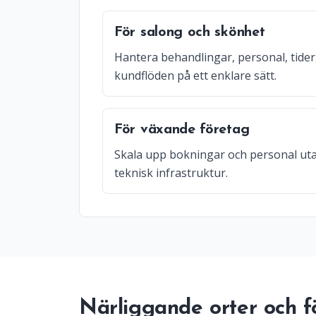
För salong och skönhet
Hantera behandlingar, personal, tider
kundflöden på ett enklare sätt.
För växande företag
Skala upp bokningar och personal uta
teknisk infrastruktur.
Närliggande orter och fö