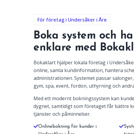
För företag i Undersåker i Åre
Boka system och ha
enklare med Bokakl
Bokaklart hjälper lokala företag i Undersåke
online, samla kundinformation, hantera sc
administrationen. Systemet passar salonger, 
gym, spa, event, fordon, uthyrning och andra
Med ett modernt bokningssystem kan kunde
dygnet, samtidigt som företaget får bättre ko
tjänster och påminnelser.
Onlinebokning för kunder i
Syst