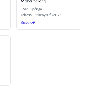
Maha Salong
Stad:
Spånga
Adress:
Rinkebystråket 73
Besök