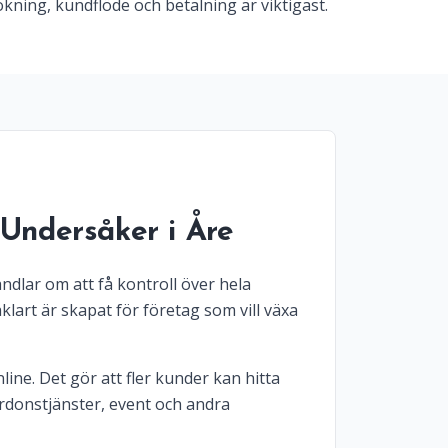
kning, kundflöde och betalning är viktigast.
 Undersåker i Åre
ndlar om att få kontroll över hela
lart är skapat för företag som vill växa
line. Det gör att fler kunder kan hitta
ordonstjänster, event och andra