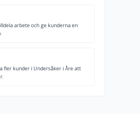
illdela arbete och ge kunderna en
.
a fler kunder i Undersåker i Åre att
r.