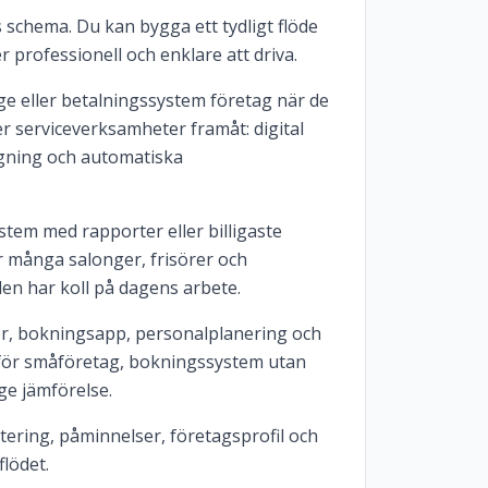
ns schema. Du kan bygga ett tydligt flöde
 professionell och enklare att driva.
e eller betalningssystem företag när de
r serviceverksamheter framåt: digital
gning och automatiska
tem med rapporter eller billigaste
r många salonger, frisörer och
len har koll på dagens arbete.
r, bokningsapp, personalplanering och
 för småföretag, bokningssystem utan
ge jämförelse.
ering, påminnelser, företagsprofil och
lödet.