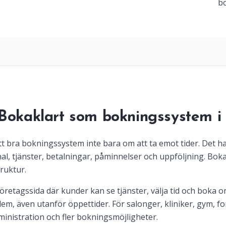
bo
 Bokaklart som bokningssystem i
tt bra bokningssystem inte bara om att ta emot tider. Det ha
, tjänster, betalningar, påminnelser och uppföljning. Bokak
ruktur.
retagssida där kunder kan se tjänster, välja tid och boka on
em, även utanför öppettider. För salonger, kliniker, gym, f
inistration och fler bokningsmöjligheter.