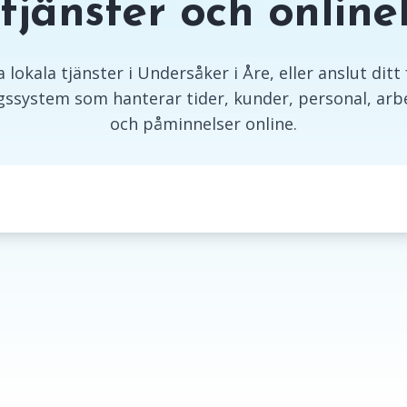
 tjänster och onlin
 lokala tjänster i Undersåker i Åre, eller anslut ditt f
ssystem som hanterar tider, kunder, personal, arbe
och påminnelser online.