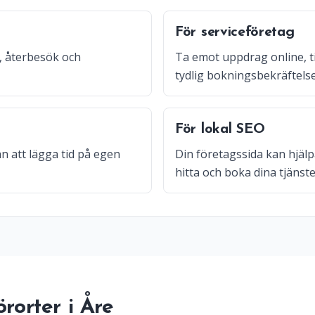
För serviceföretag
, återbesök och
Ta emot uppdrag online, t
tydlig bokningsbekräftelse
För lokal SEO
n att lägga tid på egen
Din företagssida kan hjälp
hitta och boka dina tjänste
rorter i Åre