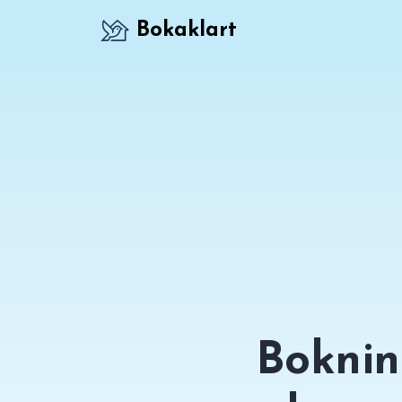
Bokaklart
Boknin