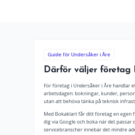
Guide för Undersåker i Åre
Därför väljer företag
För företag i Undersåker i Åre handlar e
arbetsdagen: bokningar, kunder, personal
utan att behöva tänka på teknisk infrast
Med Bokaklart får ditt företag en egen fö
dig via Google och boka när det passar d
servicebranscher innebär det mindre adm