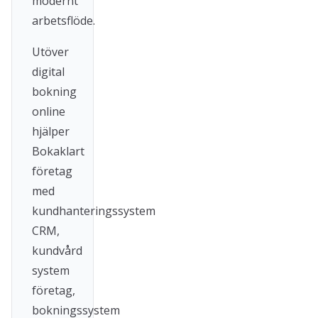
modernt
arbetsflöde.
Utöver
digital
bokning
online
hjälper
Bokaklart
företag
med
kundhanteringssystem
CRM,
kundvård
system
företag,
bokningssystem