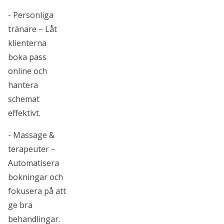
- Personliga
tränare – Låt
klienterna
boka pass
online och
hantera
schemat
effektivt.
- Massage &
terapeuter –
Automatisera
bokningar och
fokusera på att
ge bra
behandlingar.