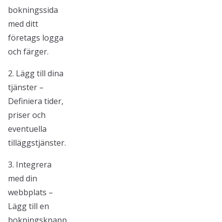
bokningssida
med ditt
företags logga
och färger.
2. Lägg till dina
tjänster –
Definiera tider,
priser och
eventuella
tilläggstjänster.
3. Integrera
med din
webbplats –
Lägg till en
bokningsknapp