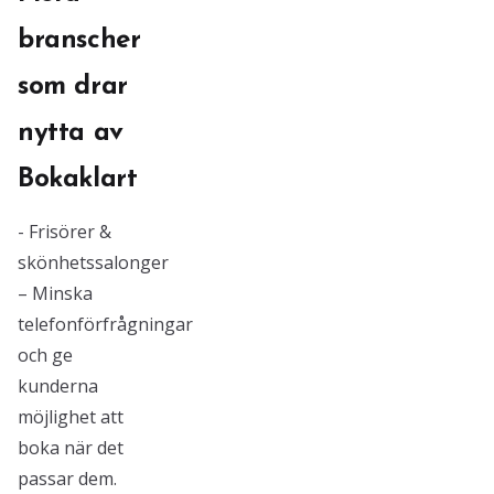
branscher
som drar
nytta av
Bokaklart
- Frisörer &
skönhetssalonger
– Minska
telefonförfrågningar
och ge
kunderna
möjlighet att
boka när det
passar dem.