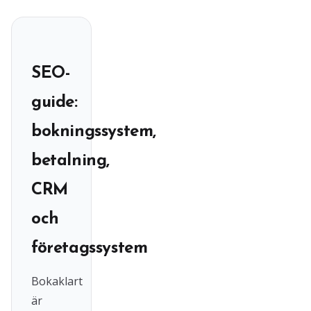
SEO-
guide:
bokningssystem,
betalning,
CRM
och
företagssystem
Bokaklart
är