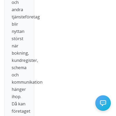
och
andra
tjänsteföretag
blir
nyttan
störst
när
bokning,
kundregister,
schema
och
kommunikation
hänger
ihop.
Då kan
företaget