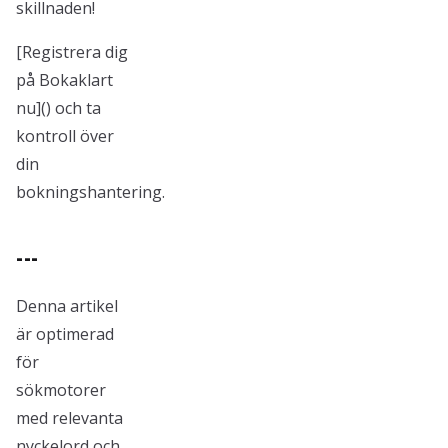
skillnaden!
[Registrera dig
på Bokaklart
nu]() och ta
kontroll över
din
bokningshantering.
---
Denna artikel
är optimerad
för
sökmotorer
med relevanta
nyckelord och