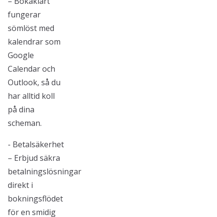
– Bokaklart
fungerar
sömlöst med
kalendrar som
Google
Calendar och
Outlook, så du
har alltid koll
på dina
scheman.
- Betalsäkerhet
– Erbjud säkra
betalningslösningar
direkt i
bokningsflödet
för en smidig