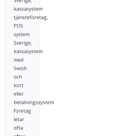
Sverige,
kassasystem
tjänsteföretag,
POS
system
Sverige,
kassasystem
med
Swish
och
kort
eller
betalningssystem
företag
letar
ofta