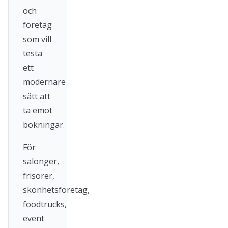
och
företag
som vill
testa
ett
modernare
sätt att
ta emot
bokningar.
För
salonger,
frisörer,
skönhetsföretag,
foodtrucks,
event