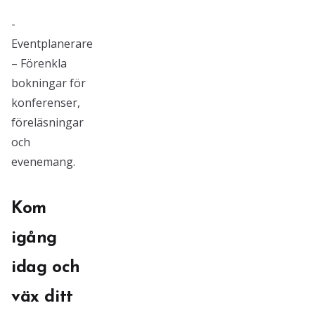
-
Eventplanerare
– Förenkla
bokningar för
konferenser,
föreläsningar
och
evenemang.
Kom
igång
idag och
väx ditt