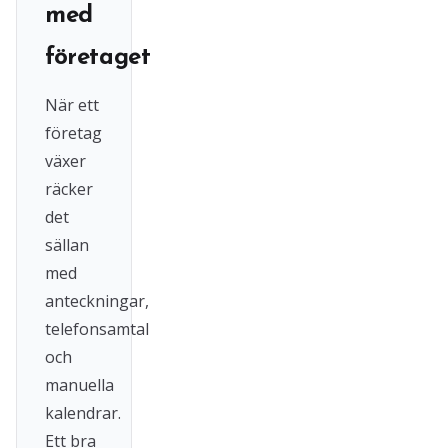
med
företaget
När ett
företag
växer
räcker
det
sällan
med
anteckningar,
telefonsamtal
och
manuella
kalendrar.
Ett bra