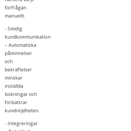
förfrågan
manuellt.
- Smidig
kundkommunikation
– Automatiska
påminnelser
och
bekräftelser
minskar
inställda
bokningar och
förbättrar
kundnöjdheten.
- Integreringar