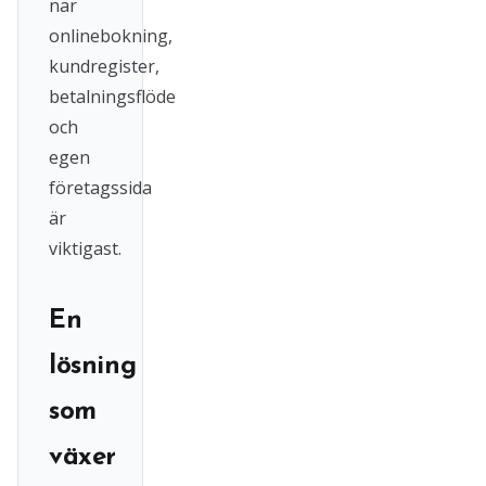
när
onlinebokning,
kundregister,
betalningsflöde
och
egen
företagssida
är
viktigast.
En
lösning
som
växer