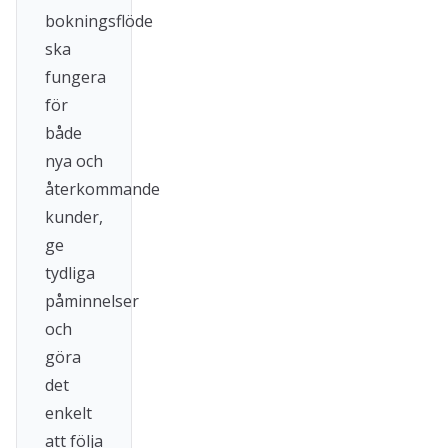
bokningsflöde
ska
fungera
för
både
nya och
återkommande
kunder,
ge
tydliga
påminnelser
och
göra
det
enkelt
att följa