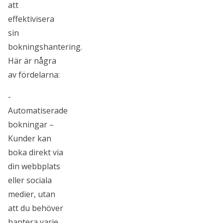
att
effektivisera
sin
bokningshantering.
Här är några
av fördelarna:
-
Automatiserade
bokningar –
Kunder kan
boka direkt via
din webbplats
eller sociala
medier, utan
att du behöver
hantera varje