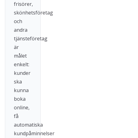
frisörer,
skönhetsföretag
och
andra
tjänsteföretag
är
målet
enkelt:
kunder
ska
kunna
boka
online,
få
automatiska
kundpåminnelser