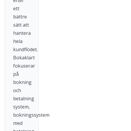
efter
ett
bättre
sätt att
hantera
hela
kundflödet.
Bokaklart
fokuserar
på
bokning
och
betalning
system,
bokningssystem
med