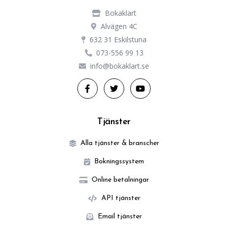
Bokaklart
Alvägen 4C
632 31 Eskilstuna
073-556 99 13
info@bokaklart.se
Tjänster
Alla tjänster & branscher
Bokningssystem
Online betalningar
API tjänster
Email tjänster