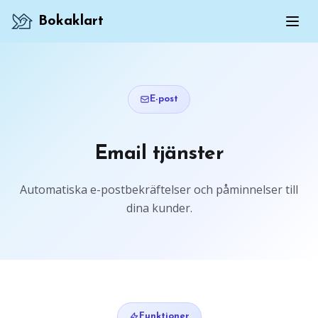
Bokaklart
E-post
Email tjänster
Automatiska e-postbekräftelser och påminnelser till
dina kunder.
Funktioner