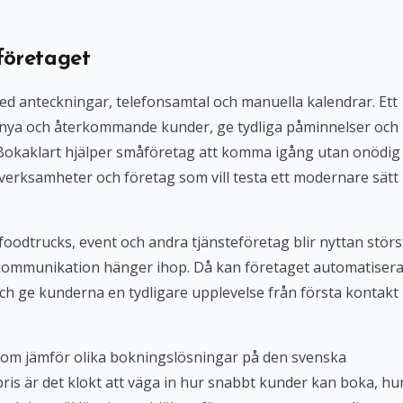
företaget
med anteckningar, telefonsamtal och manuella kalendrar. Ett
 nya och återkommande kunder, ge tydliga påminnelser och
. Bokaklart hjälper småföretag att komma igång utan onödig
verksamheter och företag som vill testa ett modernare sätt
foodtrucks, event och andra tjänsteföretag blir nyttan störs
kommunikation hänger ihop. Då kan företaget automatiser
ch ge kunderna en tydligare upplevelse från första kontakt
 som jämför olika bokningslösningar på den svenska
 pris är det klokt att väga in hur snabbt kunder kan boka, hu