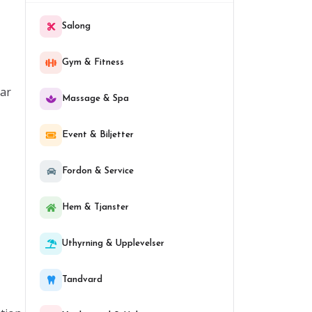
Salong
Gym & Fitness
tar
Massage & Spa
Event & Biljetter
Fordon & Service
Hem & Tjanster
Uthyrning & Upplevelser
Tandvard