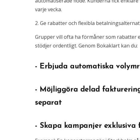
automatiserade flöde. Kunderna fick enklare
varje vecka.
2. Ge rabatter och flexibla betalningsalternat
Grupper vill ofta ha förmåner som rabatter e
stödjer ordentligt. Genom Bokaklart kan du:
- Erbjuda automatiska volymr
- Möjliggöra delad fakturerin
separat
- Skapa kampanjer exklusiva 