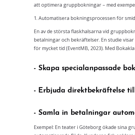
att optimera gruppbokningar – med exempel 
1. Automatisera bokningsprocessen för smid
En av de största flaskhalsarna vid gruppbok
betalningar och bekräftelser. En studie visa
för mycket tid (EventMB, 2023). Med Bokakla
- Skapa specialanpassade bok
- Erbjuda direktbekräftelse t
- Samla in betalningar automa
Exempel: En teater i Göteborg ökade sina g