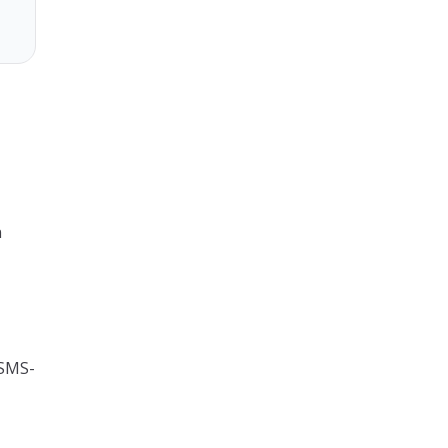
n
 SMS-