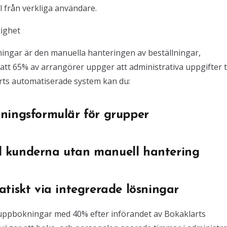
från verkliga användare.
ighet
ningar är den manuella hanteringen av beställningar,
r att 65% av arrangörer uppger att administrativa uppgifter 
rts automatiserade system kan du:
ningsformulär för grupper
ill kunderna utan manuell hantering
tiskt via integrerade lösningar
ruppbokningar med 40% efter införandet av Bokaklarts