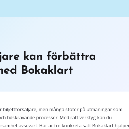
ljare kan förbättra
med Bokaklart
r biljettförsäljare, men många stöter på utmaningar som
och tidskrävande processer. Med rätt verktyg kan du
samhet avsevärt. Här är tre konkreta sätt Bokaklart hjälper