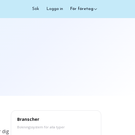
Sök
Logga in
För företag
Branscher
Bokningssystem för alla typer
 dig