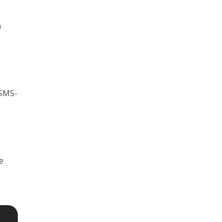
n
 SMS-
e