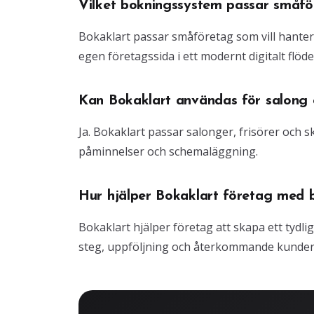
Vilket bokningssystem passar småfö
Bokaklart passar småföretag som vill hante
egen företagssida i ett modernt digitalt flöde
Kan Bokaklart användas för salong o
Ja. Bokaklart passar salonger, frisörer och
påminnelser och schemaläggning.
Hur hjälper Bokaklart företag med 
Bokaklart hjälper företag att skapa ett tydli
steg, uppföljning och återkommande kunder