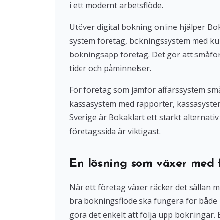
i ett modernt arbetsflöde.
Utöver digital bokning online hjälper 
system företag, bokningssystem med ku
bokningsapp företag. Det gör att småföre
tider och påminnelser.
För företag som jämför affärssystem små
kassasystem med rapporter, kassasystem u
Sverige är Bokaklart ett starkt alternat
företagssida är viktigast.
En lösning som växer med 
När ett företag växer räcker det sällan 
bra bokningsflöde ska fungera för både
göra det enkelt att följa upp bokningar