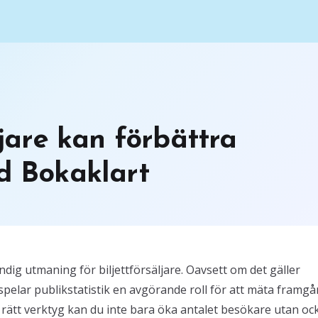
ljare kan förbättra
ed Bokaklart
ndig utmaning för biljettförsäljare. Oavsett om det gäller
spelar publikstatistik en avgörande roll för att mäta framg
ätt verktyg kan du inte bara öka antalet besökare utan oc