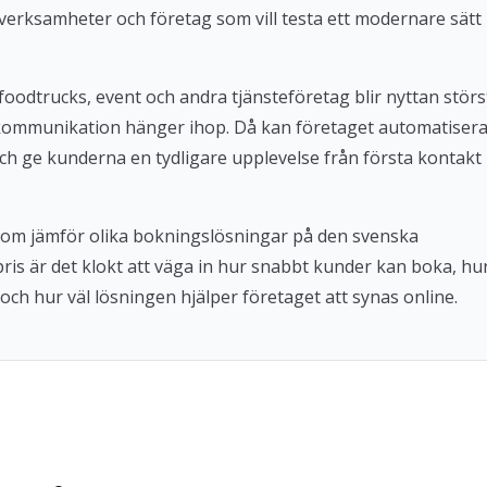
verksamheter och företag som vill testa ett modernare sätt
foodtrucks, event och andra tjänsteföretag blir nyttan störs
kommunikation hänger ihop. Då kan företaget automatiser
ch ge kunderna en tydligare upplevelse från första kontakt
 som jämför olika bokningslösningar på den svenska
 pris är det klokt att väga in hur snabbt kunder kan boka, hu
och hur väl lösningen hjälper företaget att synas online.