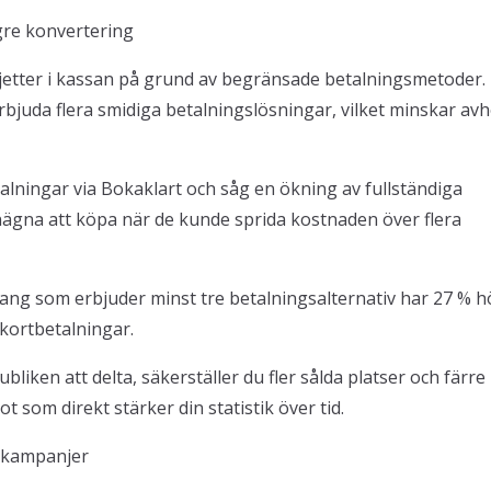
ögre konvertering
ljetter i kassan på grund av begränsade betalningsmetoder
rbjuda flera smidiga betalningslösningar, vilket minskar av
talningar via Bokaklart och såg en ökning av fullständiga
gna att köpa när de kunde sprida kostnaden över flera
mang som erbjuder minst tre betalningsalternativ har 27 % 
kortbetalningar.
liken att delta, säkerställer du fler sålda platser och färre
 som direkt stärker din statistik över tid.
 kampanjer