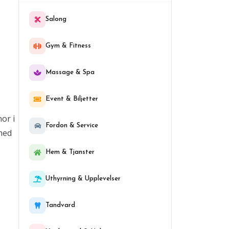
Salong
Gym & Fitness
Massage & Spa
Event & Biljetter
or i
Fordon & Service
 med
Hem & Tjanster
Uthyrning & Upplevelser
Tandvard