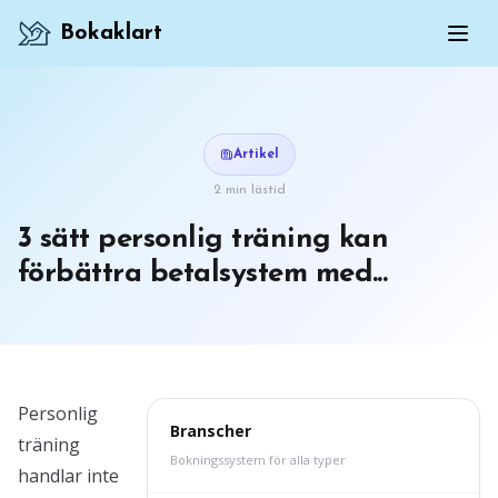
Bokaklart
Artikel
2 min lästid
3 sätt personlig träning kan
förbättra betalsystem med...
Personlig
Branscher
träning
Bokningssystem för alla typer
handlar inte