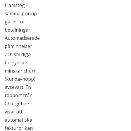
framsteg –
samma princip
gäller för
betalningar.
Automatiserade
påminnelser
och smidiga
förnyelser
minskar churn
(kundavhopp)
avsevärt. En
rapport från
Chargebee
visar att
automatiska
fakturor kan