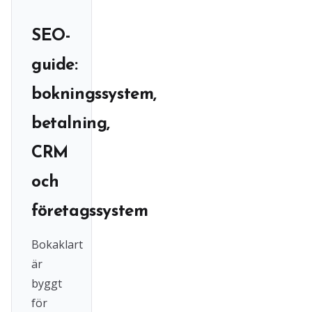
SEO-
guide:
bokningssystem,
betalning,
CRM
och
företagssystem
Bokaklart
är
byggt
för