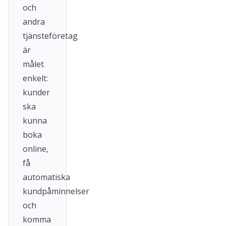
och
andra
tjänsteföretag
är
målet
enkelt:
kunder
ska
kunna
boka
online,
få
automatiska
kundpåminnelser
och
komma