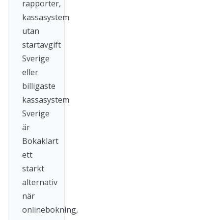
rapporter,
kassasystem
utan
startavgift
Sverige
eller
billigaste
kassasystem
Sverige
är
Bokaklart
ett
starkt
alternativ
när
onlinebokning,