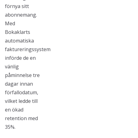
förnya sitt
abonnemang.
Med
Bokaklarts
automatiska
faktureringssystem
införde de en
vänlig
påminnelse tre
dagar innan
förfallodatum,
vilket ledde till
en ökad
retention med
35%.