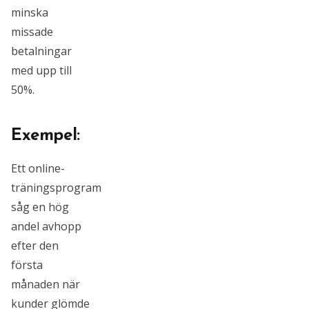
minska
missade
betalningar
med upp till
50%.
Exempel:
Ett online-
träningsprogram
såg en hög
andel avhopp
efter den
första
månaden när
kunder glömde