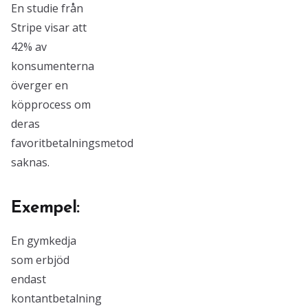
En studie från
Stripe visar att
42% av
konsumenterna
överger en
köpprocess om
deras
favoritbetalningsmetod
saknas.
Exempel:
En gymkedja
som erbjöd
endast
kontantbetalning