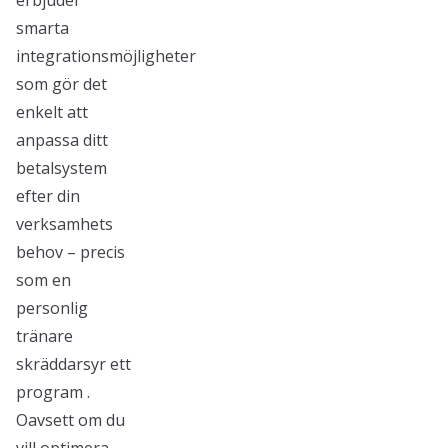
erbjuder
smarta
integrationsmöjligheter
som gör det
enkelt att
anpassa ditt
betalsystem
efter din
verksamhets
behov – precis
som en
personlig
tränare
skräddarsyr ett
program .
Oavsett om du