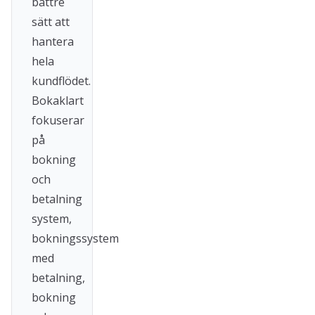
bättre
sätt att
hantera
hela
kundflödet.
Bokaklart
fokuserar
på
bokning
och
betalning
system,
bokningssystem
med
betalning,
bokning