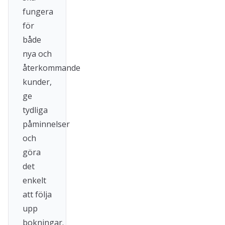
fungera
för
både
nya och
återkommande
kunder,
ge
tydliga
påminnelser
och
göra
det
enkelt
att följa
upp
bokningar.