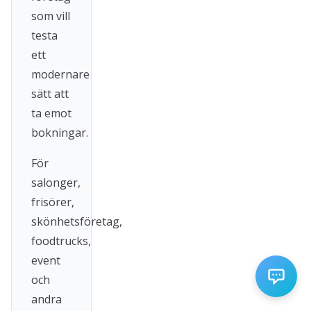
som vill
testa
ett
modernare
sätt att
ta emot
bokningar.
För
salonger,
frisörer,
skönhetsföretag,
foodtrucks,
event
och
andra