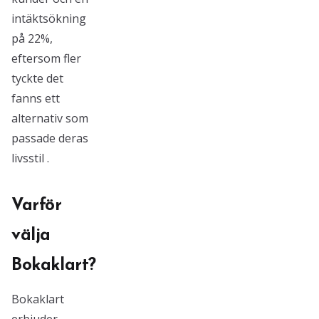
intäktsökning
på 22%,
eftersom fler
tyckte det
fanns ett
alternativ som
passade deras
livsstil .
Varför
välja
Bokaklart?
Bokaklart