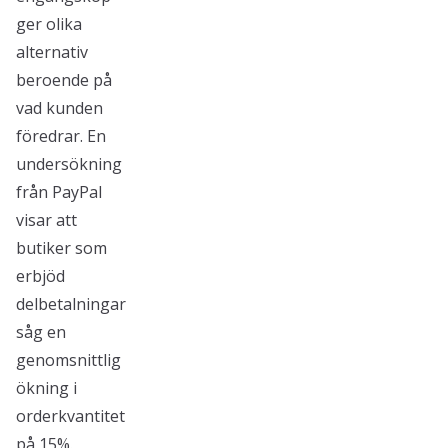
ger olika
alternativ
beroende på
vad kunden
föredrar. En
undersökning
från PayPal
visar att
butiker som
erbjöd
delbetalningar
såg en
genomsnittlig
ökning i
orderkvantitet
på 15%.