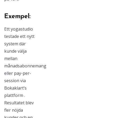
Exempel:
Ett yogastudio
testade ett nytt
system där
kunde välja
mellan
månadsabonnemang
eller pay-per-
session via
Bokaklart’s
plattform .
Resultatet blev
fler nöjda
kunder och en