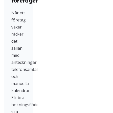
företaget
När ett
företag
växer
räcker
det
sällan
med
anteckningar,
telefonsamtal
och
manuella
kalendrar.
Ett bra
bokningsflöde
ska