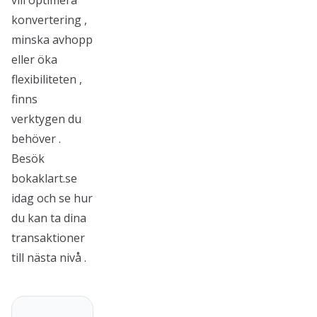
vill optimera
konvertering ,
minska avhopp
eller öka
flexibiliteten ,
finns
verktygen du
behöver .
Besök
bokaklart.se
idag och se hur
du kan ta dina
transaktioner
till nästa nivå .