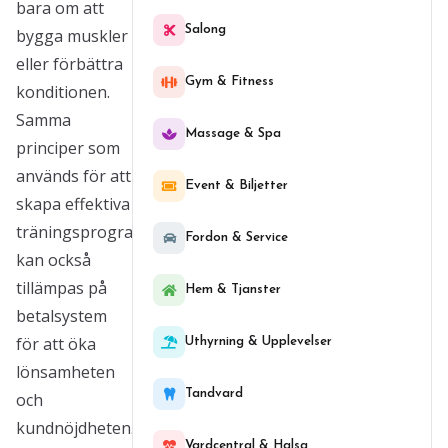
bara om att
Salong
bygga muskler
eller förbättra
Gym & Fitness
konditionen.
Samma
Massage & Spa
principer som
används för att
Event & Biljetter
skapa effektiva
träningsprogram
Fordon & Service
kan också
tillämpas på
Hem & Tjanster
betalsystem
för att öka
Uthyrning & Upplevelser
lönsamheten
Tandvard
och
kundnöjdheten.
Vardcentral & Halsa