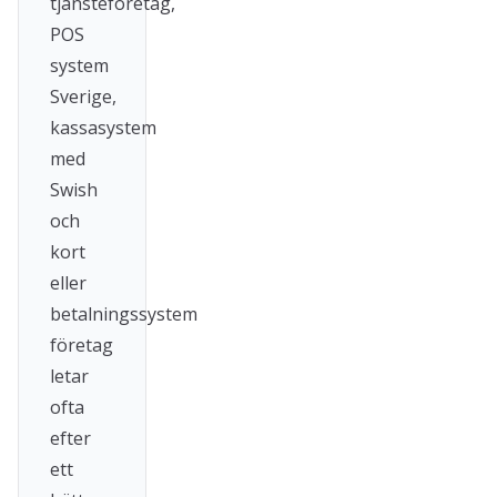
tjänsteföretag,
POS
system
Sverige,
kassasystem
med
Swish
och
kort
eller
betalningssystem
företag
letar
ofta
efter
ett