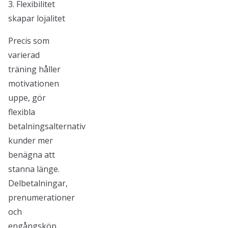
3. Flexibilitet
skapar lojalitet
Precis som
varierad
träning håller
motivationen
uppe, gör
flexibla
betalningsalternativ
kunder mer
benägna att
stanna länge.
Delbetalningar,
prenumerationer
och
engångsköp