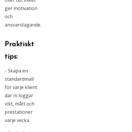
över tid, vilket
ger motivation
och
ansvarstagande.
Praktiskt
tips:
- Skapa en
standardmall
för varje klient
där ni loggar
vikt, mått och
prestationer
varje vecka.