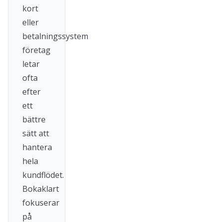
kort
eller
betalningssystem
företag
letar
ofta
efter
ett
bättre
sätt att
hantera
hela
kundflödet.
Bokaklart
fokuserar
på