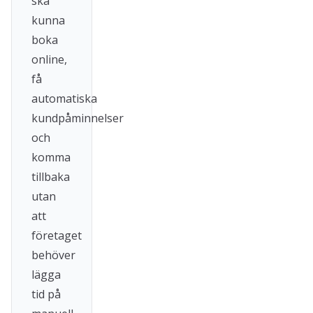
ska
kunna
boka
online,
få
automatiska
kundpåminnelser
och
komma
tillbaka
utan
att
företaget
behöver
lägga
tid på