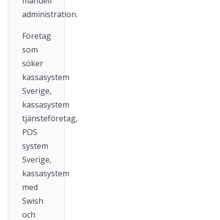
manuell
administration.
Företag
som
söker
kassasystem
Sverige,
kassasystem
tjänsteföretag,
POS
system
Sverige,
kassasystem
med
Swish
och