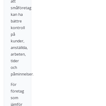
att
småföretag
kan ha
bättre
kontroll
på
kunder,
anställda,
arbeten,
tider
och
påminnelser.
För
företag
som
jämför