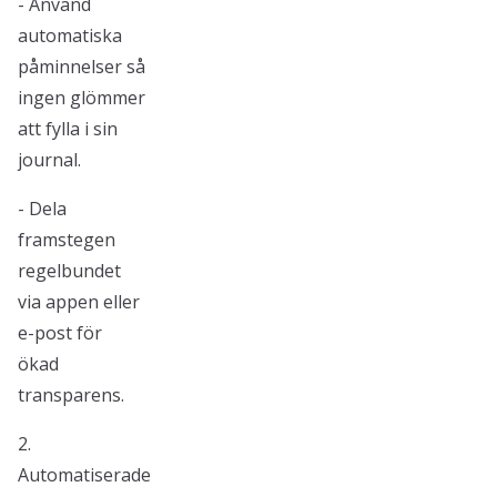
- Använd
automatiska
påminnelser så
ingen glömmer
att fylla i sin
journal.
- Dela
framstegen
regelbundet
via appen eller
e-post för
ökad
transparens.
2.
Automatiserade