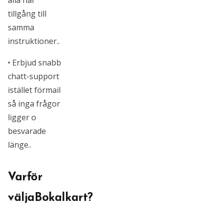
alla har
tillgång till
samma
instruktioner..
• Erbjud snabb
chatt-support
istället förmail
så inga frågor
ligger o
besvarade
länge..
Varför
väljaBokalkart?