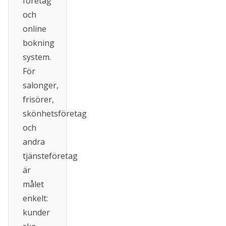
företag
och
online
bokning
system.
För
salonger,
frisörer,
skönhetsföretag
och
andra
tjänsteföretag
är
målet
enkelt:
kunder