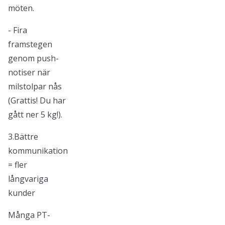
möten.
- Fira
framstegen
genom push-
notiser när
milstolpar nås
(Grattis! Du har
gått ner 5 kg!).
3.Bättre
kommunikation
= fler
långvariga
kunder
Många PT-