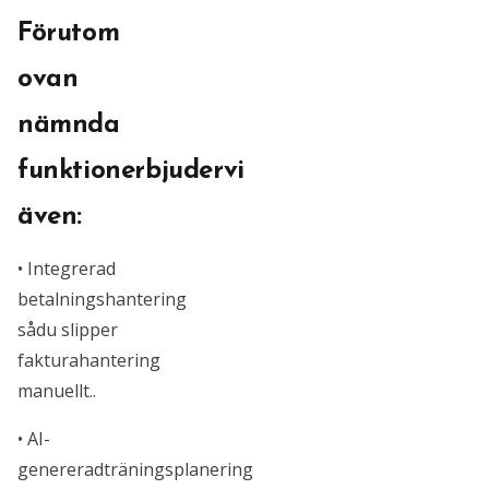
Förutom
ovan
nämnda
funktionerbjudervi
även:
• Integrerad
betalningshantering
sådu slipper
fakturahantering
manuellt..
• AI-
genereradträningsplanering