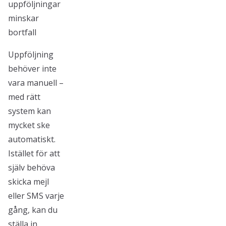
uppföljningar
minskar
bortfall
Uppföljning
behöver inte
vara manuell –
med rätt
system kan
mycket ske
automatiskt.
Istället för att
själv behöva
skicka mejl
eller SMS varje
gång, kan du
ställa in