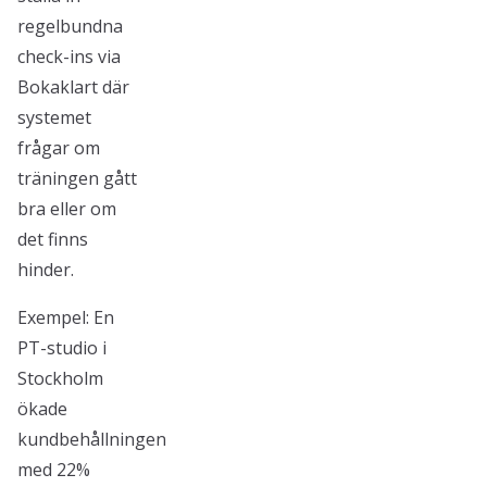
regelbundna
check-ins via
Bokaklart där
systemet
frågar om
träningen gått
bra eller om
det finns
hinder.
Exempel: En
PT-studio i
Stockholm
ökade
kundbehållningen
med 22%