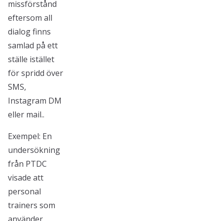
missförstånd
eftersom all
dialog finns
samlad på ett
ställe istället
för spridd över
SMS,
Instagram DM
eller mail..
Exempel: En
undersökning
från PTDC
visade att
personal
trainers som
använder