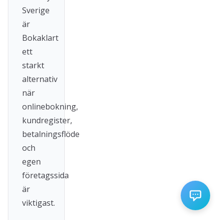
Sverige
är
Bokaklart
ett
starkt
alternativ
när
onlinebokning,
kundregister,
betalningsflöde
och
egen
företagssida
är
viktigast.