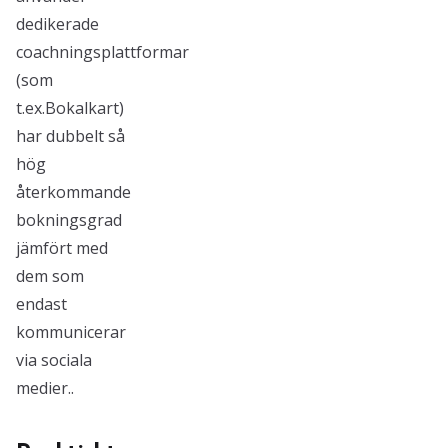
dedikerade
coachningsplattformar
(som
t.ex.Bokalkart)
har dubbelt så
hög
återkommande
bokningsgrad
jämfört med
dem som
endast
kommunicerar
via sociala
medier..