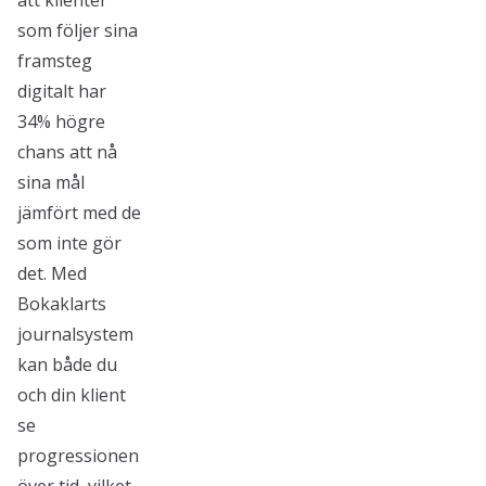
att klienter
som följer sina
framsteg
digitalt har
34% högre
chans att nå
sina mål
jämfört med de
som inte gör
det. Med
Bokaklarts
journalsystem
kan både du
och din klient
se
progressionen