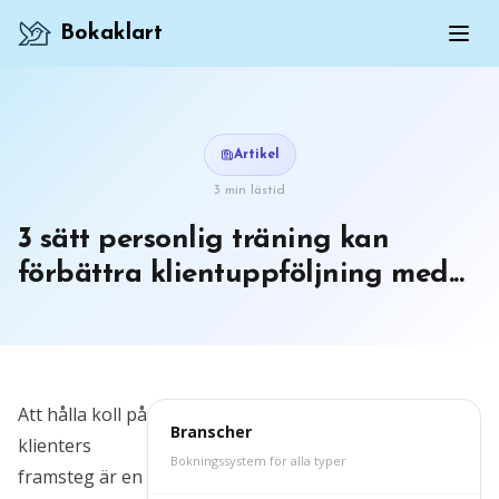
Bokaklart
Artikel
3 min lästid
3 sätt personlig träning kan
förbättra klientuppföljning med...
Att hålla koll på
Branscher
klienters
Bokningssystem för alla typer
framsteg är en