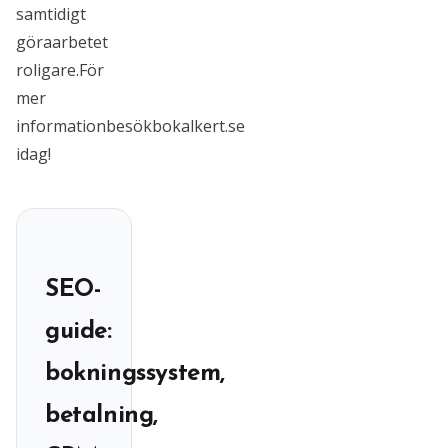
samtidigt
göraarbetet
roligare.För
mer
informationbesökbokalkert.se
idag!
SEO-
guide:
bokningssystem,
betalning,