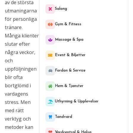
av de största
Salong
utmaningarna
för personliga
Gym & Fitness
tränare.
Många klienter
Massage & Spa
slutar efter
några veckor,
Event & Biljetter
och
uppföljningen
Fordon & Service
blir ofta
bortglömd i
Hem & Tjanster
vardagens
stress. Men
Uthyrning & Upplevelser
med rätt
Tandvard
verktyg och
metoder kan
Vardcentral & Halsa