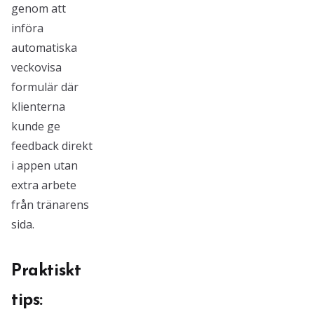
genom att
införa
automatiska
veckovisa
formulär där
klienterna
kunde ge
feedback direkt
i appen utan
extra arbete
från tränarens
sida.
Praktiskt
tips: