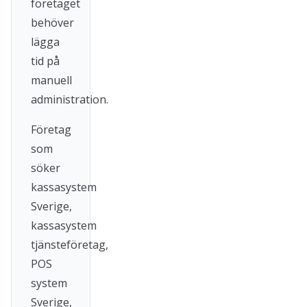
företaget
behöver
lägga
tid på
manuell
administration.
Företag
som
söker
kassasystem
Sverige,
kassasystem
tjänsteföretag,
POS
system
Sverige,