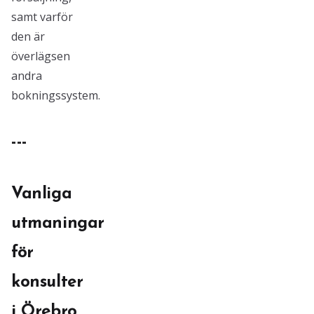
samt varför
den är
överlägsen
andra
bokningssystem.
---
Vanliga
utmaningar
för
konsulter
i Örebro