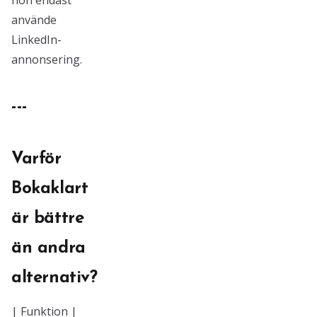
hon endast
använde
LinkedIn-
annonsering.
---
Varför
Bokaklart
är bättre
än andra
alternativ?
| Funktion |