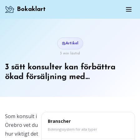
Bokaklart
Artikel
3 min lästid
3 sätt konsulter kan förbättra
ökad försäljning med...
Som konsult i
Branscher
Örebro vet du
Bokningssystem för alla typer
hur viktigt det