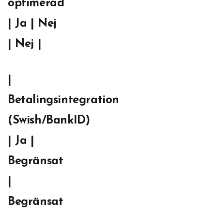
optimerad
| Ja | Nej
| Nej |
|
Betalingsintegration
(Swish/BankID)
| Ja |
Begränsat
|
Begränsat