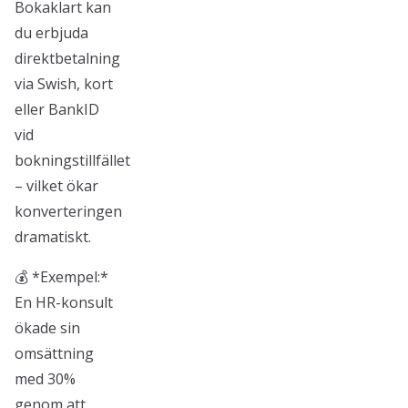
Bokaklart kan
du erbjuda
direktbetalning
via Swish, kort
eller BankID
vid
bokningstillfället
– vilket ökar
konverteringen
dramatiskt.
💰 *Exempel:*
En HR-konsult
ökade sin
omsättning
med 30%
genom att