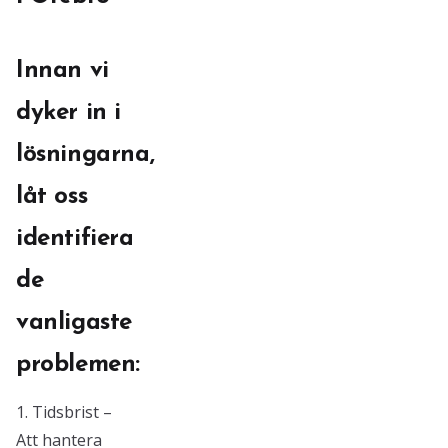
Innan vi
dyker in i
lösningarna,
låt oss
identifiera
de
vanligaste
problemen:
1. Tidsbrist –
Att hantera