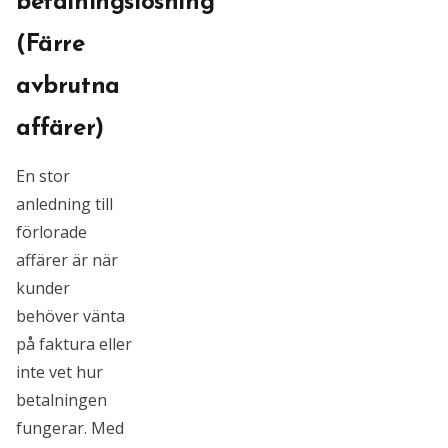
betalningslösning
(Färre
avbrutna
affärer)
En stor
anledning till
förlorade
affärer är när
kunder
behöver vänta
på faktura eller
inte vet hur
betalningen
fungerar. Med