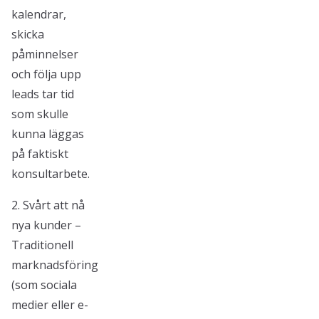
kalendrar,
skicka
påminnelser
och följa upp
leads tar tid
som skulle
kunna läggas
på faktiskt
konsultarbete.
2. Svårt att nå
nya kunder –
Traditionell
marknadsföring
(som sociala
medier eller e-