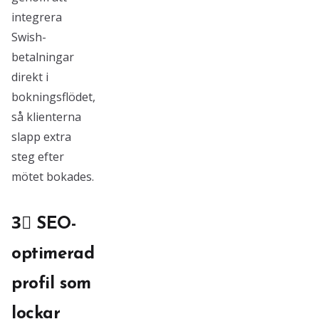
integrera
Swish-
betalningar
direkt i
bokningsflödet,
så klienterna
slapp extra
steg efter
mötet bokades.
3⃣ SEO-
optimerad
profil som
lockar