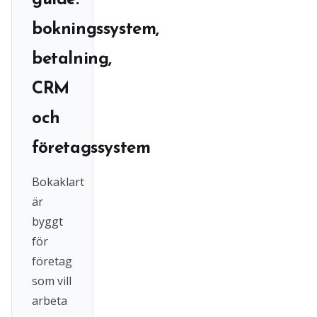
guide:
bokningssystem,
betalning,
CRM
och
företagssystem
Bokaklart
är
byggt
för
företag
som vill
arbeta