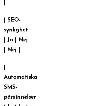
|
| SEO-
synlighet
| Ja | Nej
| Nej |
|
Automatiska
SMS-
påminnelser