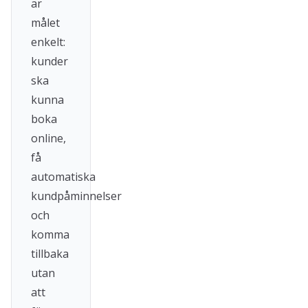
är
målet
enkelt:
kunder
ska
kunna
boka
online,
få
automatiska
kundpåminnelser
och
komma
tillbaka
utan
att