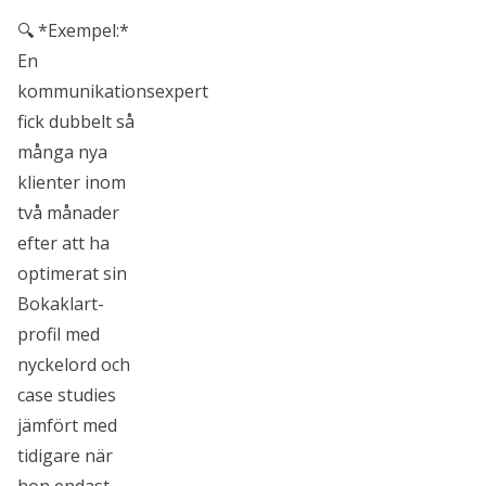
🔍 *Exempel:*
En
kommunikationsexpert
fick dubbelt så
många nya
klienter inom
två månader
efter att ha
optimerat sin
Bokaklart-
profil med
nyckelord och
case studies
jämfört med
tidigare när