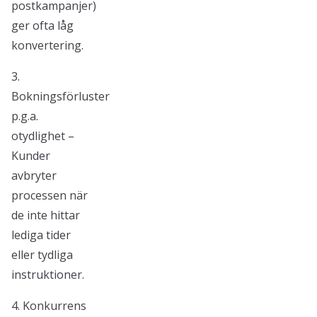
postkampanjer)
ger ofta låg
konvertering.
3.
Bokningsförluster
p.g.a.
otydlighet –
Kunder
avbryter
processen när
de inte hittar
lediga tider
eller tydliga
instruktioner.
4. Konkurrens