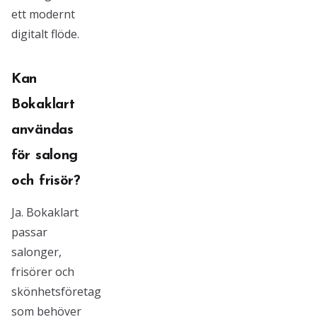
ett modernt
digitalt flöde.
Kan
Bokaklart
användas
för salong
och frisör?
Ja. Bokaklart
passar
salonger,
frisörer och
skönhetsföretag
som behöver