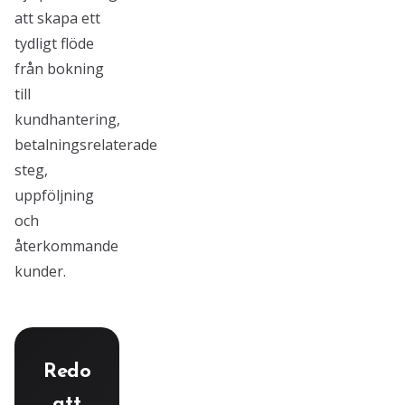
att skapa ett
tydligt flöde
från bokning
till
kundhantering,
betalningsrelaterade
steg,
uppföljning
och
återkommande
kunder.
Redo
att