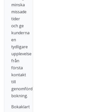
minska
missade
tider
och ge
kunderna
en
tydligare
upplevelse
från
första
kontakt
till
genomförd
bokning.
Bokaklart