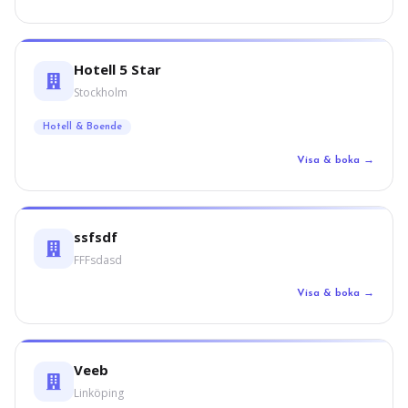
Hotell 5 Star
Stockholm
Hotell & Boende
Visa & boka →
ssfsdf
FFFsdasd
Visa & boka →
Veeb
Linköping