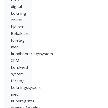
digital
bokning
online
hjälper
Bokaklart
företag
med
kundhanteringssystem
CRM,
kundvård
system
företag,
bokningssystem
med
kundregister,
schemaläggning