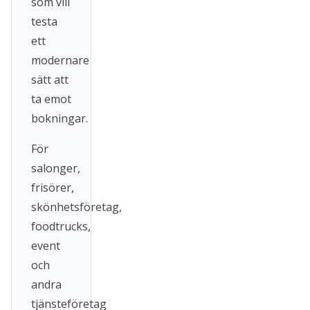
som vill
testa
ett
modernare
sätt att
ta emot
bokningar.
För
salonger,
frisörer,
skönhetsföretag,
foodtrucks,
event
och
andra
tjänsteföretag