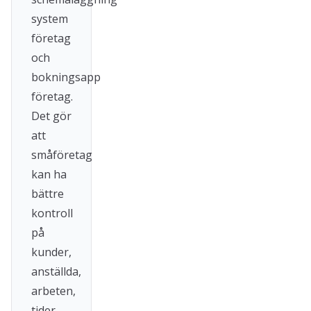
system
företag
och
bokningsapp
företag.
Det gör
att
småföretag
kan ha
bättre
kontroll
på
kunder,
anställda,
arbeten,
tider