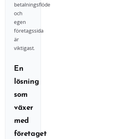
betalningsflöde
och
egen
företagssida
är
viktigast.
En
lösning
som
växer
med
företaget