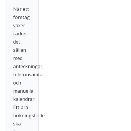
När ett
företag
växer
räcker
det
sällan
med
anteckningar,
telefonsamtal
och
manuella
kalendrar.
Ett bra
bokningsflöde
ska