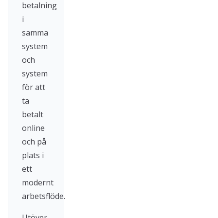
betalning
i
samma
system
och
system
för att
ta
betalt
online
och på
plats i
ett
modernt
arbetsflöde.
Utöver