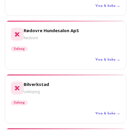
Visa & boka →
Rødovre Hundesalon ApS
Rødovre
Salong
Visa & boka →
Bilverkstad
Linköping
Salong
Visa & boka →