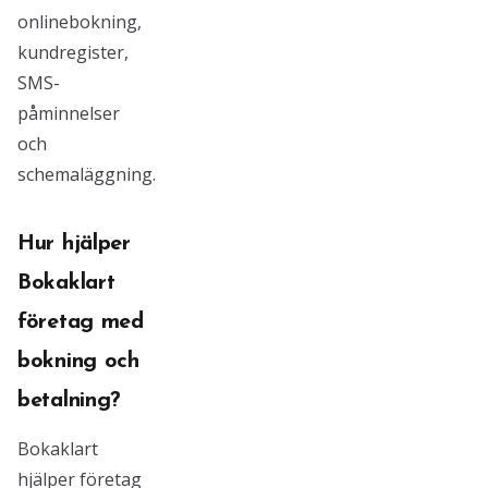
onlinebokning,
kundregister,
SMS-
påminnelser
och
schemaläggning.
Hur hjälper
Bokaklart
företag med
bokning och
betalning?
Bokaklart
hjälper företag