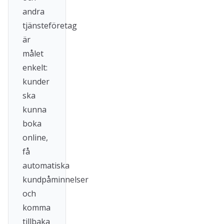
andra
tjänsteföretag
är
målet
enkelt:
kunder
ska
kunna
boka
online,
få
automatiska
kundpåminnelser
och
komma
tillbaka