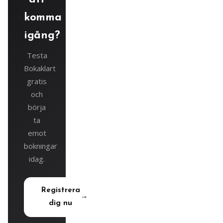
komma
igång?
Testa
Bokaklart
gratis
och
börja
ta
emot
bokningar
idag.
Registrera
dig nu