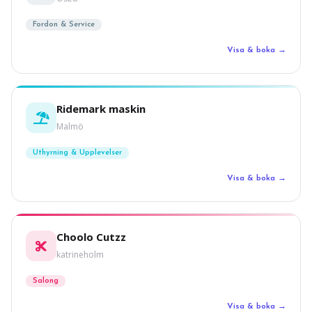
Fordon & Service
Visa & boka →
Ridemark maskin
Malmö
Uthyrning & Upplevelser
Visa & boka →
Choolo Cutzz
katrineholm
Salong
Visa & boka →