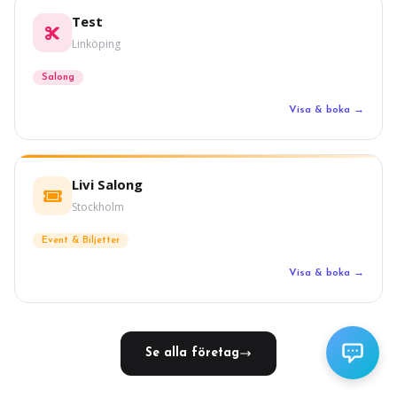
Test
Linköping
Salong
Visa & boka →
Livi Salong
Stockholm
Event & Biljetter
Visa & boka →
Se alla företag