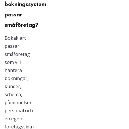
bokningssystem
passar
småföretag?
Bokaklart
passar
småföretag
som vill
hantera
bokningar,
kunder,
schema,
påminnelser,
personal och
en egen
företagssida i