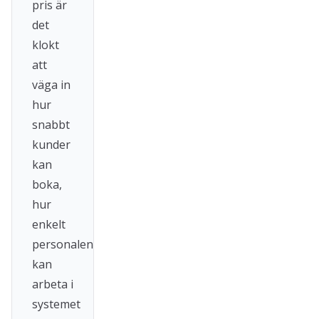
pris är
det
klokt
att
väga in
hur
snabbt
kunder
kan
boka,
hur
enkelt
personalen
kan
arbeta i
systemet