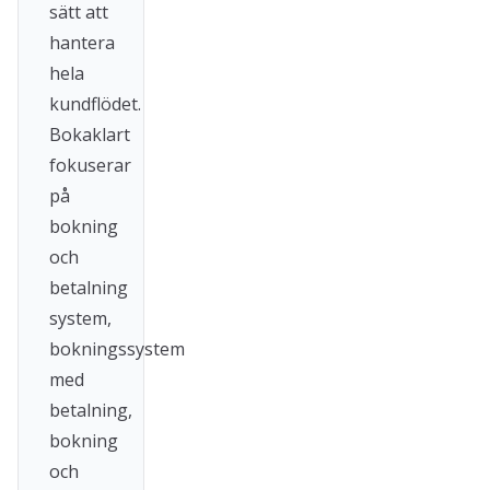
sätt att
hantera
hela
kundflödet.
Bokaklart
fokuserar
på
bokning
och
betalning
system,
bokningssystem
med
betalning,
bokning
och