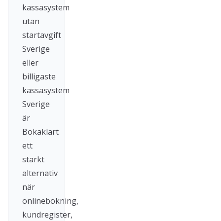
kassasystem
utan
startavgift
Sverige
eller
billigaste
kassasystem
Sverige
är
Bokaklart
ett
starkt
alternativ
när
onlinebokning,
kundregister,