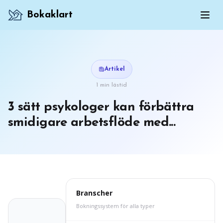
Bokaklart
Artikel
1 min lästid
3 sätt psykologer kan förbättra
smidigare arbetsflöde med...
Branscher
Bokningssystem för alla typer