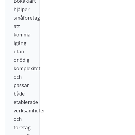
Bokaklart
hjälper
småföretag
att
komma
igång
utan
onödig
komplexitet
och
passar
både
etablerade
verksamheter
och
företag