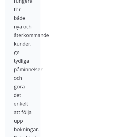
fungera
för
både
nya och
återkommande
kunder,
ge
tydliga
påminnelser
och
göra
det
enkelt
att följa
upp
bokningar.