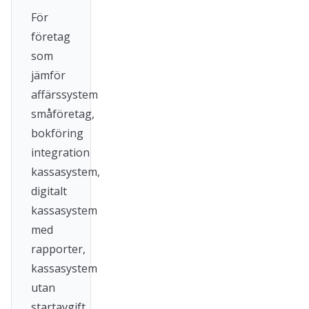
För
företag
som
jämför
affärssystem
småföretag,
bokföring
integration
kassasystem,
digitalt
kassasystem
med
rapporter,
kassasystem
utan
startavgift