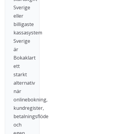
Sverige
eller
billigaste
kassasystem
Sverige
är
Bokaklart
ett
starkt
alternativ
när
onlinebokning,
kundregister,
betalningsflöde
och
egen