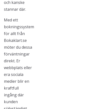
och kanske
stannar där.
Med ett
bokningssystem
för allt från
Bokaklart.se
möter du dessa
förväntningar
direkt. Er
webbplats eller
era sociala
medier blir en
kraftfull
ingång där
kunden
självständigt