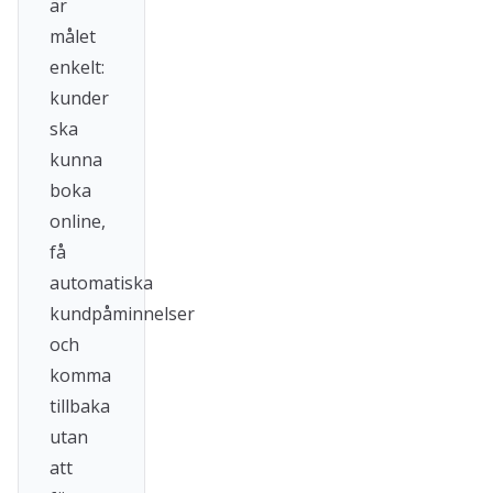
är
målet
enkelt:
kunder
ska
kunna
boka
online,
få
automatiska
kundpåminnelser
och
komma
tillbaka
utan
att