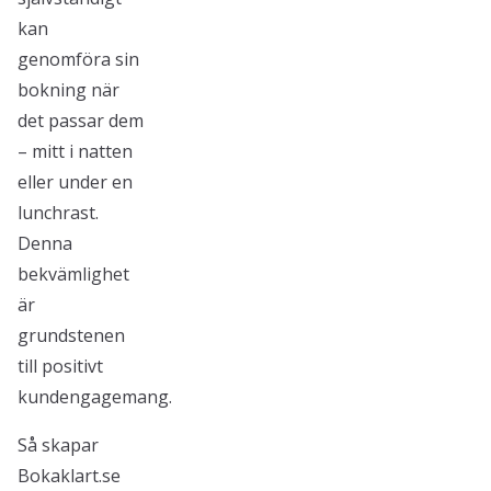
kan
genomföra sin
bokning när
det passar dem
– mitt i natten
eller under en
lunchrast.
Denna
bekvämlighet
är
grundstenen
till positivt
kundengagemang.
Så skapar
Bokaklart.se