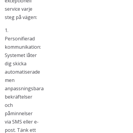
exceptionell
service varje
steg på vägen:
1.
Personifierad
kommunikation:
Systemet låter
dig skicka
automatiserade
men
anpassningsbara
bekräftelser
och
påminnelser
via SMS eller e-
post. Tänk ett