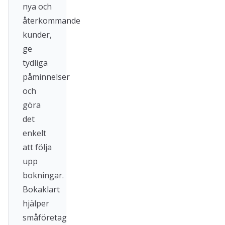
nya och
återkommande
kunder,
ge
tydliga
påminnelser
och
göra
det
enkelt
att följa
upp
bokningar.
Bokaklart
hjälper
småföretag