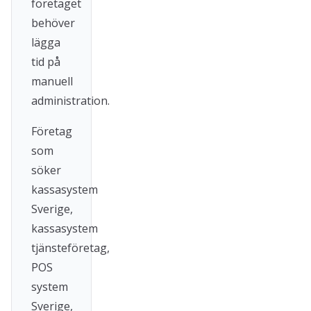
företaget
behöver
lägga
tid på
manuell
administration.
Företag
som
söker
kassasystem
Sverige,
kassasystem
tjänsteföretag,
POS
system
Sverige,