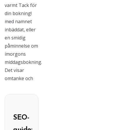
varmt Tack för
din bokning!
med namnet
inbäddat, eller
en smidig
påminnelse om
imorgons
middagsbokning.
Det visar
omtanke och
SEO-