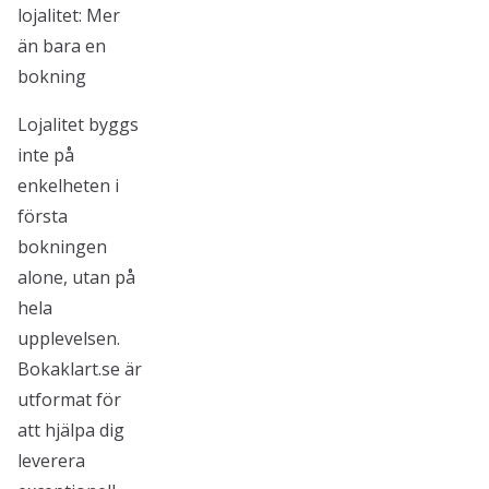
lojalitet: Mer
än bara en
bokning
Lojalitet byggs
inte på
enkelheten i
första
bokningen
alone, utan på
hela
upplevelsen.
Bokaklart.se är
utformat för
att hjälpa dig
leverera