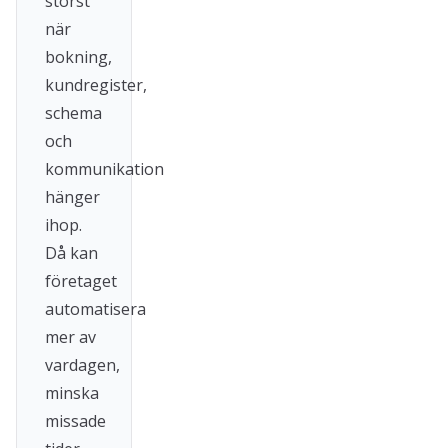
störst
när
bokning,
kundregister,
schema
och
kommunikation
hänger
ihop.
Då kan
företaget
automatisera
mer av
vardagen,
minska
missade