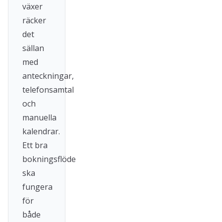
växer
räcker
det
sällan
med
anteckningar,
telefonsamtal
och
manuella
kalendrar.
Ett bra
bokningsflöde
ska
fungera
för
både