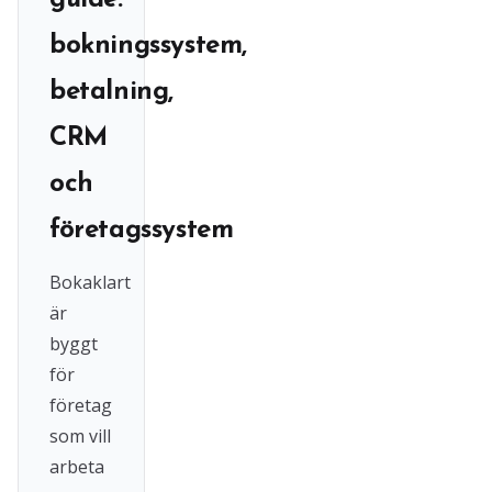
guide:
bokningssystem,
betalning,
CRM
och
företagssystem
Bokaklart
är
byggt
för
företag
som vill
arbeta