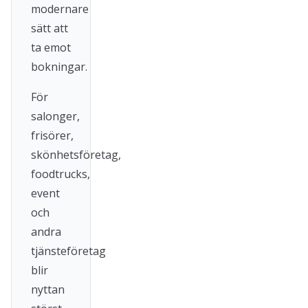
modernare
sätt att
ta emot
bokningar.
För
salonger,
frisörer,
skönhetsföretag,
foodtrucks,
event
och
andra
tjänsteföretag
blir
nyttan