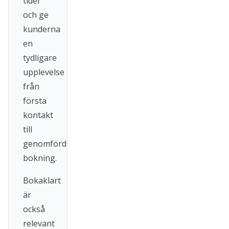
tider
och ge
kunderna
en
tydligare
upplevelse
från
första
kontakt
till
genomförd
bokning.
Bokaklart
är
också
relevant