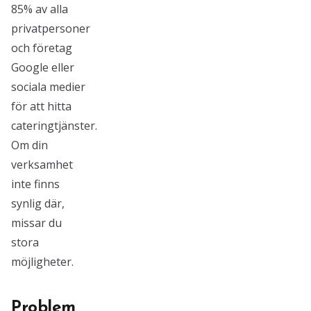
85% av alla
privatpersoner
och företag
Google eller
sociala medier
för att hitta
cateringtjänster.
Om din
verksamhet
inte finns
synlig där,
missar du
stora
möjligheter.
Problem