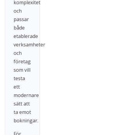
komplexitet
och
passar
både
etablerade
verksamheter
och
företag
som vill
testa
ett
modernare
sätt att
ta emot
bokningar.
För