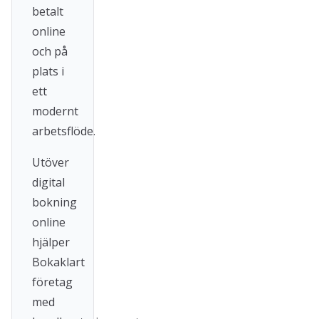
betalt
online
och på
plats i
ett
modernt
arbetsflöde.
Utöver
digital
bokning
online
hjälper
Bokaklart
företag
med