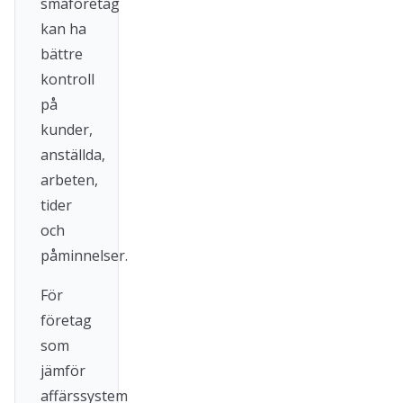
småföretag
kan ha
bättre
kontroll
på
kunder,
anställda,
arbeten,
tider
och
påminnelser.
För
företag
som
jämför
affärssystem