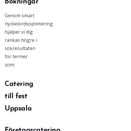
Bokningar
Genom smart
nyckelordsoptimering
hjälper vi dig
rankas högre i
sökresultaten
för termer
som:
Catering
till fest
Uppsala
Företagscatering