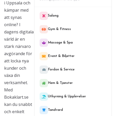
i Uppsala och
kämpar med
Salong
att synas
online? I
Gym & Fitness
dagens digitala
värld är en
Massage & Spa
stark närvaro
avgörande för
Event & Biljetter
att locka nya
kunder och
Fordon & Service
växa din
verksamhet.
Hem & Tjanster
Med
Bokaklart.se
Uthyrning & Upplevelser
kan du snabbt
Tandvard
och enkelt