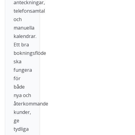
anteckningar,
telefonsamtal
och
manuella
kalendrar.
Ett bra
bokningsflöde
ska
fungera
för
både
nya och
återkommande
kunder,
ge
tydliga