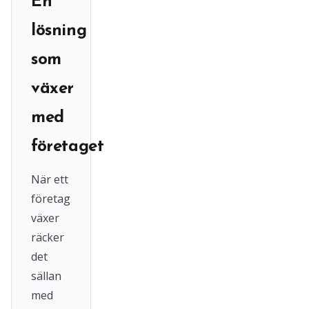
En
lösning
som
växer
med
företaget
När ett
företag
växer
räcker
det
sällan
med