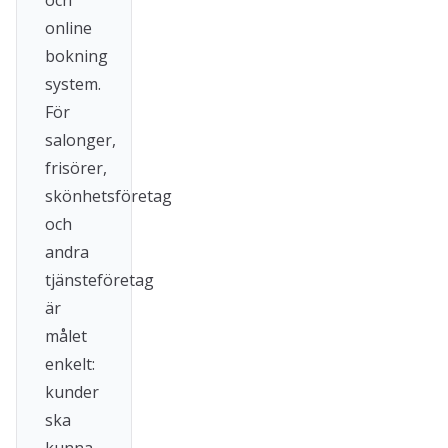
och
online
bokning
system.
För
salonger,
frisörer,
skönhetsföretag
och
andra
tjänsteföretag
är
målet
enkelt:
kunder
ska