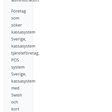
administration.
Företag
som
söker
kassasystem
Sverige,
kassasystem
tjänsteföretag,
POS
system
Sverige,
kassasystem
med
Swish
och
kort