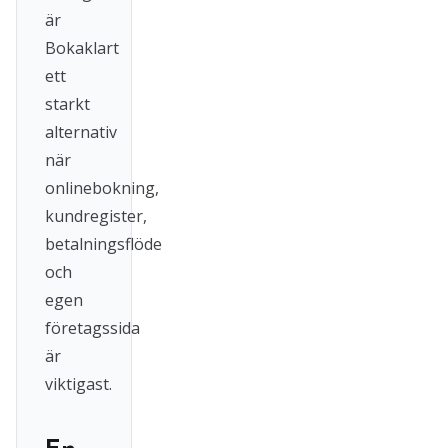
är
Bokaklart
ett
starkt
alternativ
när
onlinebokning,
kundregister,
betalningsflöde
och
egen
företagssida
är
viktigast.