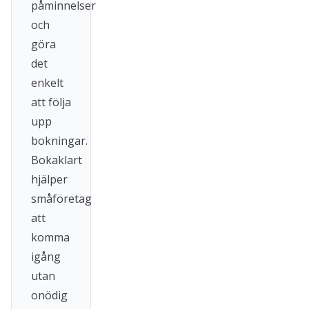
påminnelser
och
göra
det
enkelt
att följa
upp
bokningar.
Bokaklart
hjälper
småföretag
att
komma
igång
utan
onödig