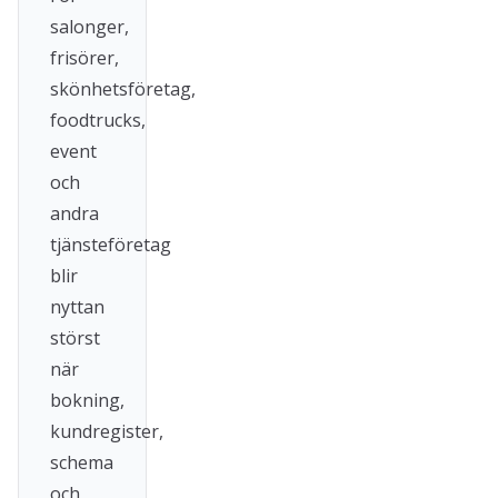
salonger,
frisörer,
skönhetsföretag,
foodtrucks,
event
och
andra
tjänsteföretag
blir
nyttan
störst
när
bokning,
kundregister,
schema
och