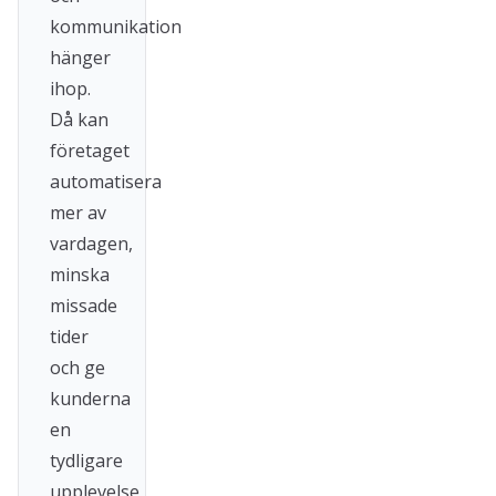
kommunikation
hänger
ihop.
Då kan
företaget
automatisera
mer av
vardagen,
minska
missade
tider
och ge
kunderna
en
tydligare
upplevelse