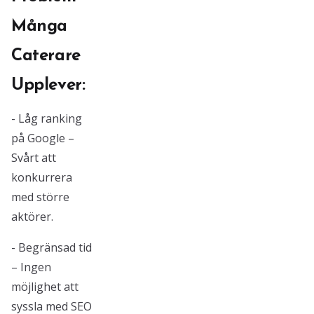
Många
Caterare
Upplever:
- Låg ranking
på Google –
Svårt att
konkurrera
med större
aktörer.
- Begränsad tid
– Ingen
möjlighet att
syssla med SEO