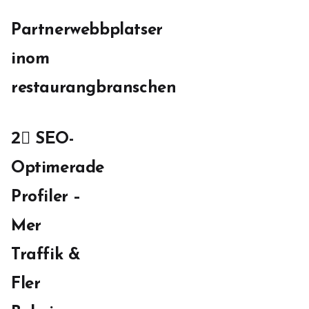
Partnerwebbplatser
inom
restaurangbranschen
2⃣ SEO-
Optimerade
Profiler –
Mer
Traffik &
Fler