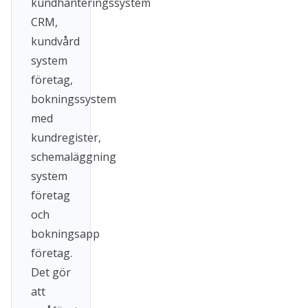
kundhanteringssystem
CRM,
kundvård
system
företag,
bokningssystem
med
kundregister,
schemaläggning
system
företag
och
bokningsapp
företag.
Det gör
att