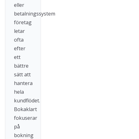
eller
betalningssystem
företag
letar
ofta
efter
ett
bättre
sätt att
hantera
hela
kundflödet.
Bokaklart
fokuserar
på
bokning