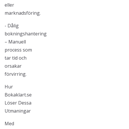
eller
marknadsföring.
- Dålig
bokningshantering
– Manuell
process som
tar tid och
orsakar
förvirring.
Hur
Bokaklart.se
Löser Dessa
Utmaningar
Med