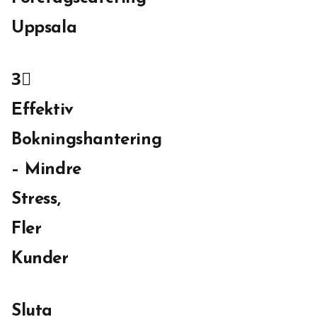
Uppsala
3⃣
Effektiv
Bokningshantering
– Mindre
Stress,
Fler
Kunder
Sluta