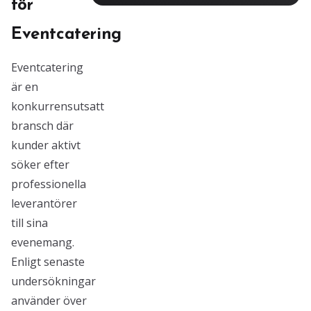
för
Eventcatering
Eventcatering
är en
konkurrensutsatt
bransch där
kunder aktivt
söker efter
professionella
leverantörer
till sina
evenemang.
Enligt senaste
undersökningar
använder över