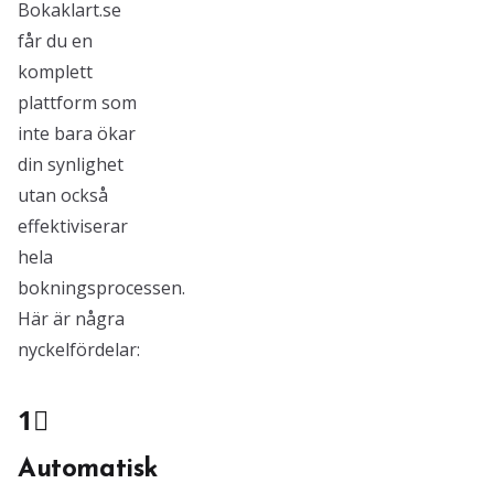
Bokaklart.se
får du en
komplett
plattform som
inte bara ökar
din synlighet
utan också
effektiviserar
hela
bokningsprocessen.
Här är några
nyckelfördelar:
1⃣
Automatisk