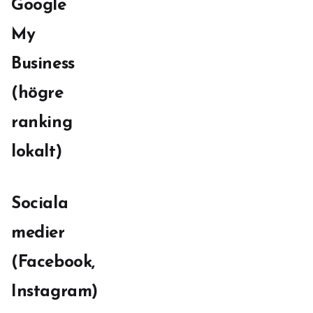
Google
My
Business
(högre
ranking
lokalt)
Sociala
medier
(Facebook,
Instagram)