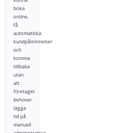
kunna
boka
online,
få
automatiska
kundpåminnelser
och
komma
tillbaka
utan
att
företaget
behöver
lägga
tid på
manuell