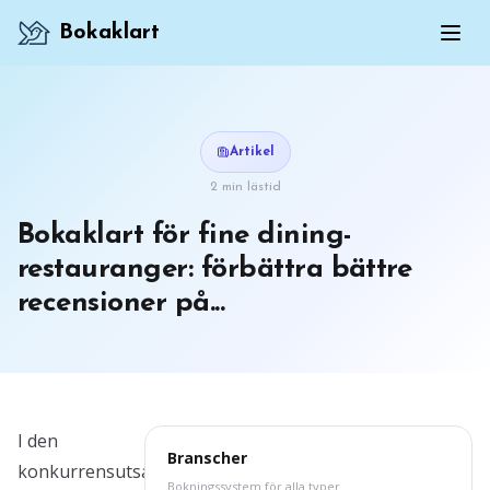
Bokaklart
Artikel
2 min lästid
Bokaklart för fine dining-
restauranger: förbättra bättre
recensioner på...
I den
Branscher
konkurrensutsatta
Bokningssystem för alla typer