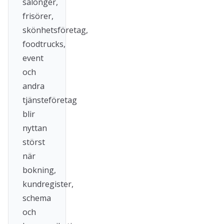
salonger,
frisörer,
skönhetsföretag,
foodtrucks,
event
och
andra
tjänsteföretag
blir
nyttan
störst
när
bokning,
kundregister,
schema
och