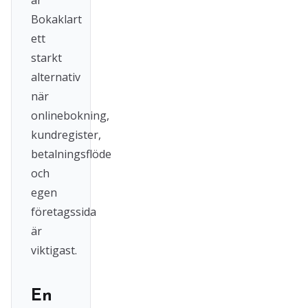
är
Bokaklart
ett
starkt
alternativ
när
onlinebokning,
kundregister,
betalningsflöde
och
egen
företagssida
är
viktigast.
En