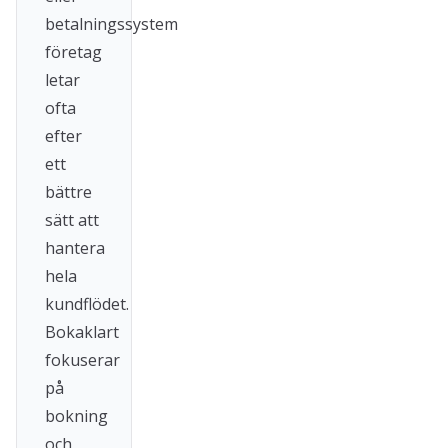
betalningssystem
företag
letar
ofta
efter
ett
bättre
sätt att
hantera
hela
kundflödet.
Bokaklart
fokuserar
på
bokning
och