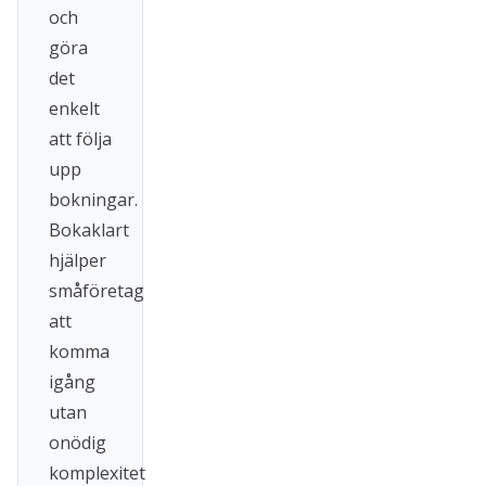
och
göra
det
enkelt
att följa
upp
bokningar.
Bokaklart
hjälper
småföretag
att
komma
igång
utan
onödig
komplexitet