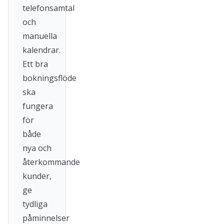
telefonsamtal
och
manuella
kalendrar.
Ett bra
bokningsflöde
ska
fungera
för
både
nya och
återkommande
kunder,
ge
tydliga
påminnelser