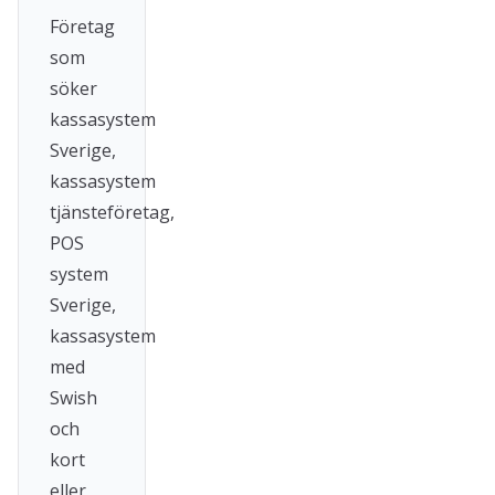
Företag
som
söker
kassasystem
Sverige,
kassasystem
tjänsteföretag,
POS
system
Sverige,
kassasystem
med
Swish
och
kort
eller