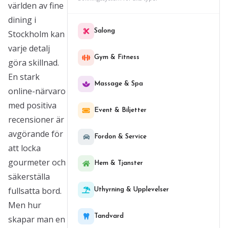
världen av fine
dining i
Salong
Stockholm kan
varje detalj
Gym & Fitness
göra skillnad.
En stark
Massage & Spa
online-närvaro
med positiva
Event & Biljetter
recensioner är
avgörande för
Fordon & Service
att locka
gourmeter och
Hem & Tjanster
säkerställa
fullsatta bord.
Uthyrning & Upplevelser
Men hur
Tandvard
skapar man en