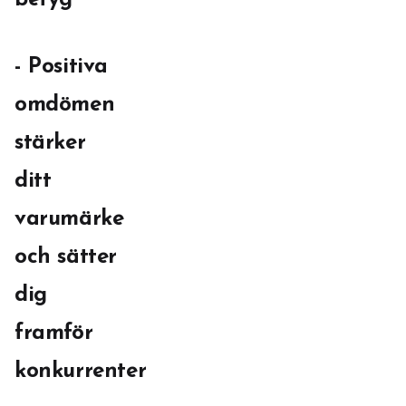
betyg
- Positiva
omdömen
stärker
ditt
varumärke
och sätter
dig
framför
konkurrenter