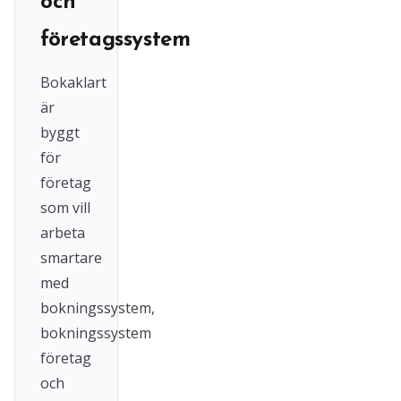
och
företagssystem
Bokaklart
är
byggt
för
företag
som vill
arbeta
smartare
med
bokningssystem,
bokningssystem
företag
och