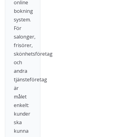
online
bokning
system.
För
salonger,
frisörer,
skönhetsföretag
och
andra
tjänsteföretag
är
målet
enkelt:
kunder
ska
kunna