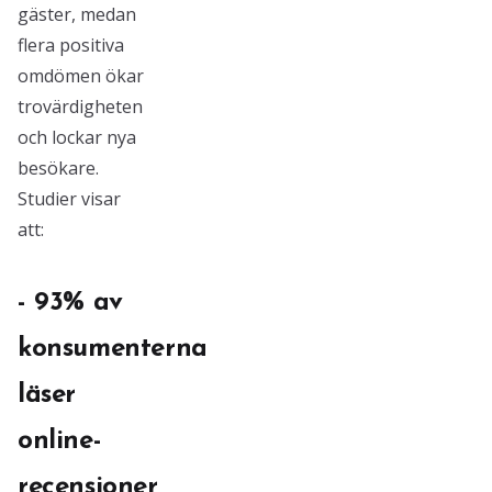
gäster, medan
flera positiva
omdömen ökar
trovärdigheten
och lockar nya
besökare.
Studier visar
att:
- 93% av
konsumenterna
läser
online-
recensioner