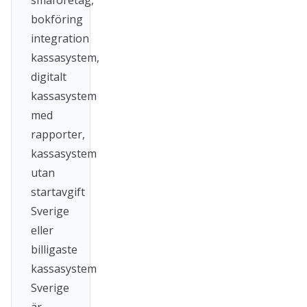
småföretag,
bokföring
integration
kassasystem,
digitalt
kassasystem
med
rapporter,
kassasystem
utan
startavgift
Sverige
eller
billigaste
kassasystem
Sverige