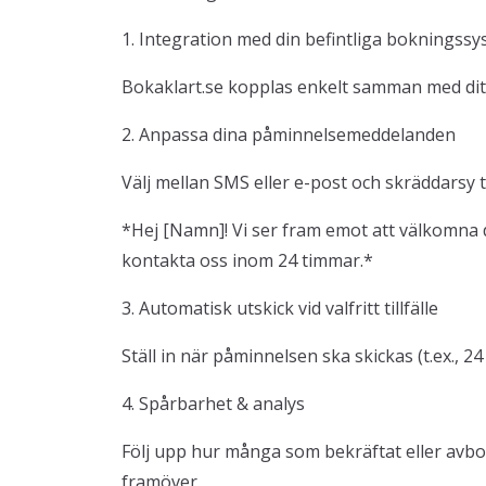
1. Integration med din befintliga bokningss
Bokaklart.se kopplas enkelt samman med dit
2. Anpassa dina påminnelsemeddelanden
Välj mellan SMS eller e-post och skräddarsy t
*Hej [Namn]! Vi ser fram emot att välkomna d
kontakta oss inom 24 timmar.*
3. Automatisk utskick vid valfritt tillfälle
Ställ in när påminnelsen ska skickas (t.ex., 
4. Spårbarhet & analys
Följ upp hur många som bekräftat eller avbo
framöver.