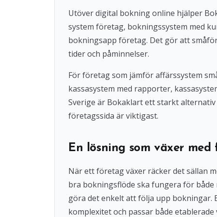
Utöver digital bokning online hjälper 
system företag, bokningssystem med ku
bokningsapp företag. Det gör att småföre
tider och påminnelser.
För företag som jämför affärssystem små
kassasystem med rapporter, kassasystem u
Sverige är Bokaklart ett starkt alternat
företagssida är viktigast.
En lösning som växer med 
När ett företag växer räcker det sällan 
bra bokningsflöde ska fungera för både
göra det enkelt att följa upp bokningar
komplexitet och passar både etablerade 