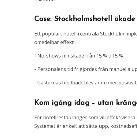
Case: Stockholmshotell ökade
Ett populärt hotell i centrala Stockholm im
omedelbar effekt:
- No-shows minskade från 15 % till 5 %.
- Personalens tid frigjordes från manuella up
- Gästernas feedback blev ännu mer positiv 
Kom igång idag – utan krånge
För hotellrestauranger som vill effektiviser
Systemet är enkelt att sätta upp, kostnadseffe