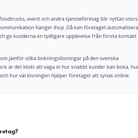
foodtrucks, event och andra tjänsteföretag blir nyttan störs
kommunikation hänger ihop. Då kan företaget automatiser
ch ge kunderna en tydligare upplevelse från första kontakt
 som jämför olika bokningslösningar på den svenska
 pris är det klokt att väga in hur snabbt kunder kan boka, hu
och hur väl lösningen hjälper företaget att synas online.
retag?