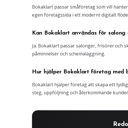
Bokaklart passar småföretag som vill hante
egen företagssida i ett modernt digitalt flöde
Kan Bokaklart användas för salong o
Ja. Bokaklart passar salonger, frisörer och
påminnelser och schemaläggning.
Hur hjälper Bokaklart företag med 
Bokaklart hjälper företag att skapa ett tydli
steg, uppföljning och återkommande kunder
Redo