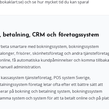
bokaklart.se) och se hur mycket tid du kan spara!
, betalning, CRM och företagssystem
l arbeta smartare med bokningssystem, bokningssystem
alonger, frisörer, skönhetsföretag och andra tjänsteföreta
 online, få automatiska kundpåminnelser och komma tillbak
manuell administration.
 kassasystem tjänsteföretag, POS system Sverige,
lningssystem företag letar ofta efter ett bättre sätt att
userar på bokning och betalning system, bokningssystem
amma system och system för att ta betalt online och på plat