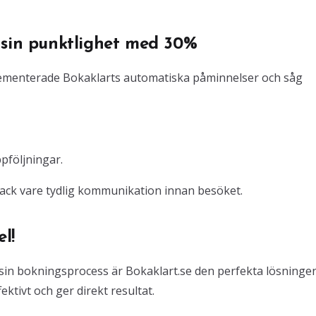
 sin punktlighet med 30%
plementerade Bokaklarts automatiska påminnelser och såg
pföljningar.
tack vare tydlig kommunikation innan besöket.
l!
a sin bokningsprocess är Bokaklart.se den perfekta lösningen
ktivt och ger direkt resultat.