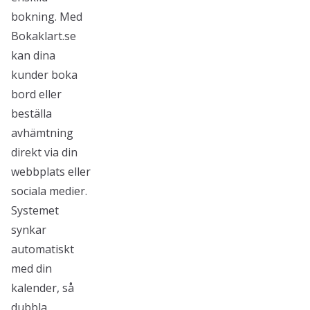
bokning. Med
Bokaklart.se
kan dina
kunder boka
bord eller
beställa
avhämtning
direkt via din
webbplats eller
sociala medier.
Systemet
synkar
automatiskt
med din
kalender, så
dubbla