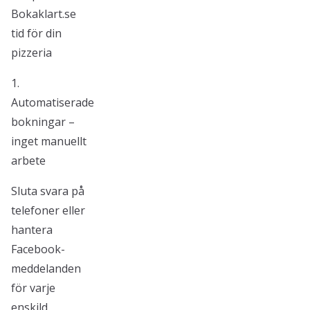
Bokaklart.se
tid för din
pizzeria
1.
Automatiserade
bokningar –
inget manuellt
arbete
Sluta svara på
telefoner eller
hantera
Facebook-
meddelanden
för varje
enskild