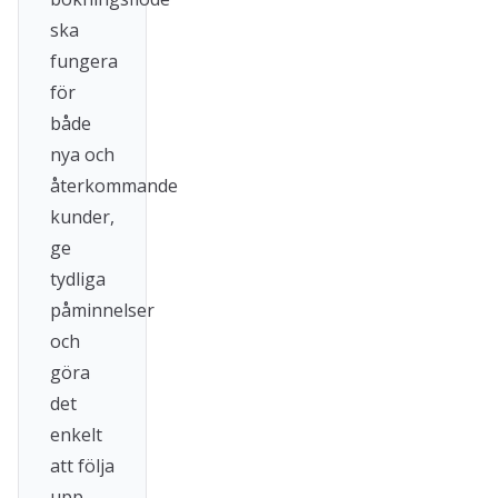
ska
fungera
för
både
nya och
återkommande
kunder,
ge
tydliga
påminnelser
och
göra
det
enkelt
att följa
upp