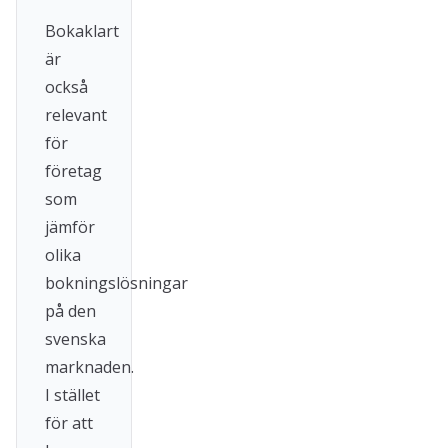
Bokaklart
är
också
relevant
för
företag
som
jämför
olika
bokningslösningar
på den
svenska
marknaden.
I stället
för att