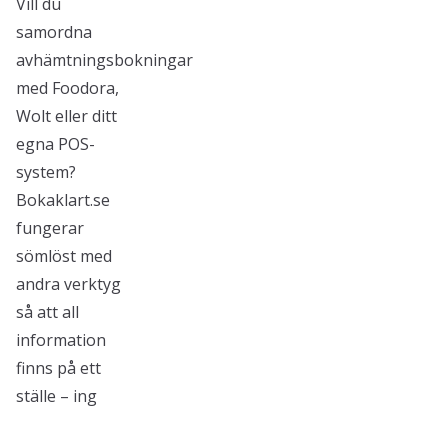
Vill du
samordna
avhämtningsbokningar
med Foodora,
Wolt eller ditt
egna POS-
system?
Bokaklart.se
fungerar
sömlöst med
andra verktyg
så att all
information
finns på ett
ställe – ing