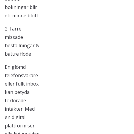
bokningar blir
ett minne blott.
2. Färre
missade
beställningar &
bättre flöde
En glömd
telefonsvarare
eller fullt inbox
kan betyda
förlorade
intäkter. Med
en digital
plattform ser