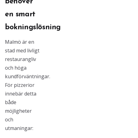
behöver
en smart
bokningslösning
Malmö är en
stad med livligt
restaurangliv
och höga
kundförväntningar.
För pizzerior
innebär detta
både
möjligheter
och
utmaningar: