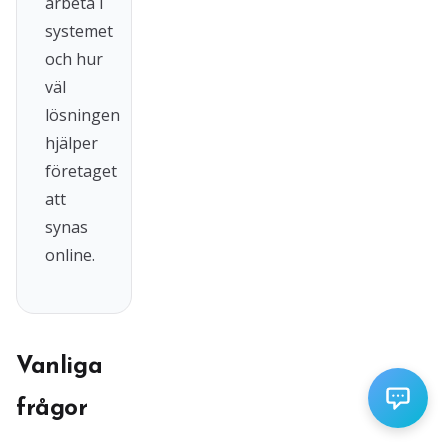
arbeta i
systemet
och hur
väl
lösningen
hjälper
företaget
att
synas
online.
Vanliga
frågor