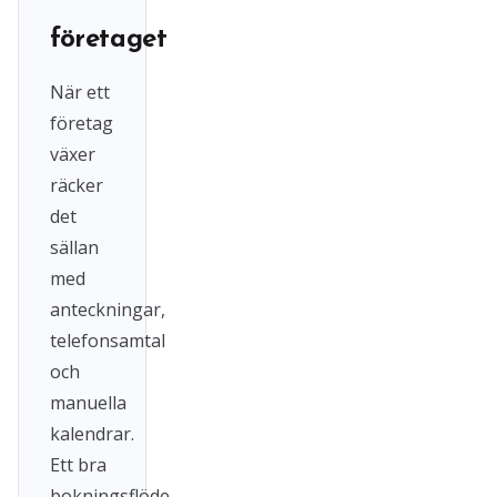
företaget
När ett
företag
växer
räcker
det
sällan
med
anteckningar,
telefonsamtal
och
manuella
kalendrar.
Ett bra
bokningsflöde