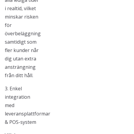
alla lediga tider
i realtid, vilket
minskar risken
för
överbeläggning
samtidigt som
fler kunder når
dig utan extra
ansträngning
från ditt håll.
3. Enkel
integration
med
leveransplattformar
& POS-system