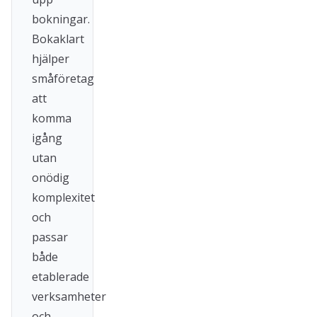
bokningar.
Bokaklart
hjälper
småföretag
att
komma
igång
utan
onödig
komplexitet
och
passar
både
etablerade
verksamheter
och