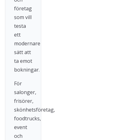
företag
som vill
testa
ett
modernare
sätt att
ta emot
bokningar.
För
salonger,
frisörer,
skönhetsföretag,
foodtrucks,
event
och