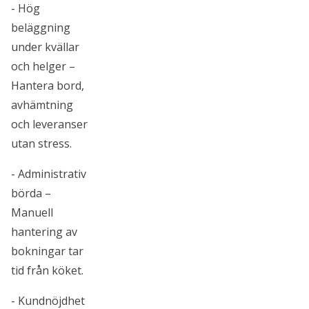
- Hög
beläggning
under kvällar
och helger –
Hantera bord,
avhämtning
och leveranser
utan stress.
- Administrativ
börda –
Manuell
hantering av
bokningar tar
tid från köket.
- Kundnöjdhet