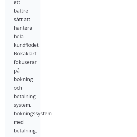
ett
bättre
sätt att
hantera
hela
kundflödet.
Bokaklart
fokuserar
på
bokning
och
betalning
system,
bokningssystem
med
betalning,