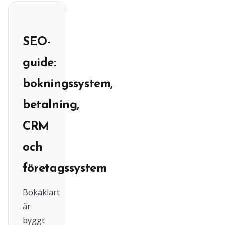
SEO-
guide:
bokningssystem,
betalning,
CRM
och
företagssystem
Bokaklart
är
byggt