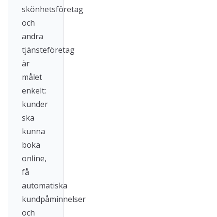
skönhetsföretag
och
andra
tjänsteföretag
är
målet
enkelt:
kunder
ska
kunna
boka
online,
få
automatiska
kundpåminnelser
och