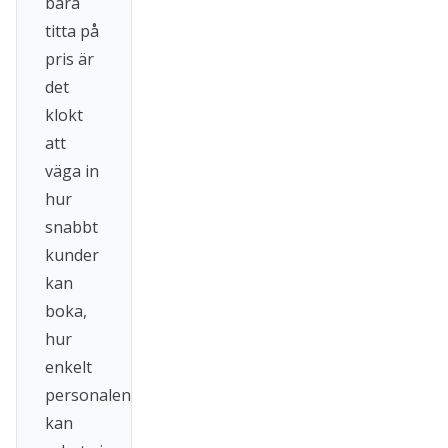
bara
titta på
pris är
det
klokt
att
väga in
hur
snabbt
kunder
kan
boka,
hur
enkelt
personalen
kan