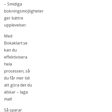
– Smidiga
bokningsmöjligheter
ger bättre
upplevelser.
Med
Bokaklart.se
kan du
effektivisera
hela
processen, så
du får mer tid
att göra det du
älskar – laga
mat!
Så sparar