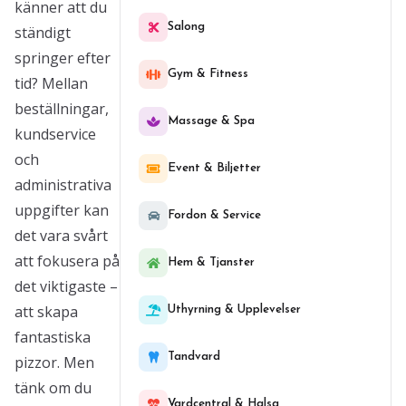
känner att du
Salong
ständigt
springer efter
Gym & Fitness
tid? Mellan
beställningar,
Massage & Spa
kundservice
och
Event & Biljetter
administrativa
uppgifter kan
Fordon & Service
det vara svårt
att fokusera på
Hem & Tjanster
det viktigaste –
att skapa
Uthyrning & Upplevelser
fantastiska
Tandvard
pizzor. Men
tänk om du
Vardcentral & Halsa