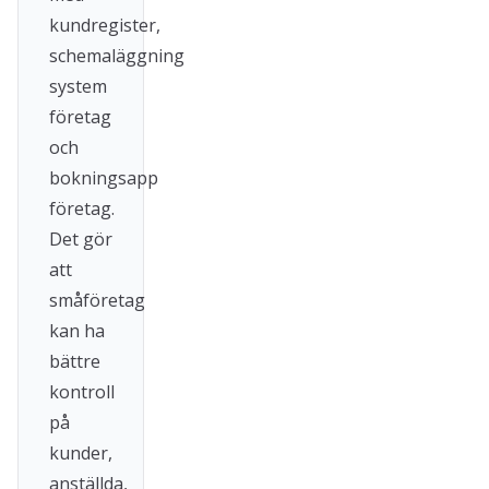
kundregister,
schemaläggning
system
företag
och
bokningsapp
företag.
Det gör
att
småföretag
kan ha
bättre
kontroll
på
kunder,
anställda,