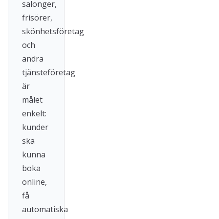
salonger,
frisörer,
skönhetsföretag
och
andra
tjänsteföretag
är
målet
enkelt:
kunder
ska
kunna
boka
online,
få
automatiska