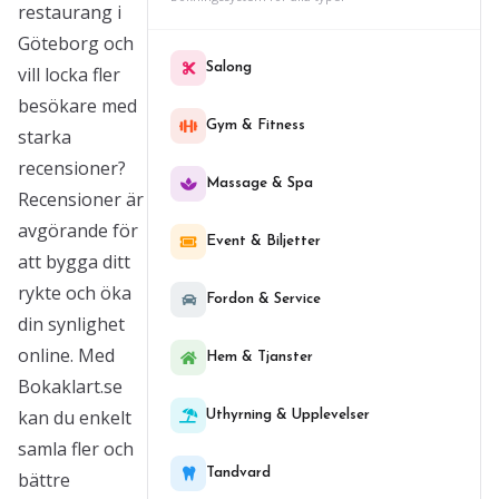
restaurang i
Göteborg och
Salong
vill locka fler
besökare med
Gym & Fitness
starka
recensioner?
Massage & Spa
Recensioner är
avgörande för
Event & Biljetter
att bygga ditt
rykte och öka
Fordon & Service
din synlighet
online. Med
Hem & Tjanster
Bokaklart.se
kan du enkelt
Uthyrning & Upplevelser
samla fler och
Tandvard
bättre