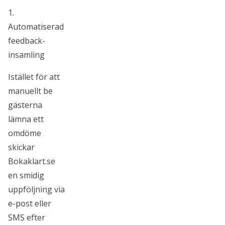
1.
Automatiserad
feedback-
insamling
Istället för att
manuellt be
gästerna
lämna ett
omdöme
skickar
Bokaklart.se
en smidig
uppföljning via
e-post eller
SMS efter