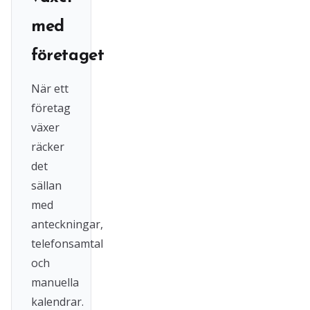
med
företaget
När ett
företag
växer
räcker
det
sällan
med
anteckningar,
telefonsamtal
och
manuella
kalendrar.