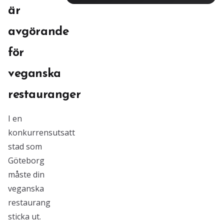
är
avgörande
för
veganska
restauranger
I en
konkurrensutsatt
stad som
Göteborg
måste din
veganska
restaurang
sticka ut.