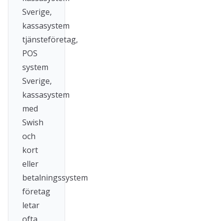
Sverige,
kassasystem
tjänsteföretag,
POS
system
Sverige,
kassasystem
med
Swish
och
kort
eller
betalningssystem
företag
letar
ofta