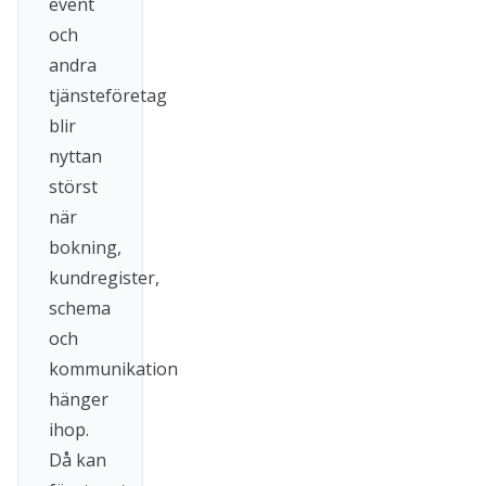
event
och
andra
tjänsteföretag
blir
nyttan
störst
när
bokning,
kundregister,
schema
och
kommunikation
hänger
ihop.
Då kan