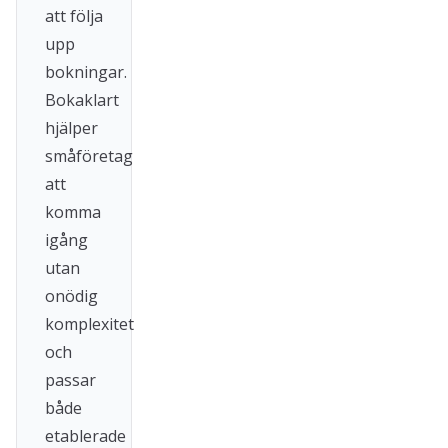
att följa
upp
bokningar.
Bokaklart
hjälper
småföretag
att
komma
igång
utan
onödig
komplexitet
och
passar
både
etablerade