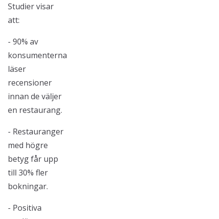
Studier visar
att:
- 90% av
konsumenterna
läser
recensioner
innan de väljer
en restaurang.
- Restauranger
med högre
betyg får upp
till 30% fler
bokningar.
- Positiva