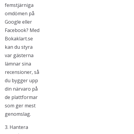
femstjärniga
omdömen på
Google eller
Facebook? Med
Bokaklart.se
kan du styra
var gästerna
lämnar sina
recensioner, så
du bygger upp
din närvaro på
de plattformar
som ger mest
genomslag.
3. Hantera