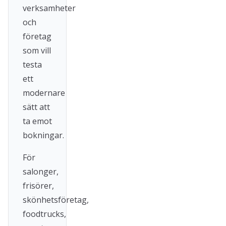
verksamheter
och
företag
som vill
testa
ett
modernare
sätt att
ta emot
bokningar.
För
salonger,
frisörer,
skönhetsföretag,
foodtrucks,