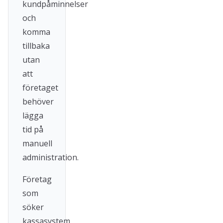
kundpåminnelser
och
komma
tillbaka
utan
att
företaget
behöver
lägga
tid på
manuell
administration.
Företag
som
söker
kassasystem