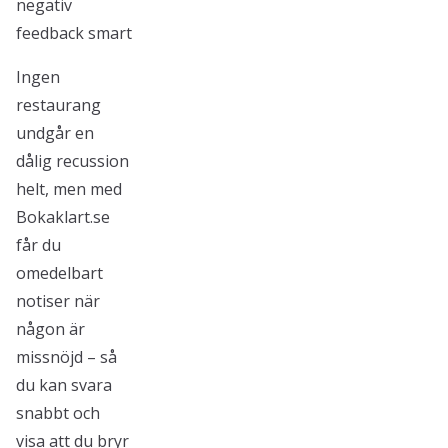
negativ
feedback smart
Ingen
restaurang
undgår en
dålig recussion
helt, men med
Bokaklart.se
får du
omedelbart
notiser när
någon är
missnöjd – så
du kan svara
snabbt och
visa att du bryr