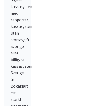
digitalt
kassasystem
med
rapporter,
kassasystem
utan
startavgift
Sverige
eller
billigaste
kassasystem
Sverige
är
Bokaklart
ett
starkt