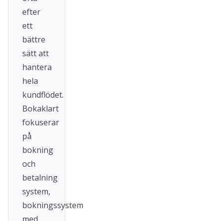
efter
ett
bättre
sätt att
hantera
hela
kundflödet.
Bokaklart
fokuserar
på
bokning
och
betalning
system,
bokningssystem
med