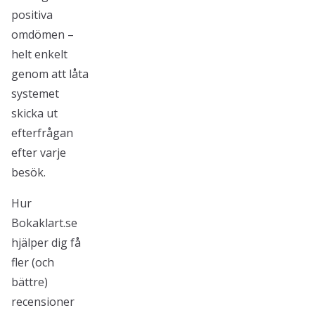
positiva
omdömen –
helt enkelt
genom att låta
systemet
skicka ut
efterfrågan
efter varje
besök.
Hur
Bokaklart.se
hjälper dig få
fler (och
bättre)
recensioner