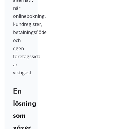
alternativ
när
onlinebokning,
kundregister,
betalningsflöde
och
egen
företagssida
är
viktigast.
En
lösning
som
växer