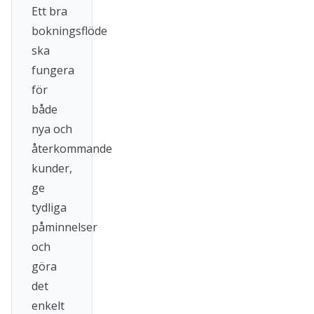
Ett bra
bokningsflöde
ska
fungera
för
både
nya och
återkommande
kunder,
ge
tydliga
påminnelser
och
göra
det
enkelt