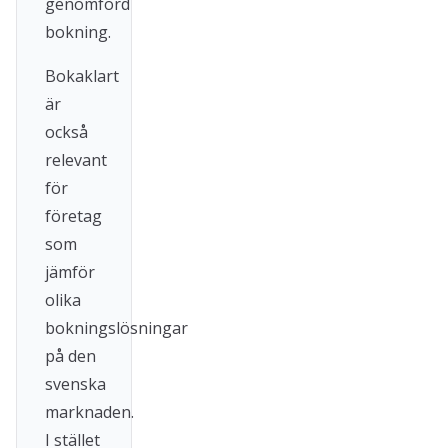
genomförd
bokning.
Bokaklart
är
också
relevant
för
företag
som
jämför
olika
bokningslösningar
på den
svenska
marknaden.
I stället