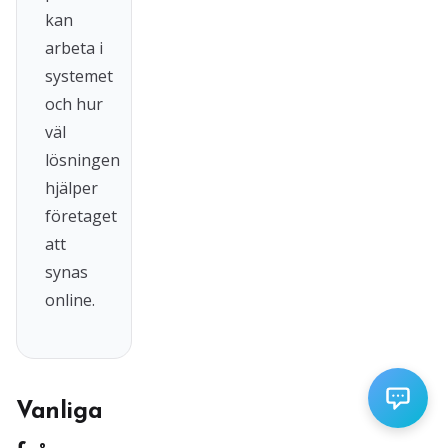
kan
arbeta i
systemet
och hur
väl
lösningen
hjälper
företaget
att
synas
online.
Vanliga