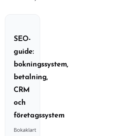
SEO-
guide:
bokningssystem,
betalning,
CRM
och
företagssystem
Bokaklart