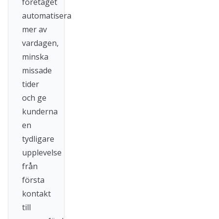
företaget
automatisera
mer av
vardagen,
minska
missade
tider
och ge
kunderna
en
tydligare
upplevelse
från
första
kontakt
till