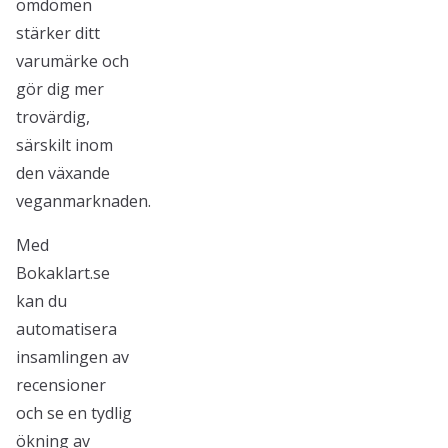
omdömen
stärker ditt
varumärke och
gör dig mer
trovärdig,
särskilt inom
den växande
veganmarknaden.
Med
Bokaklart.se
kan du
automatisera
insamlingen av
recensioner
och se en tydlig
ökning av