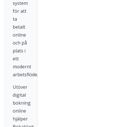
system
för att
ta
betalt
online
och på
plats i
ett
modernt
arbetsflöde.
Utöver
digital
bokning
online
hjälper
Bokaklart