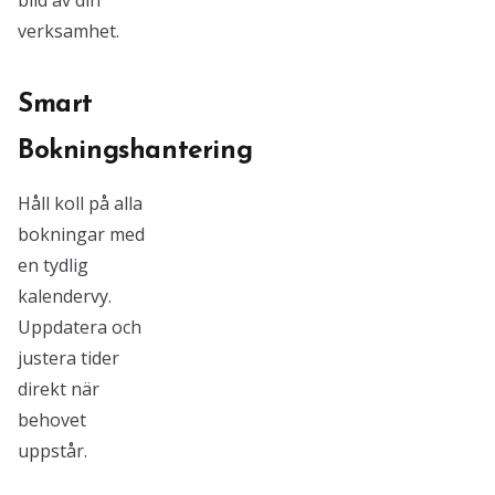
bild av din
verksamhet.
Smart
Bokningshantering
Håll koll på alla
bokningar med
en tydlig
kalendervy.
Uppdatera och
justera tider
direkt när
behovet
uppstår.