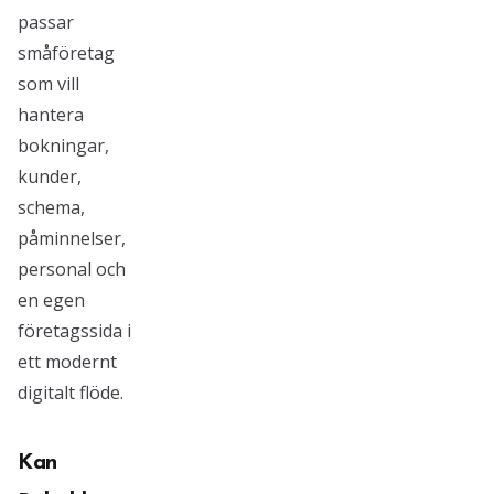
passar
småföretag
som vill
hantera
bokningar,
kunder,
schema,
påminnelser,
personal och
en egen
företagssida i
ett modernt
digitalt flöde.
Kan