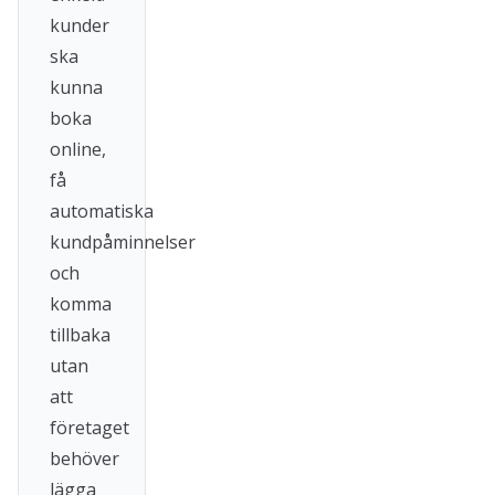
kunder
ska
kunna
boka
online,
få
automatiska
kundpåminnelser
och
komma
tillbaka
utan
att
företaget
behöver
lägga