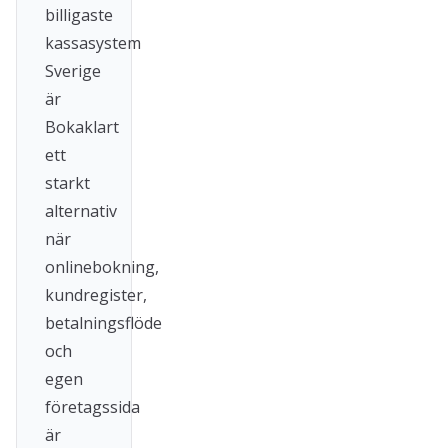
billigaste
kassasystem
Sverige
är
Bokaklart
ett
starkt
alternativ
när
onlinebokning,
kundregister,
betalningsflöde
och
egen
företagssida
är