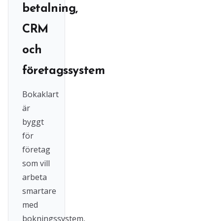
betalning,
CRM
och
företagssystem
Bokaklart
är
byggt
för
företag
som vill
arbeta
smartare
med
bokningssystem,