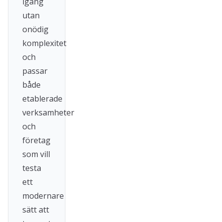
igång
utan
onödig
komplexitet
och
passar
både
etablerade
verksamheter
och
företag
som vill
testa
ett
modernare
sätt att