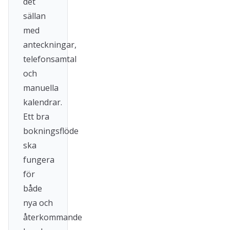
det
sällan
med
anteckningar,
telefonsamtal
och
manuella
kalendrar.
Ett bra
bokningsflöde
ska
fungera
för
både
nya och
återkommande