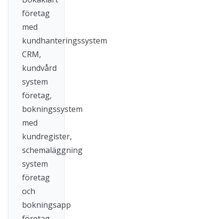
företag
med
kundhanteringssystem
CRM,
kundvård
system
företag,
bokningssystem
med
kundregister,
schemaläggning
system
företag
och
bokningsapp
företag.