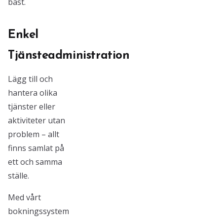
bäst.
Enkel
Tjänsteadministration
Lägg till och
hantera olika
tjänster eller
aktiviteter utan
problem – allt
finns samlat på
ett och samma
ställe.
Med vårt
bokningssystem