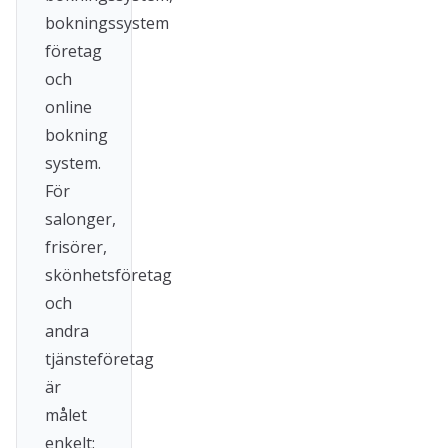
bokningssystem
företag
och
online
bokning
system.
För
salonger,
frisörer,
skönhetsföretag
och
andra
tjänsteföretag
är
målet
enkelt: