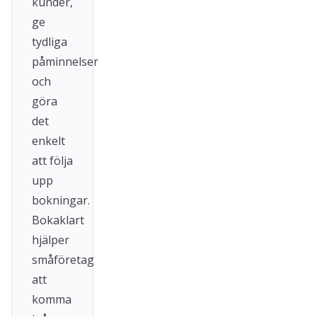
kunder,
ge
tydliga
påminnelser
och
göra
det
enkelt
att följa
upp
bokningar.
Bokaklart
hjälper
småföretag
att
komma