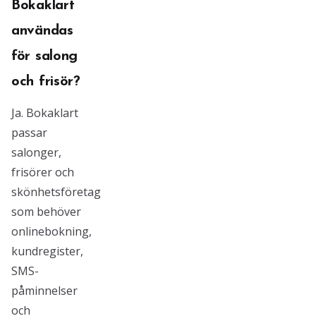
Bokaklart
användas
för salong
och frisör?
Ja. Bokaklart
passar
salonger,
frisörer och
skönhetsföretag
som behöver
onlinebokning,
kundregister,
SMS-
påminnelser
och