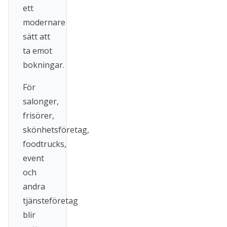
ett
modernare
sätt att
ta emot
bokningar.
För
salonger,
frisörer,
skönhetsföretag,
foodtrucks,
event
och
andra
tjänsteföretag
blir