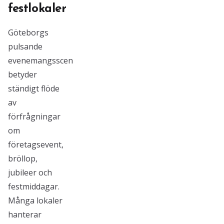
festlokaler
Göteborgs
pulsande
evenemangsscen
betyder
ständigt flöde
av
förfrågningar
om
företagsevent,
bröllop,
jubileer och
festmiddagar.
Många lokaler
hanterar