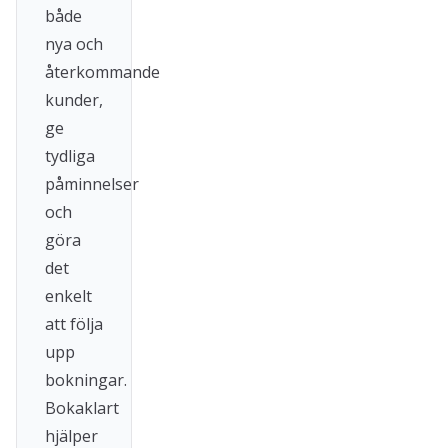
både
nya och
återkommande
kunder,
ge
tydliga
påminnelser
och
göra
det
enkelt
att följa
upp
bokningar.
Bokaklart
hjälper