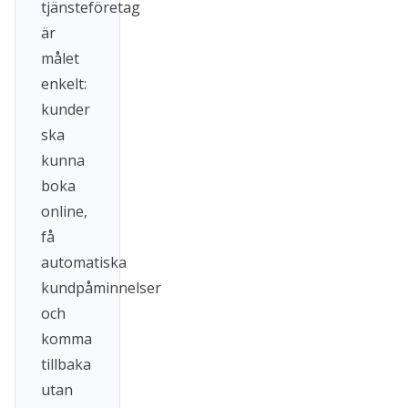
tjänsteföretag
är
målet
enkelt:
kunder
ska
kunna
boka
online,
få
automatiska
kundpåminnelser
och
komma
tillbaka
utan