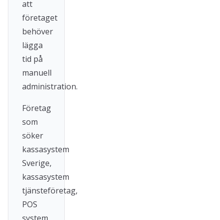
att
företaget
behöver
lägga
tid på
manuell
administration.
Företag
som
söker
kassasystem
Sverige,
kassasystem
tjänsteföretag,
POS
system