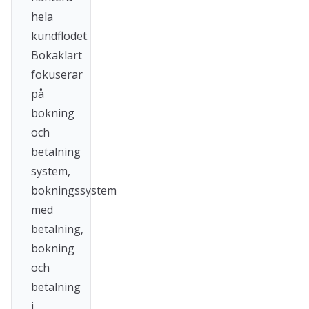
hela
kundflödet.
Bokaklart
fokuserar
på
bokning
och
betalning
system,
bokningssystem
med
betalning,
bokning
och
betalning
i