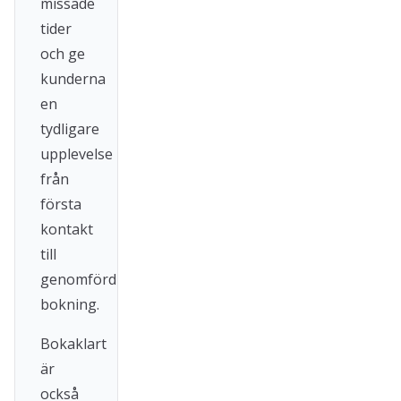
missade
tider
och ge
kunderna
en
tydligare
upplevelse
från
första
kontakt
till
genomförd
bokning.
Bokaklart
är
också