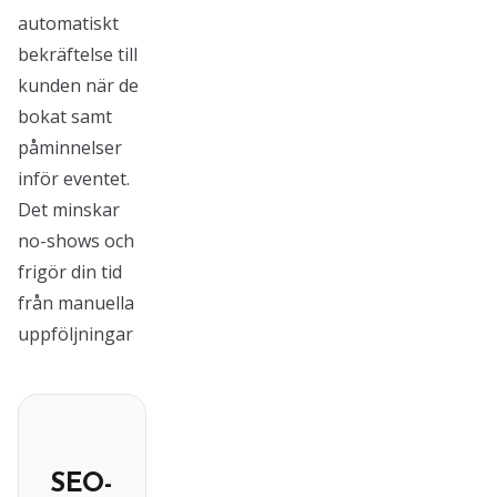
automatiskt
bekräftelse till
kunden när de
bokat samt
påminnelser
inför eventet.
Det minskar
no-shows och
frigör din tid
från manuella
uppföljningar
SEO-