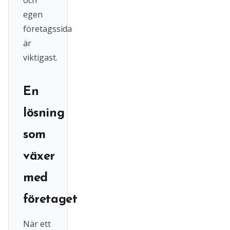
och
egen
företagssida
är
viktigast.
En
lösning
som
växer
med
företaget
När ett