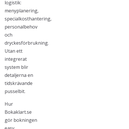
logistik:
menyplanering,
specialkosthantering,
personalbehov
och
dryckesförbrukning.
Utan ett
integrerat
system blir
detaljerna en
tidskrävande
pusselbit.
Hur
Bokaklart.se
gör bokningen
easy