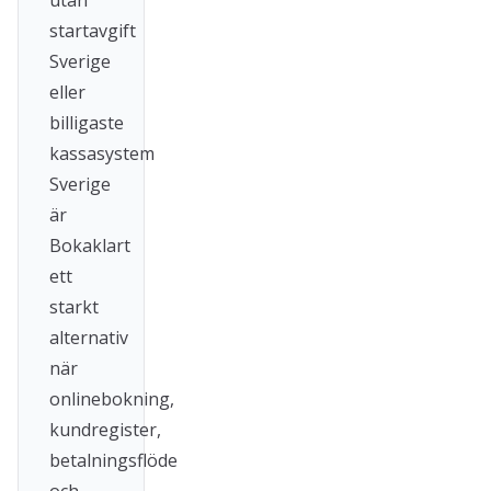
utan
startavgift
Sverige
eller
billigaste
kassasystem
Sverige
är
Bokaklart
ett
starkt
alternativ
när
onlinebokning,
kundregister,
betalningsflöde