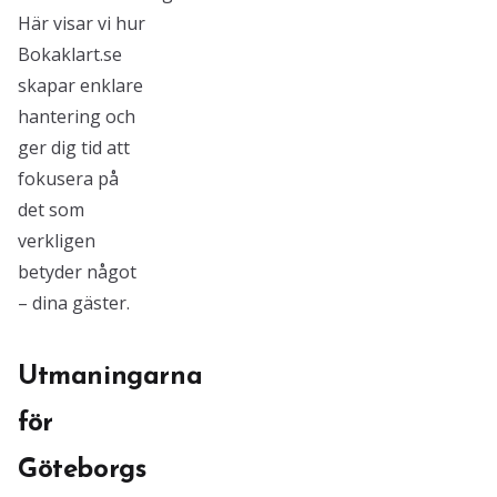
Här visar vi hur
Bokaklart.se
skapar enklare
hantering och
ger dig tid att
fokusera på
det som
verkligen
betyder något
– dina gäster.
Utmaningarna
för
Göteborgs