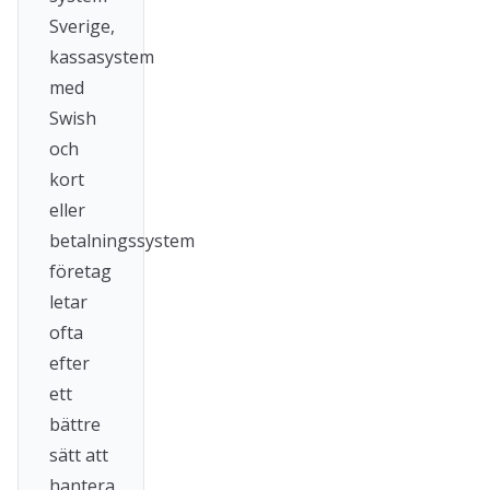
Sverige,
kassasystem
med
Swish
och
kort
eller
betalningssystem
företag
letar
ofta
efter
ett
bättre
sätt att
hantera