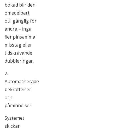
bokad blir den
omedelbart
otillgänglig för
andra – inga
fler pinsamma
misstag eller
tidskrävande
dubbleringar.
2.
Automatiserade
bekräftelser
och
påminnelser
Systemet
skickar