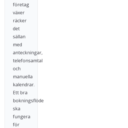
företag
växer
räcker
det
sällan
med
anteckningar,
telefonsamtal
och
manuella
kalendrar.
Ett bra
bokningsflöde
ska
fungera
för