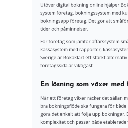
Utöver digital bokning online hjälper 
system företag, bokningssystem med ku
bokningsapp företag. Det gör att småföre
tider och påminnelser.
För företag som jämför affärssystem små
kassasystem med rapporter, kassasystem u
Sverige är Bokaklart ett starkt alternat
företagssida är viktigast.
En lösning som växer med 
När ett företag växer räcker det sällan 
bra bokningsflöde ska fungera för både
göra det enkelt att följa upp bokningar
komplexitet och passar både etablerade 