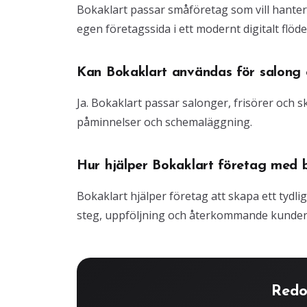
Bokaklart passar småföretag som vill hante
egen företagssida i ett modernt digitalt flöde
Kan Bokaklart användas för salong o
Ja. Bokaklart passar salonger, frisörer och
påminnelser och schemaläggning.
Hur hjälper Bokaklart företag med 
Bokaklart hjälper företag att skapa ett tydli
steg, uppföljning och återkommande kunder
Redo