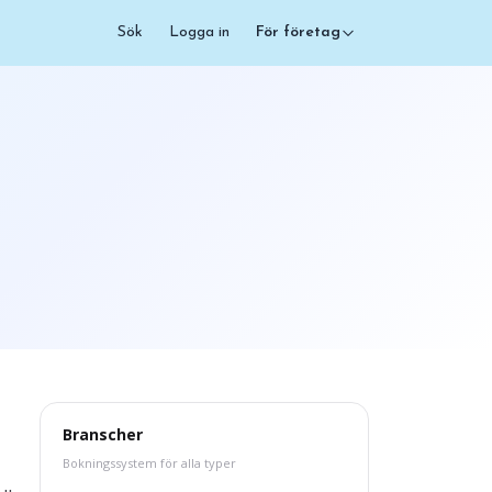
Sök
Logga in
För företag
Branscher
Bokningssystem för alla typer