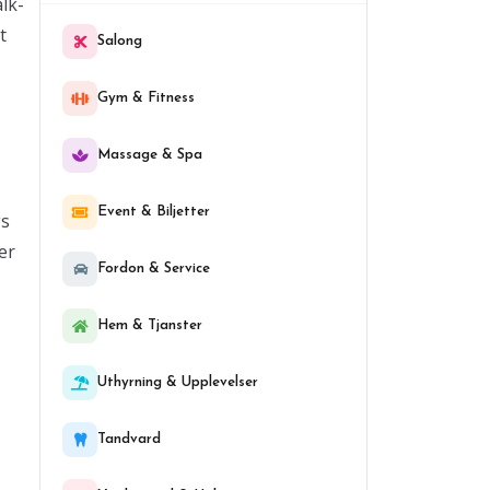
lk-
t
Salong
Gym & Fitness
Massage & Spa
Event & Biljetter
gs
er
Fordon & Service
Hem & Tjanster
Uthyrning & Upplevelser
Tandvard