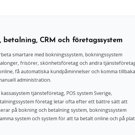
, betalning, CRM och företagssystem
l arbeta smartare med bokningssystem, bokningssystem
alonger, frisörer, skönhetsföretag och andra tjänsteföreta
 online, få automatiska kundpåminnelser och komma tillbak
manuell administration.
 kassasystem tjänsteföretag, POS system Sverige,
lningssystem företag letar ofta efter ett bättre sätt att
userar på bokning och betalning system, bokningssystem
amma system och system för att ta betalt online och på plat