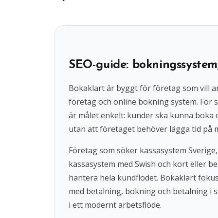
SEO-guide: bokningssystem
Bokaklart är byggt för företag som vil
företag och online bokning system. För s
är målet enkelt: kunder ska kunna boka
utan att företaget behöver lägga tid på 
Företag som söker kassasystem Sverige,
kassasystem med Swish och kort eller beta
hantera hela kundflödet. Bokaklart fok
med betalning, bokning och betalning i s
i ett modernt arbetsflöde.