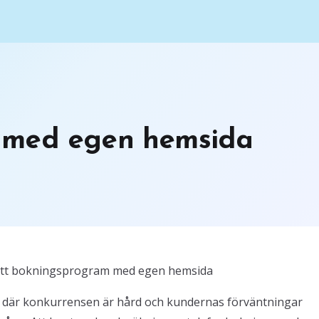
 med egen hemsida
d ett bokningsprogram med egen hemsida
s, där konkurrensen är hård och kundernas förväntningar