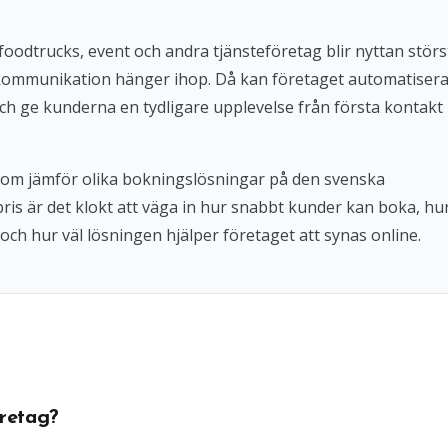
foodtrucks, event och andra tjänsteföretag blir nyttan störs
kommunikation hänger ihop. Då kan företaget automatiser
ch ge kunderna en tydligare upplevelse från första kontakt
 som jämför olika bokningslösningar på den svenska
 pris är det klokt att väga in hur snabbt kunder kan boka, hu
och hur väl lösningen hjälper företaget att synas online.
retag?