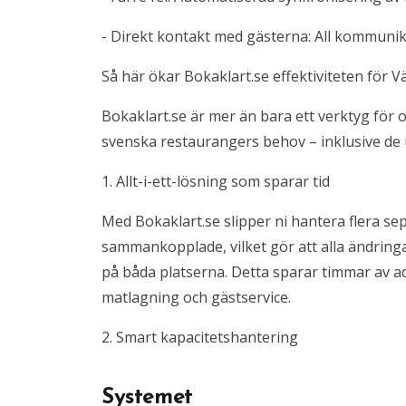
- Direkt kontakt med gästerna: All kommunika
Så här ökar Bokaklart.se effektiviteten för 
Bokaklart.se är mer än bara ett verktyg för 
svenska restaurangers behov – inklusive de 
1. Allt-i-ett-lösning som sparar tid
Med Bokaklart.se slipper ni hantera flera s
sammankopplade, vilket gör att alla ändring
på båda platserna. Detta sparar timmar av adm
matlagning och gästservice.
2. Smart kapacitetshantering
Systemet