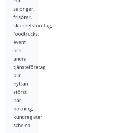
För
salonger,
frisörer,
skönhetsföretag,
foodtrucks,
event
och
andra
tjänsteföretag
blir
nyttan
störst
när
bokning,
kundregister,
schema