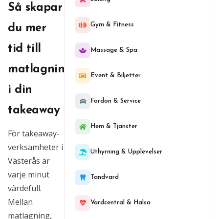
Så skapar
Gym & Fitness
du mer
tid till
Massage & Spa
matlagning
Event & Biljetter
i din
Fordon & Service
takeaway
Hem & Tjanster
För takeaway-
verksamheter i
Uthyrning & Upplevelser
Västerås är
varje minut
Tandvard
värdefull.
Mellan
Vardcentral & Halsa
matlagning,