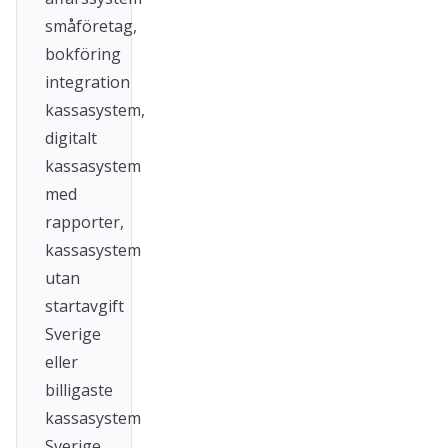
småföretag,
bokföring
integration
kassasystem,
digitalt
kassasystem
med
rapporter,
kassasystem
utan
startavgift
Sverige
eller
billigaste
kassasystem
Sverige