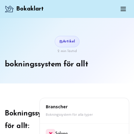
Bokaklart
Artikel
2 min lästid
bokningssystem för allt
Branscher
Bokningssystem
Bokningssystem för alla typer
för allt:
Salong