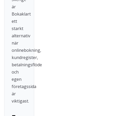
är
Bokaklart
ett
starkt
alternativ
när
onlinebokning,
kundregister,
betalningsflöde
och
egen
företagssida
är
viktigast.