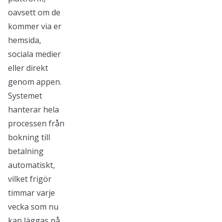
oavsett om de
kommer via er
hemsida,
sociala medier
eller direkt
genom appen.
Systemet
hanterar hela
processen från
bokning till
betalning
automatiskt,
vilket frigör
timmar varje
vecka som nu
kan läggas på