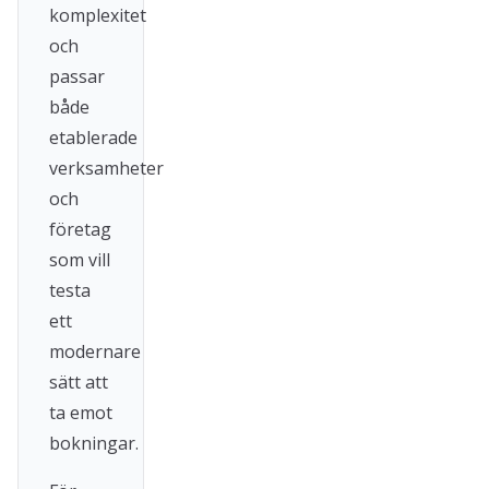
komplexitet
och
passar
både
etablerade
verksamheter
och
företag
som vill
testa
ett
modernare
sätt att
ta emot
bokningar.