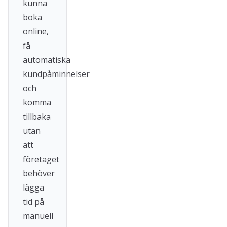
kunna
boka
online,
få
automatiska
kundpåminnelser
och
komma
tillbaka
utan
att
företaget
behöver
lägga
tid på
manuell