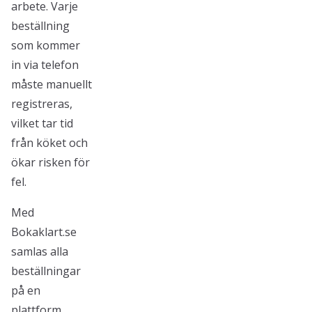
arbete. Varje
beställning
som kommer
in via telefon
måste manuellt
registreras,
vilket tar tid
från köket och
ökar risken för
fel.
Med
Bokaklart.se
samlas alla
beställningar
på en
plattform,