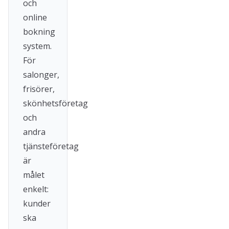
och
online
bokning
system.
För
salonger,
frisörer,
skönhetsföretag
och
andra
tjänsteföretag
är
målet
enkelt:
kunder
ska