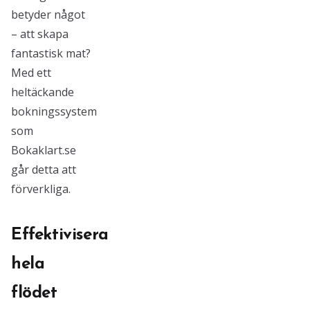
betyder något
– att skapa
fantastisk mat?
Med ett
heltäckande
bokningssystem
som
Bokaklart.se
går detta att
förverkliga.
Effektivisera
hela
flödet