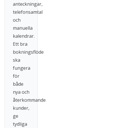
anteckningar,
telefonsamtal
och
manuella
kalendrar.
Ett bra
bokningsflöde
ska
fungera
för
både
nya och
återkommande
kunder,
ge
tydliga