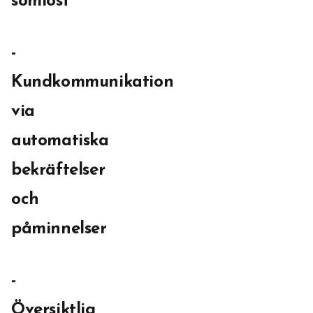
sömlöst
-
Kundkommunikation
via
automatiska
bekräftelser
och
påminnelser
-
Översiktlig