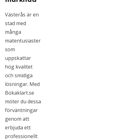
marknad
Västerås är en
stad med
många
matentusiaster
som
uppskattar
hög kvalitet
och smidiga
lösningar. Med
Bokaklart.se
möter du dessa
förväntningar
genom att
erbjuda ett
professionellt