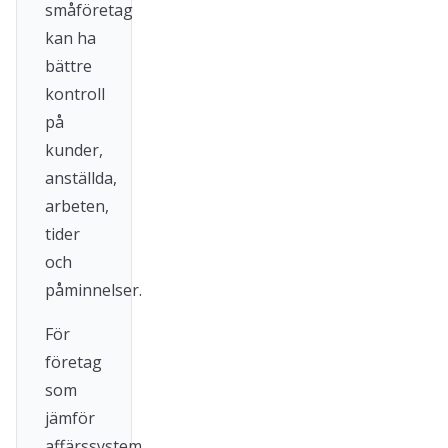
småföretag
kan ha
bättre
kontroll
på
kunder,
anställda,
arbeten,
tider
och
påminnelser.
För
företag
som
jämför
affärssystem