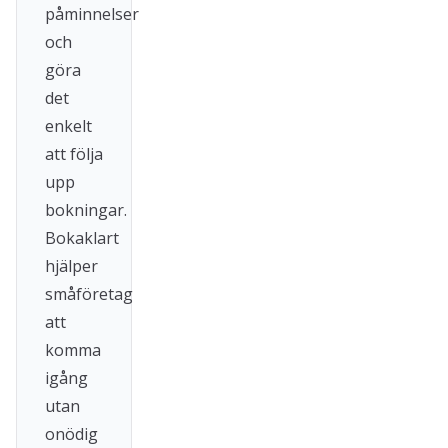
påminnelser
och
göra
det
enkelt
att följa
upp
bokningar.
Bokaklart
hjälper
småföretag
att
komma
igång
utan
onödig