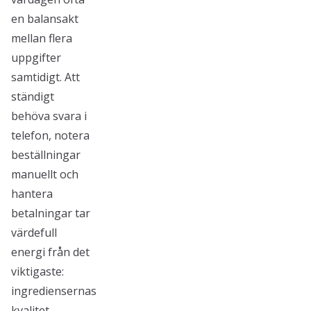
en balansakt
mellan flera
uppgifter
samtidigt. Att
ständigt
behöva svara i
telefon, notera
beställningar
manuellt och
hantera
betalningar tar
värdefull
energi från det
viktigaste:
ingrediensernas
kvalitet,