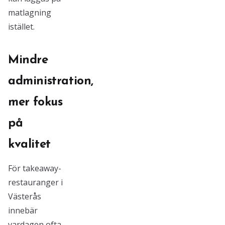
matlagning
istället.
Mindre
administration,
mer fokus
på
kvalitet
För takeaway-
restauranger i
Västerås
innebär
vardagen ofta