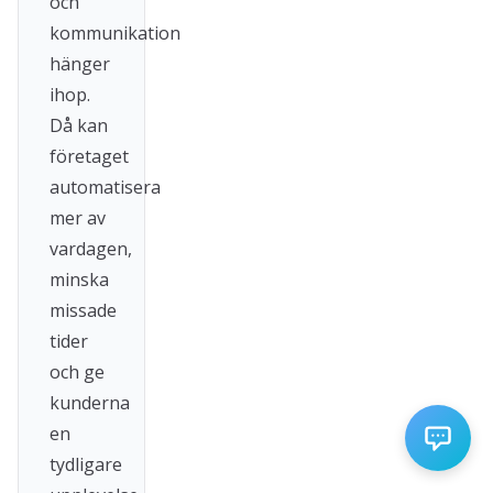
och
kommunikation
hänger
ihop.
Då kan
företaget
automatisera
mer av
vardagen,
minska
missade
tider
och ge
kunderna
en
tydligare