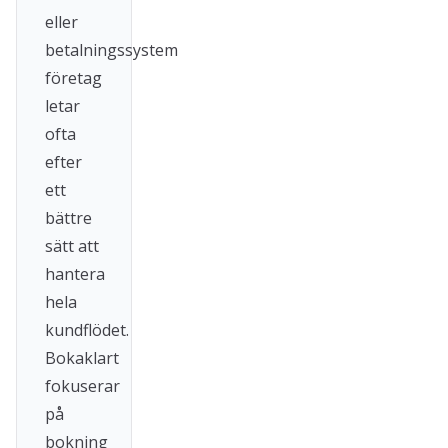
eller
betalningssystem
företag
letar
ofta
efter
ett
bättre
sätt att
hantera
hela
kundflödet.
Bokaklart
fokuserar
på
bokning