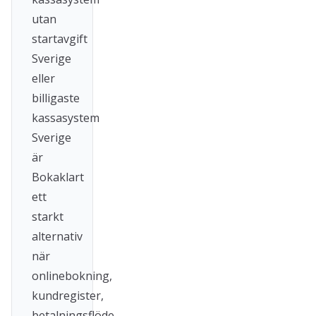
utan
startavgift
Sverige
eller
billigaste
kassasystem
Sverige
är
Bokaklart
ett
starkt
alternativ
när
onlinebokning,
kundregister,
betalningsflöde