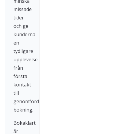
minska
missade
tider
och ge
kunderna
en
tydligare
upplevelse
från
första
kontakt
till
genomförd
bokning.
Bokaklart
är