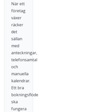
När ett
företag
växer
räcker
det
sällan
med
anteckningar,
telefonsamtal
och
manuella
kalendrar.
Ett bra
bokningsflöde
ska
fungera