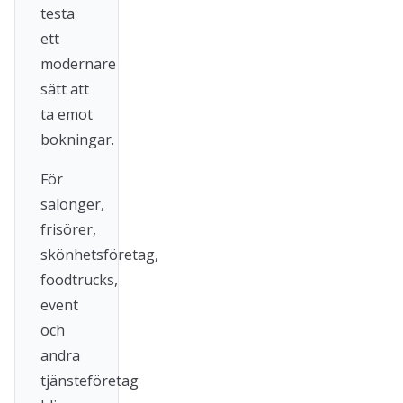
testa
ett
modernare
sätt att
ta emot
bokningar.
För
salonger,
frisörer,
skönhetsföretag,
foodtrucks,
event
och
andra
tjänsteföretag