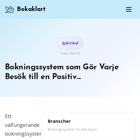
Bokaklart
Artikel
1 min lästid
Bokningssystem som Gör Varje
Besök till en Positiv...
Ett
Branscher
välfungerande
Bokningssystem för alla typer
bokningssystem