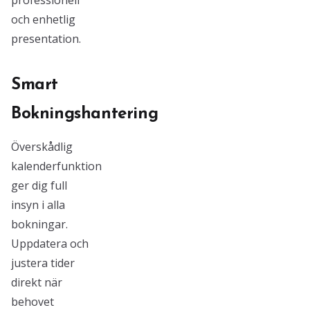
professionell
och enhetlig
presentation.
Smart
Bokningshantering
Överskådlig
kalenderfunktion
ger dig full
insyn i alla
bokningar.
Uppdatera och
justera tider
direkt när
behovet