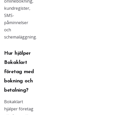
onlinebokning,
kundregister,
SMS-
påminnelser
och
schemaläggning.
Hur hjälper
Bokaklart
företag med
bokning och
betalning?
Bokaklart
hjälper företag