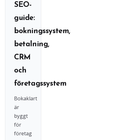
SEO-
guide:
bokningssystem,
betalning,
CRM
och
företagssystem
Bokaklart
är
byggt
för
företag