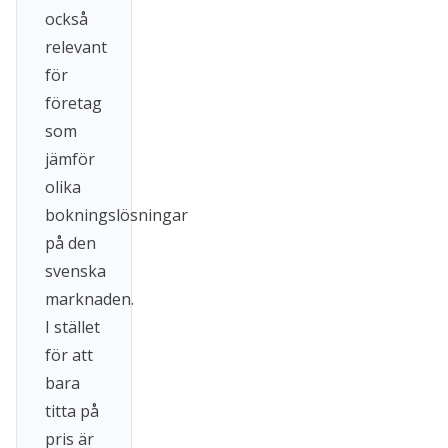
också
relevant
för
företag
som
jämför
olika
bokningslösningar
på den
svenska
marknaden.
I stället
för att
bara
titta på
pris är