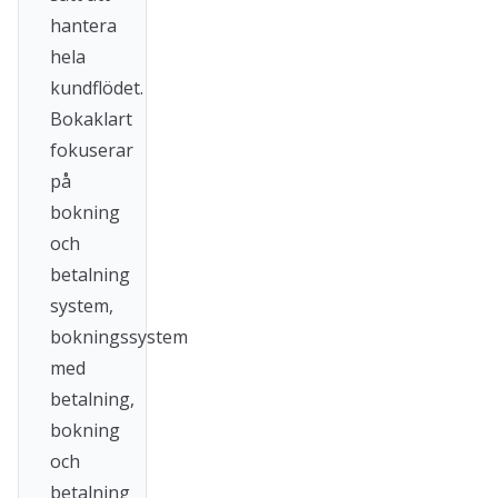
hantera
hela
kundflödet.
Bokaklart
fokuserar
på
bokning
och
betalning
system,
bokningssystem
med
betalning,
bokning
och
betalning