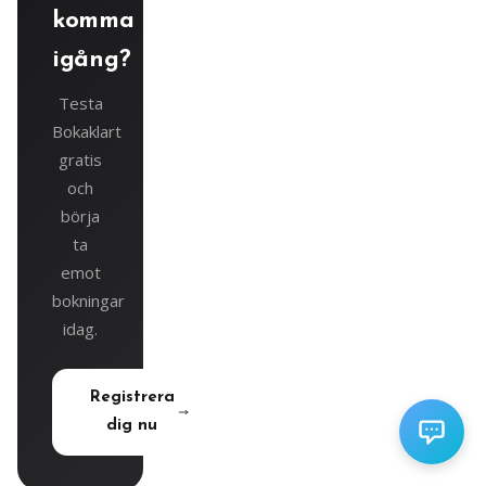
komma
igång?
Testa
Bokaklart
gratis
och
börja
ta
emot
bokningar
idag.
Registrera
dig nu