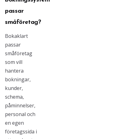
bokningssystem
passar
småföretag?
Bokaklart
passar
småföretag
som vill
hantera
bokningar,
kunder,
schema,
påminnelser,
personal och
en egen
företagssida i