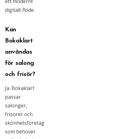
ett modernt
digitalt flöde.
Kan
Bokaklart
användas
för salong
och frisör?
Ja. Bokaklart
passar
salonger,
frisörer och
skönhetsföretag
som behöver