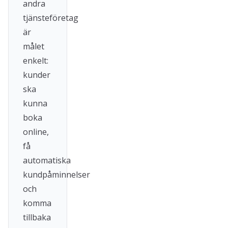
andra
tjänsteföretag
är
målet
enkelt:
kunder
ska
kunna
boka
online,
få
automatiska
kundpåminnelser
och
komma
tillbaka