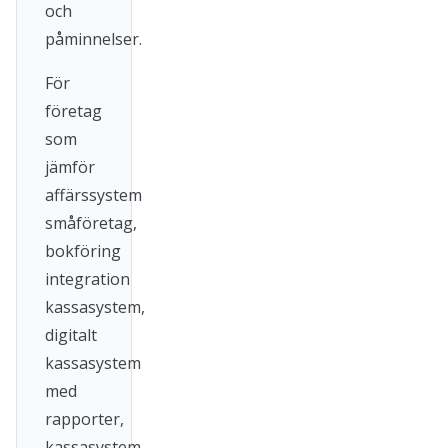
och
påminnelser.
För
företag
som
jämför
affärssystem
småföretag,
bokföring
integration
kassasystem,
digitalt
kassasystem
med
rapporter,
kassasystem