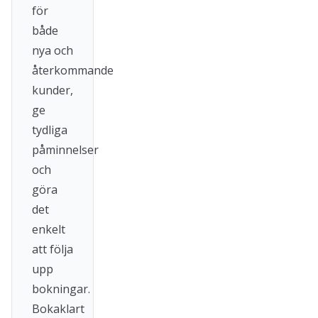
för
både
nya och
återkommande
kunder,
ge
tydliga
påminnelser
och
göra
det
enkelt
att följa
upp
bokningar.
Bokaklart