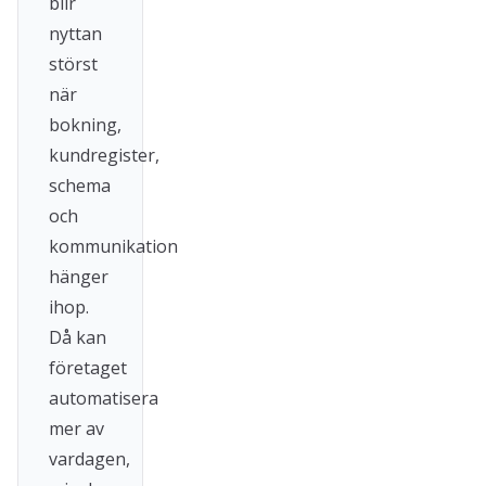
blir
nyttan
störst
när
bokning,
kundregister,
schema
och
kommunikation
hänger
ihop.
Då kan
företaget
automatisera
mer av
vardagen,