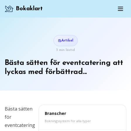
Bokaklart
Artikel
3 min lästid
Bästa sätten för eventcatering att
lyckas med förbättrad...
Bästa sätten
Branscher
för
Bokningssystem för alla typer
eventcatering