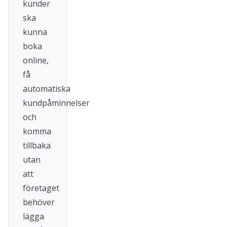
kunder
ska
kunna
boka
online,
få
automatiska
kundpåminnelser
och
komma
tillbaka
utan
att
företaget
behöver
lägga