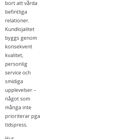
bort att vårda
befintliga
relationer.
Kundlojalitet
byggs genom
konsekvent
kvalitet,
personlig
service och
smidiga
upplevelser –
något som
många inte
prioriterar pga
tidspress.
Hur