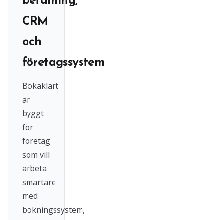
betalning,
CRM
och
företagssystem
Bokaklart
är
byggt
för
företag
som vill
arbeta
smartare
med
bokningssystem,