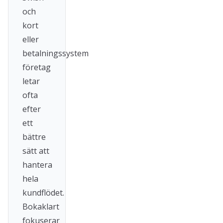
och
kort
eller
betalningssystem
företag
letar
ofta
efter
ett
bättre
sätt att
hantera
hela
kundflödet.
Bokaklart
fokuserar