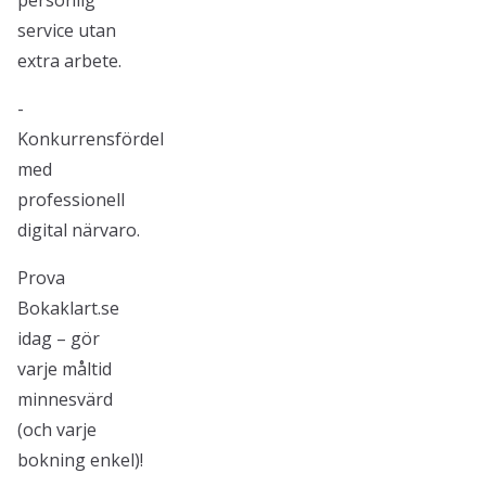
personlig
service utan
extra arbete.
-
Konkurrensfördel
med
professionell
digital närvaro.
Prova
Bokaklart.se
idag – gör
varje måltid
minnesvärd
(och varje
bokning enkel)!