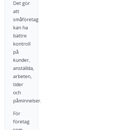
Det gör
att
småföretag
kan ha
bättre
kontroll
på
kunder,
anställda,
arbeten,
tider
och
påminnelser.
För
företag
som