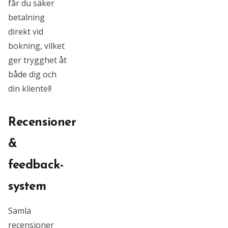
får du säker
betalning
direkt vid
bokning, vilket
ger trygghet åt
både dig och
din klientel!
Recensioner
&
feedback-
system
Samla
recensioner