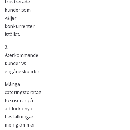
frustrerade
kunder som
väljer
konkurrenter
istället.
3.
Återkommande
kunder vs
engångskunder
Många
cateringsföretag
fokuserar på
att locka nya
beställningar
men glömmer