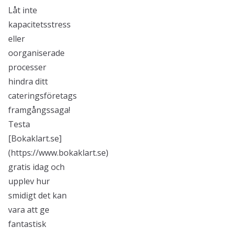
Låt inte
kapacitetsstress
eller
oorganiserade
processer
hindra ditt
cateringsföretags
framgångssaga!
Testa
[Bokaklart.se]
(https://www.bokaklart.se)
gratis idag och
upplev hur
smidigt det kan
vara att ge
fantastisk