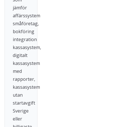
jämför
affärssystem
småföretag,
bokföring
integration
kassasystem,
digitalt
kassasystem
med
rapporter,
kassasystem
utan
startavgift
Sverige
eller
billigaste