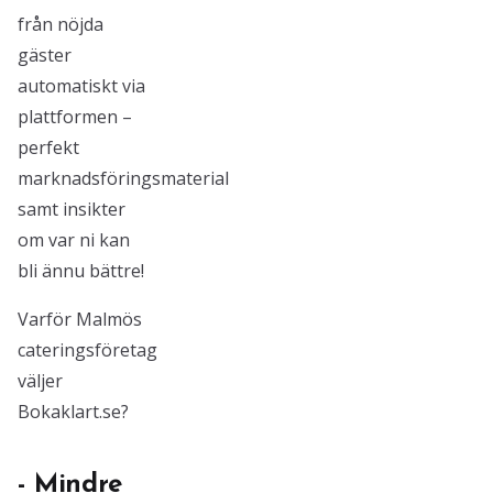
från nöjda
gäster
automatiskt via
plattformen –
perfekt
marknadsföringsmaterial
samt insikter
om var ni kan
bli ännu bättre!
Varför Malmös
cateringsföretag
väljer
Bokaklart.se?
- Mindre