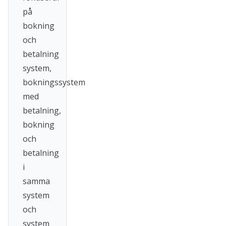
på
bokning
och
betalning
system,
bokningssystem
med
betalning,
bokning
och
betalning
i
samma
system
och
system