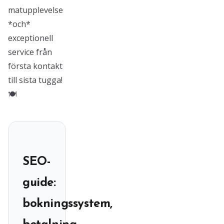
matupplevelse
*och*
exceptionell
service från
första kontakt
till sista tugga!
🍽
SEO-
guide:
bokningssystem,