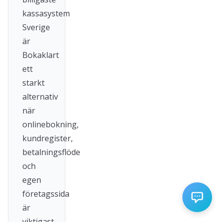
kassasystem
Sverige
är
Bokaklart
ett
starkt
alternativ
när
onlinebokning,
kundregister,
betalningsflöde
och
egen
företagssida
är
viktigast.