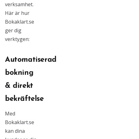
verksamhet.
Här är hur
Bokaklart.se
ger dig
verktygen:
Automatiserad
bokning
& direkt
bekräftelse
Med
Bokaklart.se
kan dina