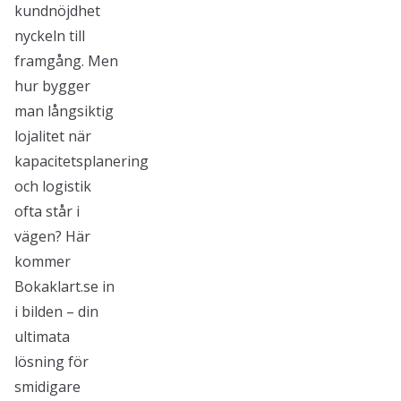
kundnöjdhet
nyckeln till
framgång. Men
hur bygger
man långsiktig
lojalitet när
kapacitetsplanering
och logistik
ofta står i
vägen? Här
kommer
Bokaklart.se in
i bilden – din
ultimata
lösning för
smidigare