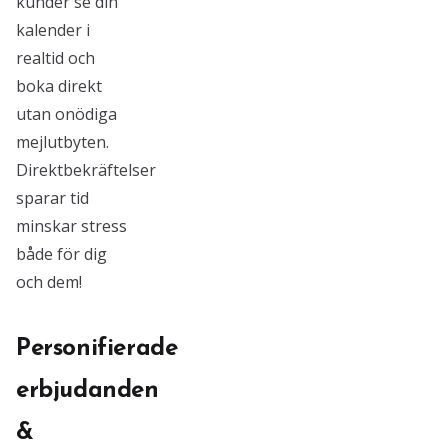
kunder se din
kalender i
realtid och
boka direkt
utan onödiga
mejlutbyten.
Direktbekräftelser
sparar tid
minskar stress
både för dig
och dem!
Personifierade
erbjudanden
&