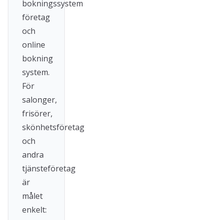
bokningssystem
företag
och
online
bokning
system.
För
salonger,
frisörer,
skönhetsföretag
och
andra
tjänsteföretag
är
målet
enkelt: