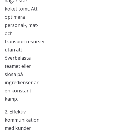
dagar står
köket tomt. Att
optimera
personal-, mat-
och
transportresurser
utan att
överbelasta
teamet eller
slösa på
ingredienser är
en konstant
kamp.
2. Effektiv
kommunikation
med kunder