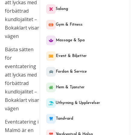
att lyckas med
Salong
förbättrad
kundlojalitet –
Gym & Fitness
Bokaklart visar
vägen
Massage & Spa
Bästa sätten
Event & Biljetter
för
eventcatering
Fordon & Service
att lyckas med
förbättrad
Hem & Tjanster
kundlojalitet –
Bokaklart visar
Uthyrning & Upplevelser
vägen
Tandvard
Eventcatering i
Malmö är en
Vardcentral & Halsa