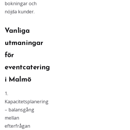
bokningar och
nöjda kunder.
Vanliga
utmaningar
för
eventcatering
i Malmö
1.
Kapacitetsplanering
– balansgång
mellan
efterfrågan