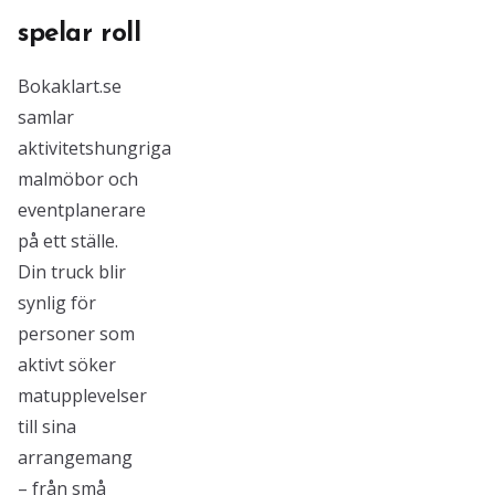
spelar roll
Bokaklart.se
samlar
aktivitetshungriga
malmöbor och
eventplanerare
på ett ställe.
Din truck blir
synlig för
personer som
aktivt söker
matupplevelser
till sina
arrangemang
– från små