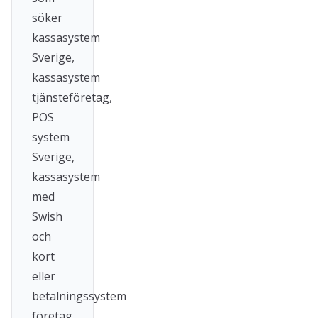
söker
kassasystem
Sverige,
kassasystem
tjänsteföretag,
POS
system
Sverige,
kassasystem
med
Swish
och
kort
eller
betalningssystem
företag