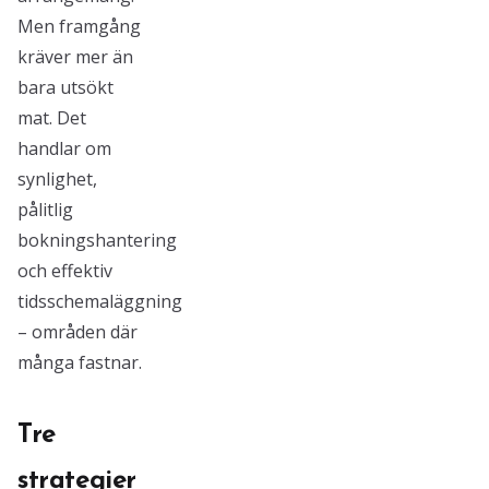
Men framgång
kräver mer än
bara utsökt
mat. Det
handlar om
synlighet,
pålitlig
bokningshantering
och effektiv
tidsschemaläggning
– områden där
många fastnar.
Tre
strategier