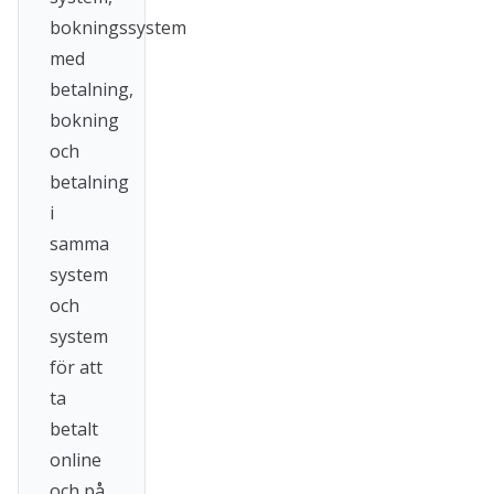
bokningssystem
med
betalning,
bokning
och
betalning
i
samma
system
och
system
för att
ta
betalt
online
och på