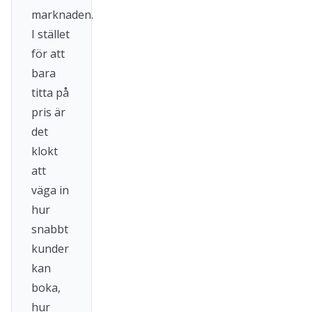
marknaden.
I stället
för att
bara
titta på
pris är
det
klokt
att
väga in
hur
snabbt
kunder
kan
boka,
hur