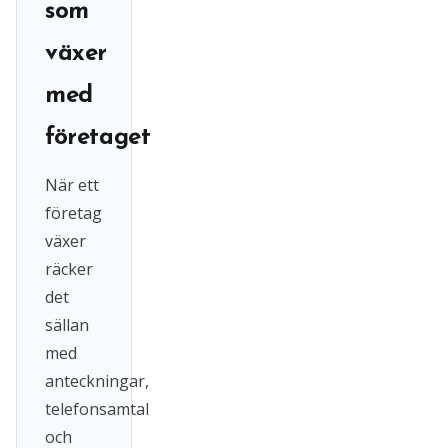
som
växer
med
företaget
När ett
företag
växer
räcker
det
sällan
med
anteckningar,
telefonsamtal
och