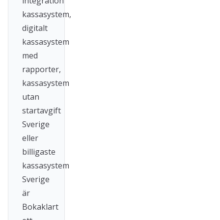
integration
kassasystem,
digitalt
kassasystem
med
rapporter,
kassasystem
utan
startavgift
Sverige
eller
billigaste
kassasystem
Sverige
är
Bokaklart