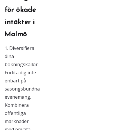
för ökade
intäkter i
Malmö
1. Diversifiera
dina
bokningskällor:
Förlita dig inte
enbart på
säsongsbundna
evenemang.
Kombinera
offentliga
marknader
med privata