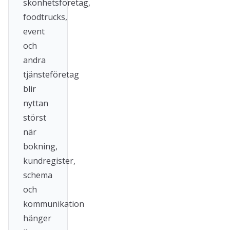
skönhetsföretag,
foodtrucks,
event
och
andra
tjänsteföretag
blir
nyttan
störst
när
bokning,
kundregister,
schema
och
kommunikation
hänger