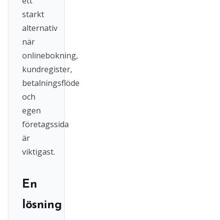
ett
starkt
alternativ
när
onlinebokning,
kundregister,
betalningsflöde
och
egen
företagssida
är
viktigast.
En
lösning