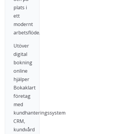
plats i
ett
modernt
arbetsflöde.
Utöver
digital
bokning
online
hjälper
Bokaklart
företag
med
kundhanteringssystem
CRM,
kundvård