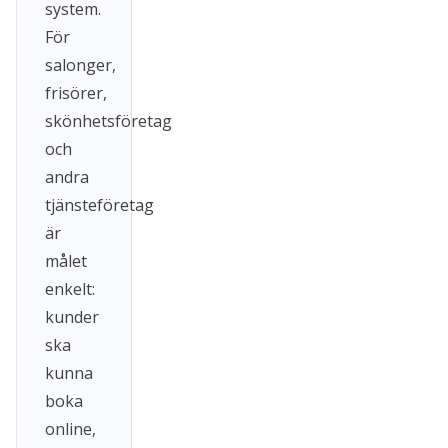
system.
För
salonger,
frisörer,
skönhetsföretag
och
andra
tjänsteföretag
är
målet
enkelt:
kunder
ska
kunna
boka
online,