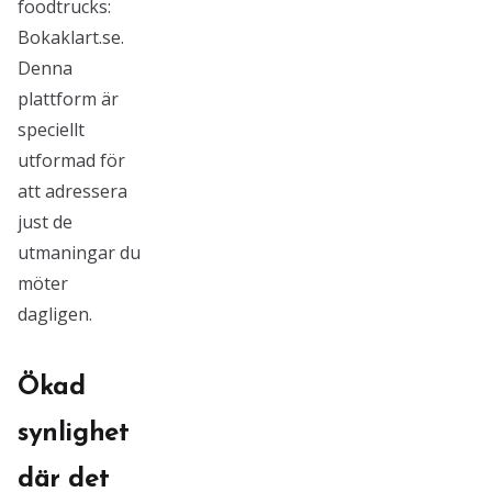
foodtrucks:
Bokaklart.se.
Denna
plattform är
speciellt
utformad för
att adressera
just de
utmaningar du
möter
dagligen.
Ökad
synlighet
där det