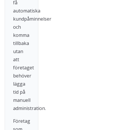
få
automatiska
kundpåminnelser
och
komma
tillbaka
utan
att
företaget
behöver
lägga
tid på
manuell
administration.
Företag
som