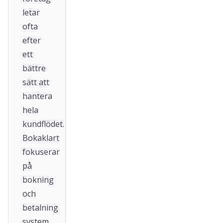
letar
ofta
efter
ett
bättre
sätt att
hantera
hela
kundflödet.
Bokaklart
fokuserar
på
bokning
och
betalning
system,