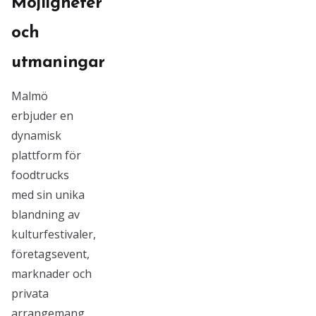
Möjligheter
och
utmaningar
Malmö
erbjuder en
dynamisk
plattform för
foodtrucks
med sin unika
blandning av
kulturfestivaler,
företagsevent,
marknader och
privata
arrangemang.