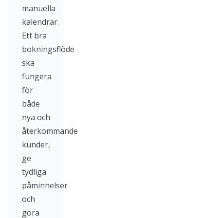
manuella
kalendrar.
Ett bra
bokningsflöde
ska
fungera
för
både
nya och
återkommande
kunder,
ge
tydliga
påminnelser
och
göra