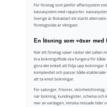
För företag som jämför affärssystem små
kassasystem med rapporter, kassasystem u
Sverige är Bokaklart ett starkt alternat
företagssida är viktigast.
En lösning som växer med 
När ett företag växer räcker det sällan 
bra bokningsflöde ska fungera för både
göra det enkelt att följa upp bokningar
komplexitet och passar både etablerade 
att ta emot bokningar.
För salonger, frisörer, skönhetsföretag, 
när bokning, kundregister, schema och 
mer av vardagen, minska missade tider o