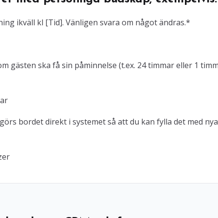
ing ikväll kl [Tid]. Vänligen svara om något ändras.*
m gästen ska få sin påminnelse (t.ex. 24 timmar eller 1 tim
gar
örs bordet direkt i systemet så att du kan fylla det med nya
zer