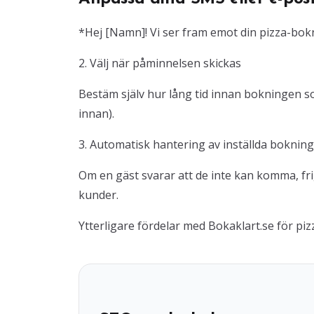
*Hej [Namn]! Vi ser fram emot din pizza-bokn
2. Välj när påminnelsen skickas
Bestäm själv hur lång tid innan bokningen so
innan).
3. Automatisk hantering av inställda boknin
Om en gäst svarar att de inte kan komma, frig
kunder.
Ytterligare fördelar med Bokaklart.se för piz