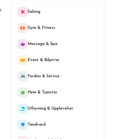
r
Salong
Gym & Fitness
Massage & Spa
Event & Biljetter
Fordon & Service
Hem & Tjanster
t
Uthyrning & Upplevelser
Tandvard