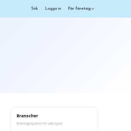
Sök
Logga in
För företag
Branscher
Bokningssystem för alla typer