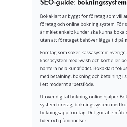
SEO-guide: bokningssystem
Bokaklart är byggt för företag som vil
företag och online bokning system. För s
är målet enkelt: kunder ska kunna boka
utan att företaget behöver lägga tid på 
Företag som söker kassasystem Sverige,
kassasystem med Swish och kort eller beta
hantera hela kundflödet. Bokaklart fok
med betalning, bokning och betalning i s
i ett modernt arbetsflöde.
Utöver digital bokning online hjälper 
system företag, bokningssystem med ku
bokningsapp företag. Det gör att småföre
tider och påminnelser.