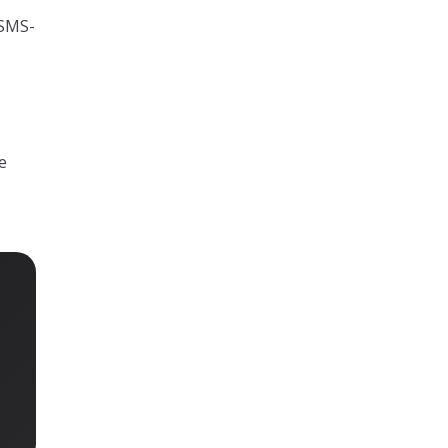
 SMS-
e