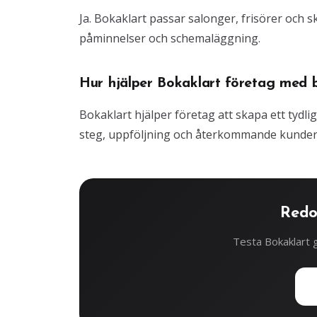
Ja. Bokaklart passar salonger, frisörer och
påminnelser och schemaläggning.
Hur hjälper Bokaklart företag med 
Bokaklart hjälper företag att skapa ett tydli
steg, uppföljning och återkommande kunder
Redo
Testa Bokaklart g