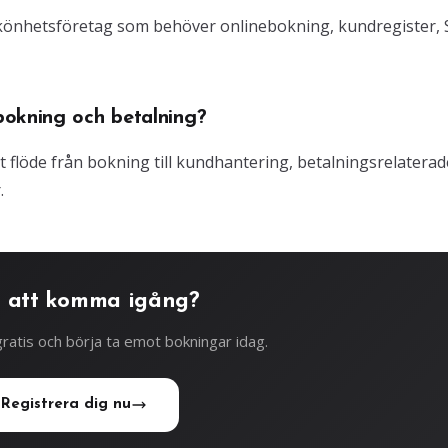
 skönhetsföretag som behöver onlinebokning, kundregister,
bokning och betalning?
gt flöde från bokning till kundhantering, betalningsrelaterad
.
 att komma igång?
ratis och börja ta emot bokningar idag.
Registrera dig nu