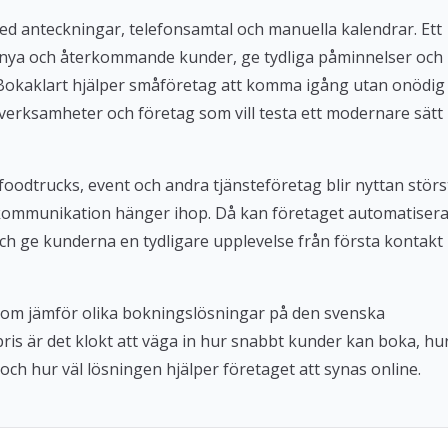
med anteckningar, telefonsamtal och manuella kalendrar. Ett
 nya och återkommande kunder, ge tydliga påminnelser och
. Bokaklart hjälper småföretag att komma igång utan onödig
verksamheter och företag som vill testa ett modernare sätt
foodtrucks, event och andra tjänsteföretag blir nyttan störs
kommunikation hänger ihop. Då kan företaget automatiser
ch ge kunderna en tydligare upplevelse från första kontakt
 som jämför olika bokningslösningar på den svenska
 pris är det klokt att väga in hur snabbt kunder kan boka, hu
och hur väl lösningen hjälper företaget att synas online.