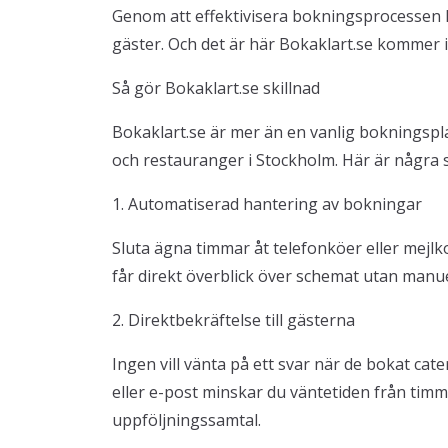
Genom att effektivisera bokningsprocessen k
gäster. Och det är här Bokaklart.se kommer in
Så gör Bokaklart.se skillnad
Bokaklart.se är mer än en vanlig bokningspl
och restauranger i Stockholm. Här är några sä
1. Automatiserad hantering av bokningar
Sluta ägna timmar åt telefonköer eller mejlk
får direkt överblick över schemat utan manue
2. Direktbekräftelse till gästerna
Ingen vill vänta på ett svar när de bokat ca
eller e-post minskar du väntetiden från timma
uppföljningssamtal.