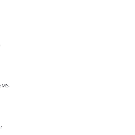
n
 SMS-
e