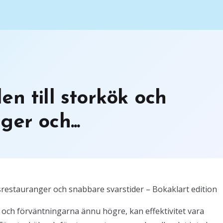
n till storkök och
er och...
gsrestauranger och snabbare svarstider – Bokaklart edition
 och förväntningarna ännu högre, kan effektivitet vara