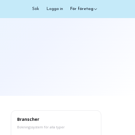
Sök
Logga in
För företag
Branscher
Bokningssystem för alla typer