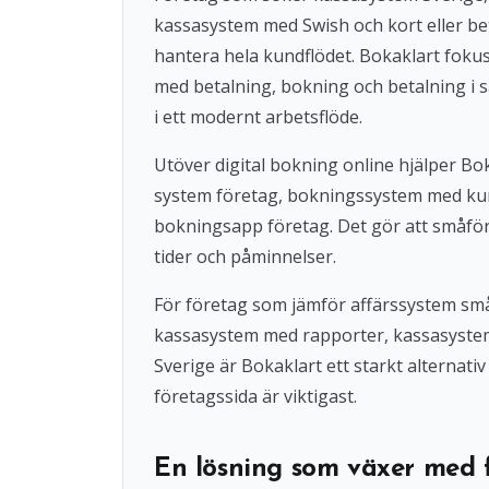
kassasystem med Swish och kort eller beta
hantera hela kundflödet. Bokaklart fok
med betalning, bokning och betalning i s
i ett modernt arbetsflöde.
Utöver digital bokning online hjälper 
system företag, bokningssystem med ku
bokningsapp företag. Det gör att småföre
tider och påminnelser.
För företag som jämför affärssystem små
kassasystem med rapporter, kassasystem u
Sverige är Bokaklart ett starkt alternat
företagssida är viktigast.
En lösning som växer med 