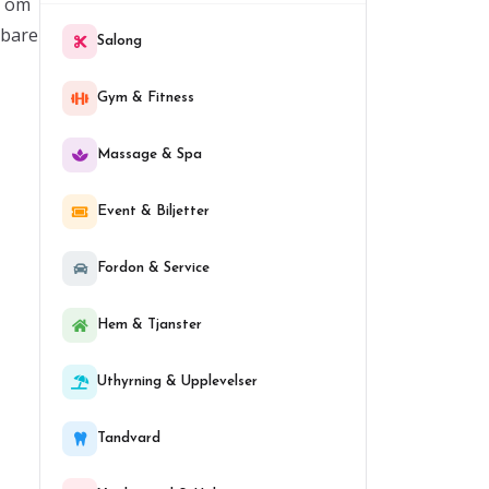
a om
bbare
Salong
Gym & Fitness
Massage & Spa
Event & Biljetter
Fordon & Service
Hem & Tjanster
Uthyrning & Upplevelser
Tandvard