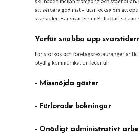
skillnaden mellan framgång och stagnation. 
att servera god mat – utan också om att opt
svarstider. Här visar vi hur Bokaklart.se kan 
Varför snabba upp svarstider
För storkök och företagsrestauranger är tid l
otydlig kommunikation leder till:
- Missnöjda gäster
- Förlorade bokningar
- Onödigt administrativt arbe