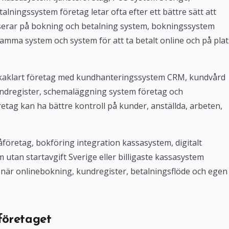
lningssystem företag letar ofta efter ett bättre sätt att
userar på bokning och betalning system, bokningssystem
amma system och system för att ta betalt online och på plat
Bokaklart företag med kundhanteringssystem CRM, kundvård
ndregister, schemaläggning system företag och
tag kan ha bättre kontroll på kunder, anställda, arbeten,
företag, bokföring integration kassasystem, digitalt
tan startavgift Sverige eller billigaste kassasystem
iv när onlinebokning, kundregister, betalningsflöde och egen
företaget