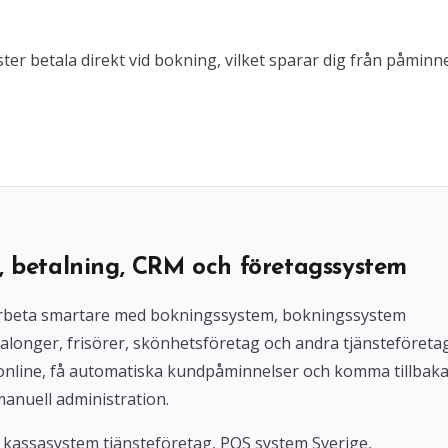
ter betala direkt vid bokning, vilket sparar dig från påminn
, betalning, CRM och företagssystem
l arbeta smartare med bokningssystem, bokningssystem
alonger, frisörer, skönhetsföretag och andra tjänsteföreta
 online, få automatiska kundpåminnelser och komma tillbak
manuell administration.
 kassasystem tjänsteföretag, POS system Sverige,