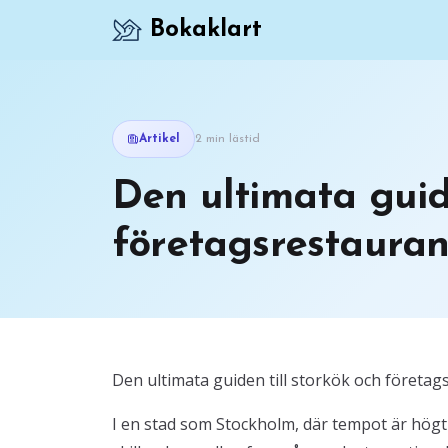
Bokaklart
Artikel
2 min lästid
Den ultimata guide
företagsrestaurang
Den ultimata guiden till storkök och företa
I en stad som Stockholm, där tempot är högt