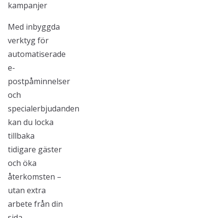
kampanjer
Med inbyggda
verktyg för
automatiserade
e-
postpåminnelser
och
specialerbjudanden
kan du locka
tillbaka
tidigare gäster
och öka
återkomsten –
utan extra
arbete från din
sida.