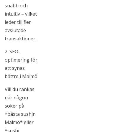
snabb och
intuitiv – vilket
leder till fler
avslutade
transaktioner.
2. SEO-
optimering för
att synas
bättre i Malmö
Vill du rankas
när någon
söker på
*bästa sushin
Malmö* eller
*sushi