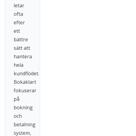
letar
ofta
efter
ett
bättre
sätt att
hantera
hela
kundflödet.
Bokaklart
fokuserar
på
bokning
och
betalning
system,