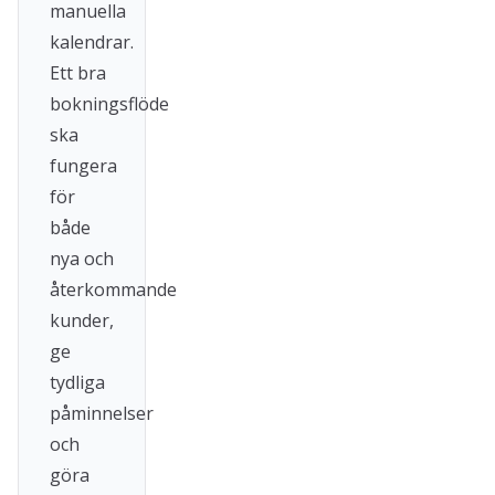
manuella
kalendrar.
Ett bra
bokningsflöde
ska
fungera
för
både
nya och
återkommande
kunder,
ge
tydliga
påminnelser
och
göra