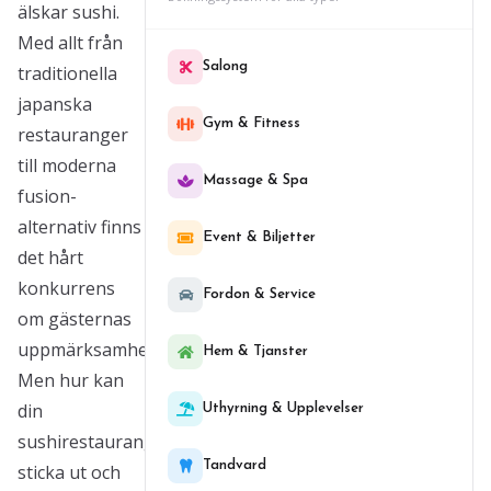
älskar sushi.
Med allt från
Salong
traditionella
japanska
Gym & Fitness
restauranger
till moderna
Massage & Spa
fusion-
alternativ finns
Event & Biljetter
det hårt
konkurrens
Fordon & Service
om gästernas
uppmärksamhet.
Hem & Tjanster
Men hur kan
din
Uthyrning & Upplevelser
sushirestaurang
Tandvard
sticka ut och