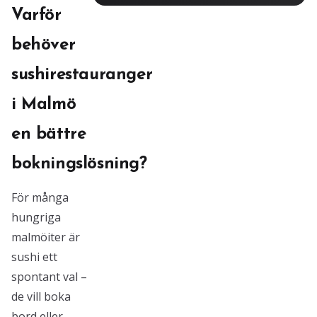
Varför
behöver
sushirestauranger
i Malmö
en bättre
bokningslösning?
För många
hungriga
malmöiter är
sushi ett
spontant val –
de vill boka
bord eller