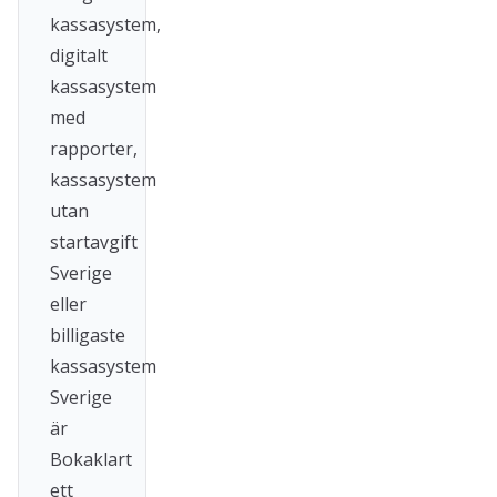
kassasystem,
digitalt
kassasystem
med
rapporter,
kassasystem
utan
startavgift
Sverige
eller
billigaste
kassasystem
Sverige
är
Bokaklart
ett