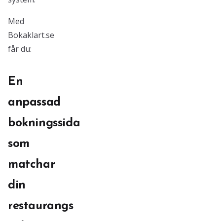
Med
Bokaklart.se
får du:
En
anpassad
bokningssida
som
matchar
din
restaurangs