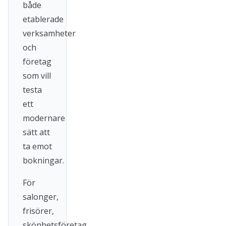
både
etablerade
verksamheter
och
företag
som vill
testa
ett
modernare
sätt att
ta emot
bokningar.
För
salonger,
frisörer,
skönhetsföretag,