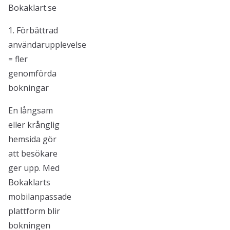
Bokaklart.se
1. Förbättrad
användarupplevelse
= fler
genomförda
bokningar
En långsam
eller krånglig
hemsida gör
att besökare
ger upp. Med
Bokaklarts
mobilanpassade
plattform blir
bokningen