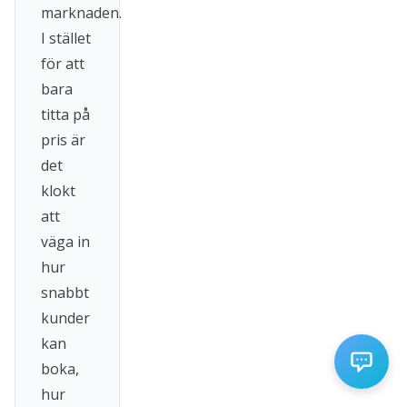
marknaden.
I stället
för att
bara
titta på
pris är
det
klokt
att
väga in
hur
snabbt
kunder
kan
boka,
hur