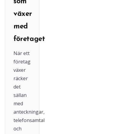
som
växer
med
företaget
När ett
företag
växer
räcker
det
sällan
med
anteckningar,
telefonsamtal
och