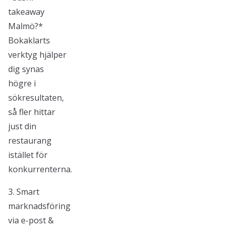
takeaway
Malmö?*
Bokaklarts
verktyg hjälper
dig synas
högre i
sökresultaten,
så fler hittar
just din
restaurang
istället för
konkurrenterna.
3. Smart
marknadsföring
via e-post &