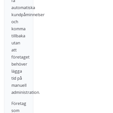
få
automatiska
kundpåminnelser
och
komma
tillbaka
utan
att
företaget
behöver
lägga
tid på
manuell
administration.
Företag
som