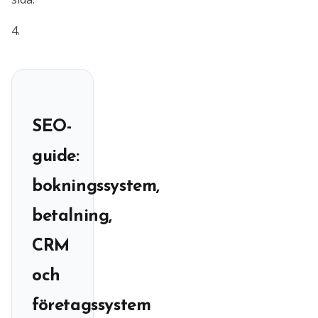
4.
SEO-
guide:
bokningssystem,
betalning,
CRM
och
företagssystem