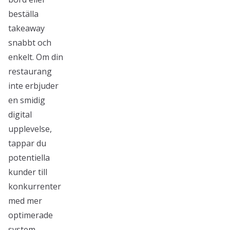
beställa
takeaway
snabbt och
enkelt. Om din
restaurang
inte erbjuder
en smidig
digital
upplevelse,
tappar du
potentiella
kunder till
konkurrenter
med mer
optimerade
system.