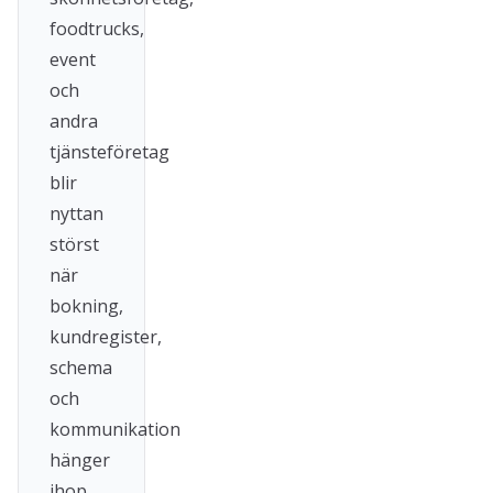
foodtrucks,
event
och
andra
tjänsteföretag
blir
nyttan
störst
när
bokning,
kundregister,
schema
och
kommunikation
hänger
ihop.