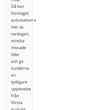
Då kan
företaget
automatisera
mer av
vardagen,
minska
missade
tider
och ge
kunderna
en
tydligare
upplevelse
från
första
kontakt