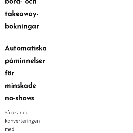
bord- och
takeaway-
bokningar
Automatiska
påminnelser
för
minskade
no-shows
Så ökar du
konverteringen
med