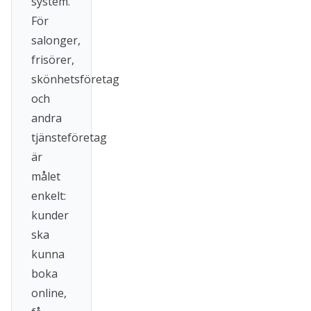
system.
För
salonger,
frisörer,
skönhetsföretag
och
andra
tjänsteföretag
är
målet
enkelt:
kunder
ska
kunna
boka
online,