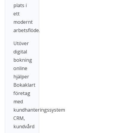
plats i
ett
modernt
arbetsflöde.
Utöver
digital
bokning
online
hjälper
Bokaklart
företag
med
kundhanteringssystem
CRM,
kundvård