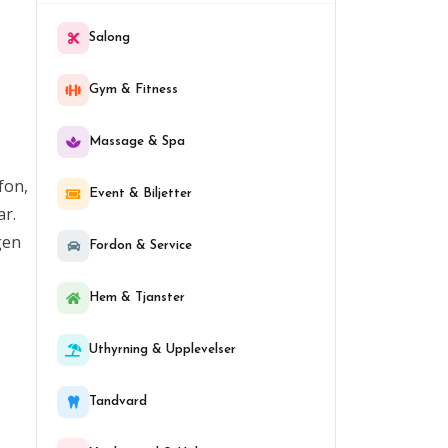
Salong
Gym & Fitness
Massage & Spa
fon,
Event & Biljetter
ar.
gen
Fordon & Service
Hem & Tjanster
Uthyrning & Upplevelser
Tandvard