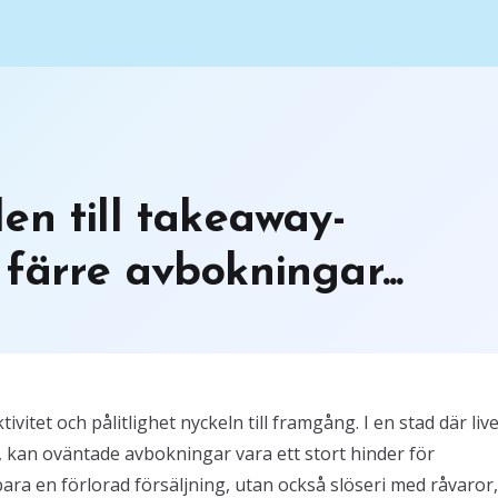
en till takeaway-
färre avbokningar...
itet och pålitlighet nyckeln till framgång. I en stad där live
 kan oväntade avbokningar vara ett stort hinder för
ra en förlorad försäljning, utan också slöseri med råvaror,