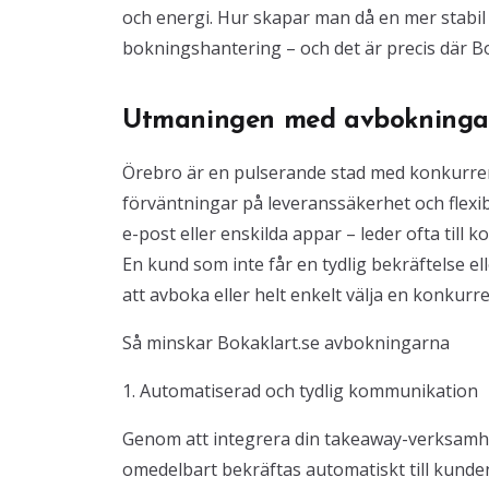
och energi. Hur skapar man då en mer stabil 
bokningshantering – och det är precis där B
Utmaningen med avbokningar
Örebro är en pulserande stad med konkurre
förväntningar på leveranssäkerhet och flexibi
e-post eller enskilda appar – leder ofta til
En kund som inte får en tydlig bekräftelse el
att avboka eller helt enkelt välja en konkurr
Så minskar Bokaklart.se avbokningarna
1. Automatiserad och tydlig kommunikation
Genom att integrera din takeaway-verksamhet
omedelbart bekräftas automatiskt till kunde