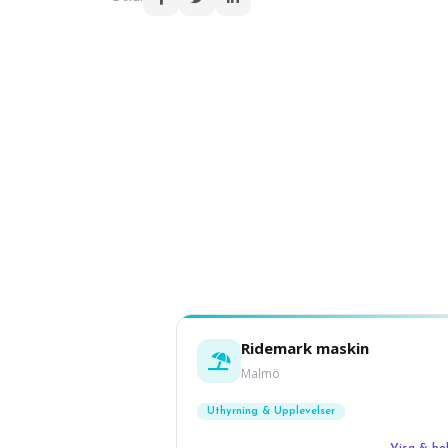
Ridemark maskin
Malmö
Uthyrning & Upplevelser