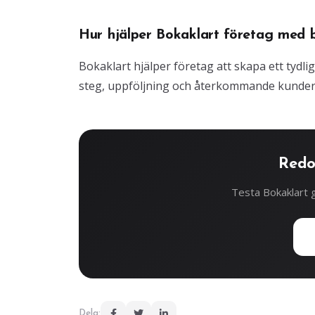
Hur hjälper Bokaklart företag med 
Bokaklart hjälper företag att skapa ett tydli
steg, uppföljning och återkommande kunder
Redo
Testa Bokaklart g
Dela: