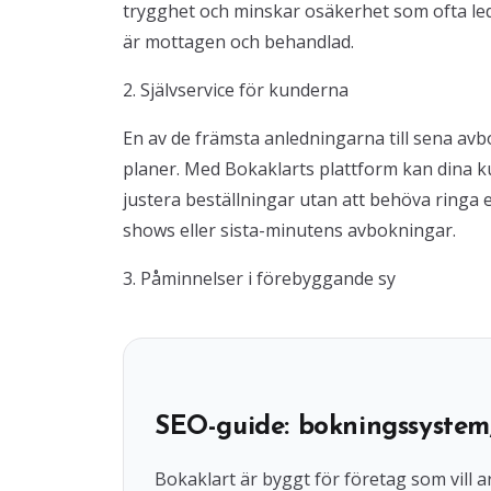
trygghet och minskar osäkerhet som ofta led
är mottagen och behandlad.
2. Självservice för kunderna
En av de främsta anledningarna till sena avbo
planer. Med Bokaklarts plattform kan dina kun
justera beställningar utan att behöva ringa e
shows eller sista-minutens avbokningar.
3. Påminnelser i förebyggande sy
SEO-guide: bokningssystem
Bokaklart är byggt för företag som vil