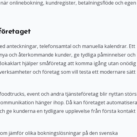
iv när onlinebokning, kundregister, betalningsflöde och egen
företaget
med anteckningar, telefonsamtal och manuella kalendrar. Ett
 nya och återkommande kunder, ge tydliga påminnelser och
. Bokaklart hjälper småföretag att komma igång utan onödig
verksamheter och företag som vill testa ett modernare sätt
foodtrucks, event och andra tjänsteföretag blir nyttan störs
kommunikation hänger ihop. Då kan företaget automatiser
ch ge kunderna en tydligare upplevelse från första kontakt
 som jämför olika bokningslösningar på den svenska