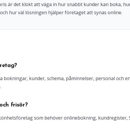
 pris är det klokt att väga in hur snabbt kunder kan boka, hu
och hur väl lösningen hjälper företaget att synas online.
retag?
ra bokningar, kunder, schema, påminnelser, personal och e
.
ch frisör?
 skönhetsföretag som behöver onlinebokning, kundregister,