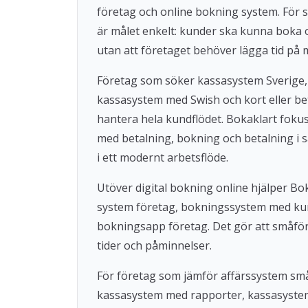
företag och online bokning system. För s
är målet enkelt: kunder ska kunna boka
utan att företaget behöver lägga tid på 
Företag som söker kassasystem Sverige,
kassasystem med Swish och kort eller beta
hantera hela kundflödet. Bokaklart fok
med betalning, bokning och betalning i s
i ett modernt arbetsflöde.
Utöver digital bokning online hjälper 
system företag, bokningssystem med ku
bokningsapp företag. Det gör att småföre
tider och påminnelser.
För företag som jämför affärssystem små
kassasystem med rapporter, kassasystem u