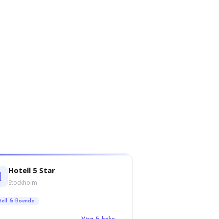
Hotell 5 Star
Stockholm
tell & Boende