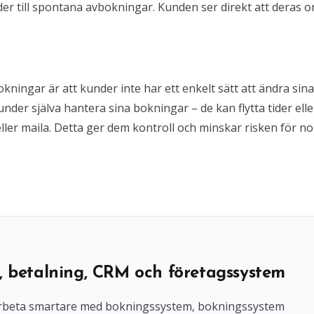
er till spontana avbokningar. Kunden ser direkt att deras o
kningar är att kunder inte har ett enkelt sätt att ändra sina
der själva hantera sina bokningar – de kan flytta tider elle
ller maila. Detta ger dem kontroll och minskar risken för no
, betalning, CRM och företagssystem
l arbeta smartare med bokningssystem, bokningssystem