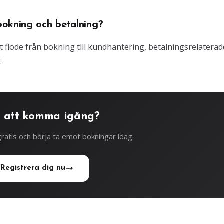
bokning och betalning?
gt flöde från bokning till kundhantering, betalningsrelaterad
.
 att komma igång?
ratis och börja ta emot bokningar idag.
Registrera dig nu