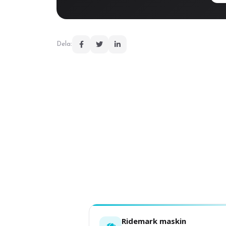
Dela:
Ridemark maskin