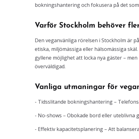
bokningshantering och fokusera på det som v
Varför Stockholm behöver fle
Den veganvänliga rörelsen i Stockholm är på u
etiska, miljömässiga eller hälsomässiga skäl
gyllene möjlighet att locka nya gäster – men
överväldigad.
Vanliga utmaningar för vegan
- Tidsslitande bokningshantering – Telefonsam
- No-shows – Obokade bord eller uteblivna g
- Effektiv kapacitetsplanering – Att balanser