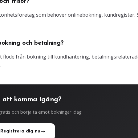
ch frisör?
 skönhetsföretag som behöver onlinebokning, kundregister,
bokning och betalning?
gt flöde från bokning till kundhantering, betalningsrelaterad
.
 att komma igång?
ratis och börja ta emot bokningar idag.
Registrera dig nu