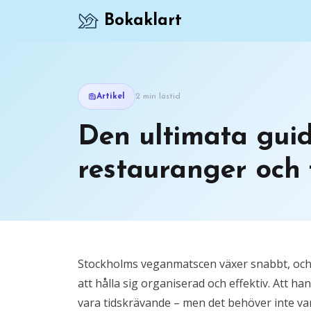
Bokaklart
Artikel
2 min lästid
Den ultimata guid
restauranger och t
Stockholms veganmatscen växer snabbt, och 
att hålla sig organiserad och effektiv. Att
vara tidskrävande – men det behöver inte va