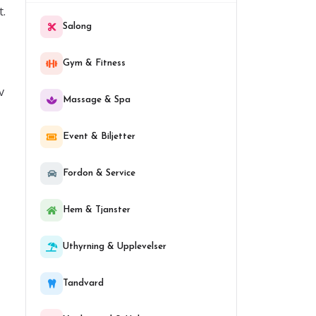
t.
Salong
Gym & Fitness
v
Massage & Spa
Event & Biljetter
Fordon & Service
Hem & Tjanster
Uthyrning & Upplevelser
Tandvard