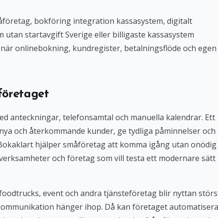
företag, bokföring integration kassasystem, digitalt
tan startavgift Sverige eller billigaste kassasystem
iv när onlinebokning, kundregister, betalningsflöde och egen
företaget
med anteckningar, telefonsamtal och manuella kalendrar. Ett
 nya och återkommande kunder, ge tydliga påminnelser och
. Bokaklart hjälper småföretag att komma igång utan onödig
verksamheter och företag som vill testa ett modernare sätt
foodtrucks, event och andra tjänsteföretag blir nyttan störs
kommunikation hänger ihop. Då kan företaget automatiser