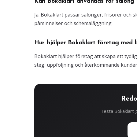
Kan Bokaklart användas för salong o
Ja. Bokaklart passar salonger, frisörer och
påminnelser och schemaläggning.
Hur hjälper Bokaklart företag med 
Bokaklart hjälper företag att skapa ett tydli
steg, uppföljning och återkommande kunder
Redo
Testa Bokaklart g