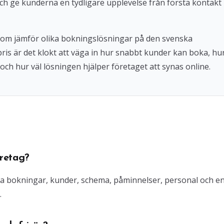
ch ge kunderna en tydligare upplevelse från första kontakt
 som jämför olika bokningslösningar på den svenska
 pris är det klokt att väga in hur snabbt kunder kan boka, hu
och hur väl lösningen hjälper företaget att synas online.
retag?
ra bokningar, kunder, schema, påminnelser, personal och e
.