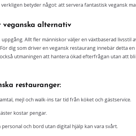
erkligen betyder något: att servera fantastisk vegansk ma
r veganska alternativ
ppgång. Allt fler människor väljer en växtbaserad livsstil a
. För dig som driver en vegansk restaurang innebär detta en
 också utmaningen att hantera ökad efterfrågan utan att bli
ska restauranger:
tal, mejl och walk-ins tar tid från köket och gästservice.
äster kostar pengar.
a personal och bord utan digital hjälp kan vara svårt.