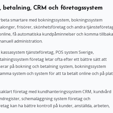
, betalning, CRM och företagssystem
l arbeta smartare med bokningssystem, bokningssystem
alonger, frisörer, skönhetsföretag och andra tjänsteföreta
 online, få automatiska kundpåminnelser och komma tillbak
manuell administration.
 kassasystem tjänsteföretag, POS system Sverige,
lningssystem företag letar ofta efter ett bättre sätt att
userar på bokning och betalning system, bokningssystem
amma system och system för att ta betalt online och på plat
Bokaklart företag med kundhanteringssystem CRM, kundvård
ndregister, schemaläggning system företag och
tag kan ha bättre kontroll på kunder, anställda, arbeten,