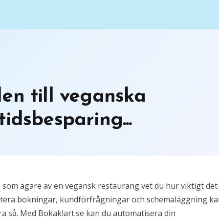
en till veganska
idsbesparing...
som ägare av en vegansk restaurang vet du hur viktigt det
 hantera bokningar, kundförfrågningar och schemaläggning k
ra så. Med Bokaklart.se kan du automatisera din