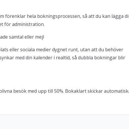
om förenklar hela bokningsprocessen, så att du kan lägga d
t för administration.
ade samtal eller mejl
ats eller sociala medier dygnet runt, utan att du behöver
synkar med din kalender i realtid, så dubbla bokningar blir
blivna besök med upp till 50%. Bokaklart skickar automatisk