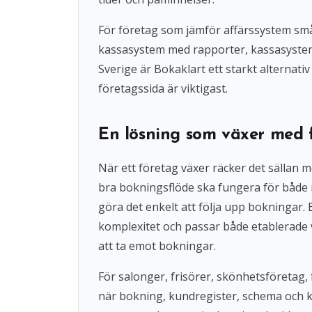
För företag som jämför affärssystem små
kassasystem med rapporter, kassasystem u
Sverige är Bokaklart ett starkt alternat
företagssida är viktigast.
En lösning som växer med 
När ett företag växer räcker det sällan 
bra bokningsflöde ska fungera för både
göra det enkelt att följa upp bokningar
komplexitet och passar både etablerade 
att ta emot bokningar.
För salonger, frisörer, skönhetsföretag, 
när bokning, kundregister, schema och 