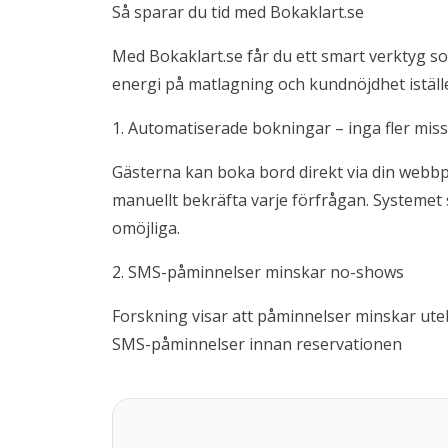
Så sparar du tid med Bokaklart.se
Med Bokaklart.se får du ett smart verktyg s
energi på matlagning och kundnöjdhet iställe
1. Automatiserade bokningar – inga fler miss
Gästerna kan boka bord direkt via din webbpl
manuellt bekräfta varje förfrågan. Systemet 
omöjliga.
2. SMS-påminnelser minskar no-shows
Forskning visar att påminnelser minskar ute
SMS-påminnelser innan reservationen