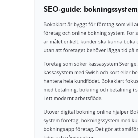
SEO-guide: bokningssystem
Bokaklart är byggt för företag som vil
företag och online bokning system. För s
är målet enkelt: kunder ska kunna boka
utan att företaget behöver lägga tid på 
Företag som söker kassasystem Sverige,
kassasystem med Swish och kort eller beta
hantera hela kundflödet. Bokaklart fok
med betalning, bokning och betalning i s
i ett modernt arbetsflöde.
Utöver digital bokning online hjälper 
system företag, bokningssystem med ku
bokningsapp företag. Det gör att småföre
tider och påminnelser.