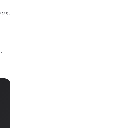
 SMS-
e