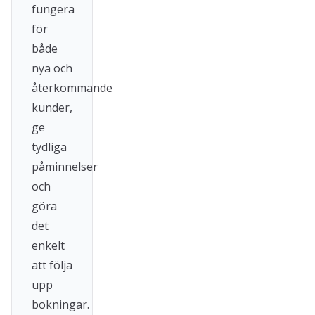
fungera
för
både
nya och
återkommande
kunder,
ge
tydliga
påminnelser
och
göra
det
enkelt
att följa
upp
bokningar.