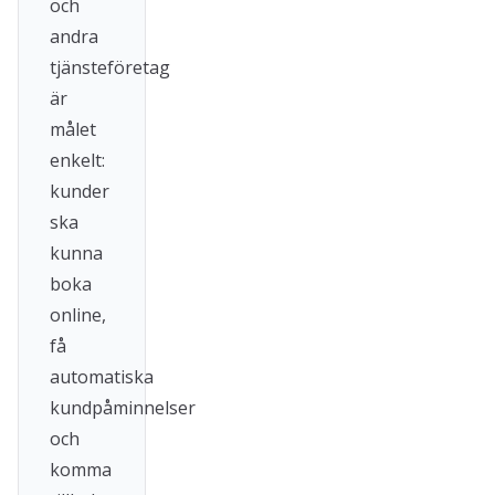
och
andra
tjänsteföretag
är
målet
enkelt:
kunder
ska
kunna
boka
online,
få
automatiska
kundpåminnelser
och
komma