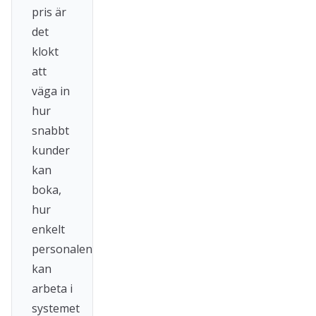
pris är
det
klokt
att
väga in
hur
snabbt
kunder
kan
boka,
hur
enkelt
personalen
kan
arbeta i
systemet