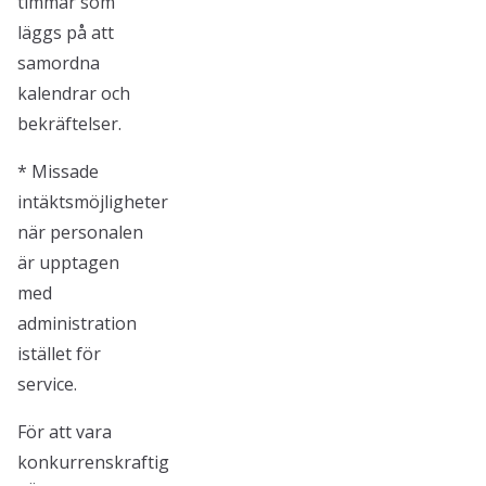
timmar som
läggs på att
samordna
kalendrar och
bekräftelser.
* Missade
intäktsmöjligheter
när personalen
är upptagen
med
administration
istället för
service.
För att vara
konkurrenskraftig