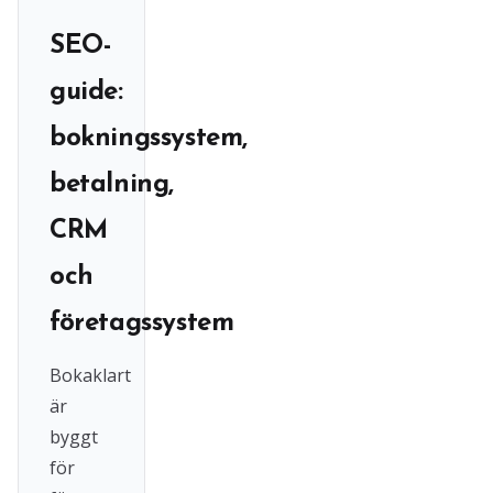
SEO-
guide:
bokningssystem,
betalning,
CRM
och
företagssystem
Bokaklart
är
byggt
för