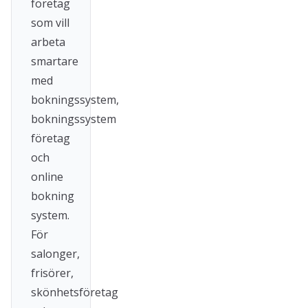
företag
som vill
arbeta
smartare
med
bokningssystem,
bokningssystem
företag
och
online
bokning
system.
För
salonger,
frisörer,
skönhetsföretag