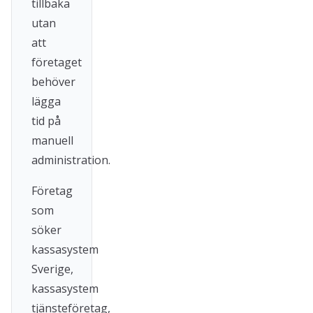
tillbaka
utan
att
företaget
behöver
lägga
tid på
manuell
administration.
Företag
som
söker
kassasystem
Sverige,
kassasystem
tjänsteföretag,