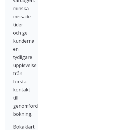
vardagen,
minska
missade
tider
och ge
kunderna
en
tydligare
upplevelse
från
första
kontakt
till
genomförd
bokning.
Bokaklart