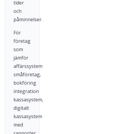
tider
och
påminnelser.
För
företag
som
jämför
affärssystem
småföretag,
bokföring
integration
kassasystem,
digitalt
kassasystem
med
rapporter,