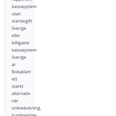
kassasystem
utan
startavgift
Sverige
eller
billigaste
kassasystem
Sverige
är
Bokaklart
ett
starkt
alternativ
när
onlinebokning,
kundregister,