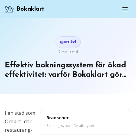
Bokaklart
Artikel
2 min lästid
Effektiv bokningssystem för ökad
effektivitet: varför Bokaklart gör...
I en stad som
Branscher
Örebro, där
Bokningssystem för alla typer
restaurang-