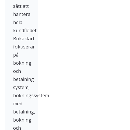
sätt att
hantera
hela
kundflödet.
Bokaklart
fokuserar
på
bokning
och
betalning
system,
bokningssystem
med
betalning,
bokning
och