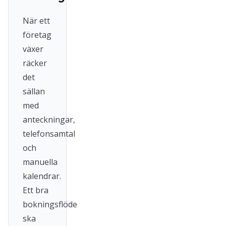
När ett
företag
växer
räcker
det
sällan
med
anteckningar,
telefonsamtal
och
manuella
kalendrar.
Ett bra
bokningsflöde
ska