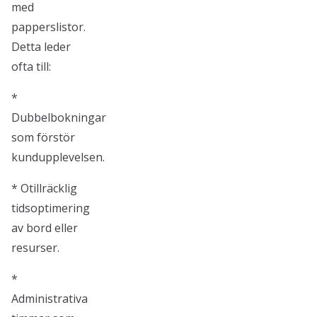
med
papperslistor.
Detta leder
ofta till:
*
Dubbelbokningar
som förstör
kundupplevelsen.
* Otillräcklig
tidsoptimering
av bord eller
resurser.
*
Administrativa