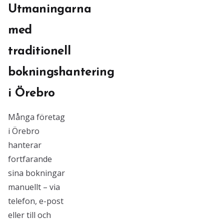
Utmaningarna
med
traditionell
bokningshantering
i Örebro
Många företag
i Örebro
hanterar
fortfarande
sina bokningar
manuellt – via
telefon, e-post
eller till och