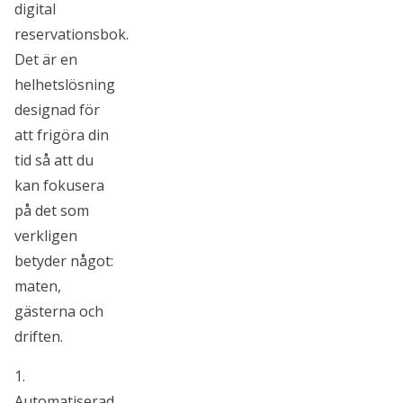
digital
reservationsbok.
Det är en
helhetslösning
designad för
att frigöra din
tid så att du
kan fokusera
på det som
verkligen
betyder något:
maten,
gästerna och
driften.
1.
Automatiserad