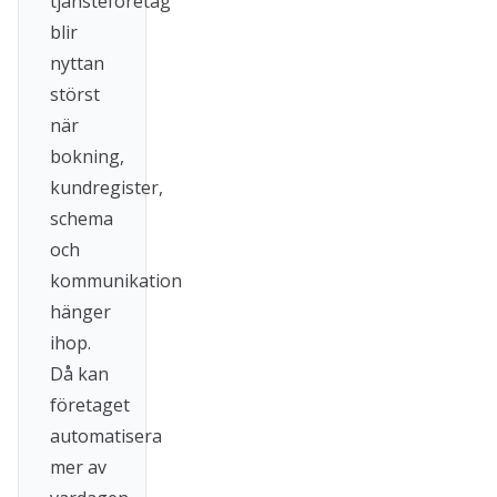
tjänsteföretag
blir
nyttan
störst
när
bokning,
kundregister,
schema
och
kommunikation
hänger
ihop.
Då kan
företaget
automatisera
mer av