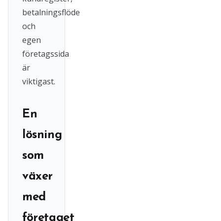
betalningsflöde
och
egen
företagssida
är
viktigast.
En
lösning
som
växer
med
företaget