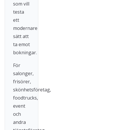
som vill
testa
ett
modernare
sätt att
ta emot
bokningar.
För
salonger,
frisörer,
skönhetsföretag,
foodtrucks,
event
och
andra