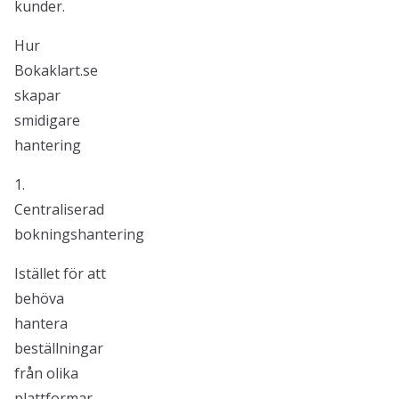
kunder.
Hur
Bokaklart.se
skapar
smidigare
hantering
1.
Centraliserad
bokningshantering
Istället för att
behöva
hantera
beställningar
från olika
plattformar