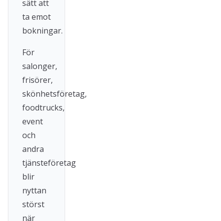
sätt att
ta emot
bokningar.
För
salonger,
frisörer,
skönhetsföretag,
foodtrucks,
event
och
andra
tjänsteföretag
blir
nyttan
störst
när