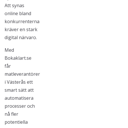
Att synas
online bland
konkurrenterna
kräver en stark
digital närvaro.
Med
Bokaklart.se
får
matleverantörer
i Västerås ett
smart sätt att
automatisera
processer och
nå fler
potentiella