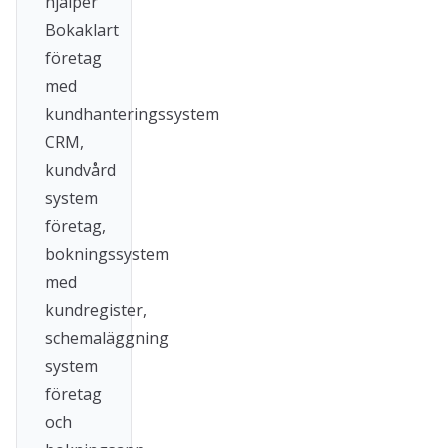
hjälper
Bokaklart
företag
med
kundhanteringssystem
CRM,
kundvård
system
företag,
bokningssystem
med
kundregister,
schemaläggning
system
företag
och