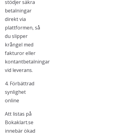
stödjer säkra
betalningar
direkt via
plattformen, så
du slipper
krångel med
fakturor eller
kontantbetalningar
vid leverans.
4. Förbättrad
synlighet
online
Att listas på
Bokaklart.se
innebär ökad