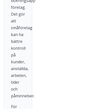
bokningsapp
företag.
Det gör
att
småföretag
kan ha
bättre
kontroll
på
kunder,
anställda,
arbeten,
tider
och
påminnelser.
För