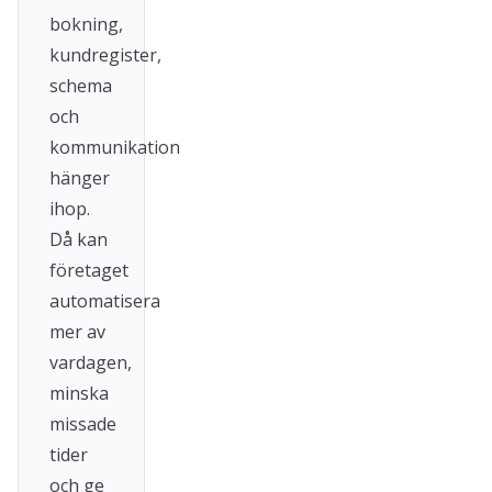
bokning,
kundregister,
schema
och
kommunikation
hänger
ihop.
Då kan
företaget
automatisera
mer av
vardagen,
minska
missade
tider
och ge