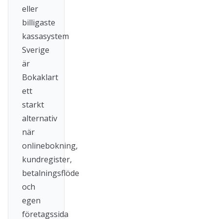
eller
billigaste
kassasystem
Sverige
är
Bokaklart
ett
starkt
alternativ
när
onlinebokning,
kundregister,
betalningsflöde
och
egen
företagssida