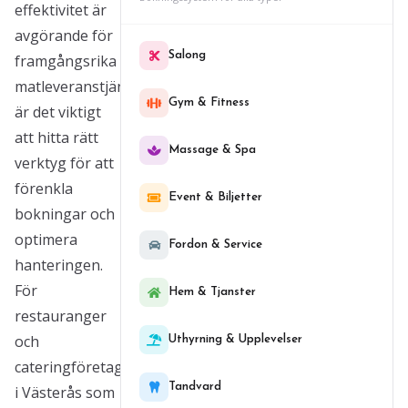
effektivitet är
avgörande för
Salong
framgångsrika
matleveranstjänster,
Gym & Fitness
är det viktigt
att hitta rätt
Massage & Spa
verktyg för att
förenkla
Event & Biljetter
bokningar och
optimera
Fordon & Service
hanteringen.
För
Hem & Tjanster
restauranger
och
Uthyrning & Upplevelser
cateringföretag
Tandvard
i Västerås som