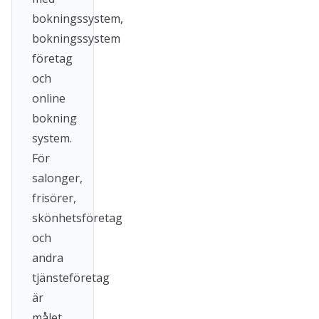
bokningssystem,
bokningssystem
företag
och
online
bokning
system.
För
salonger,
frisörer,
skönhetsföretag
och
andra
tjänsteföretag
är
målet