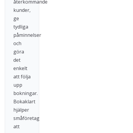
återkommande
kunder,
ge
tydliga
påminnelser
och
göra
det
enkelt
att följa
upp
bokningar.
Bokaklart
hjälper
småföretag
att