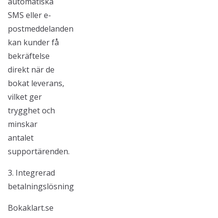
automatiska
SMS eller e-
postmeddelanden
kan kunder få
bekräftelse
direkt när de
bokat leverans,
vilket ger
trygghet och
minskar
antalet
supportärenden.
3. Integrerad
betalningslösning
Bokaklart.se