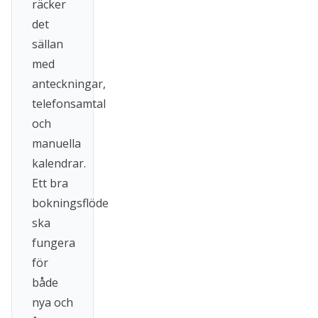
räcker
det
sällan
med
anteckningar,
telefonsamtal
och
manuella
kalendrar.
Ett bra
bokningsflöde
ska
fungera
för
både
nya och