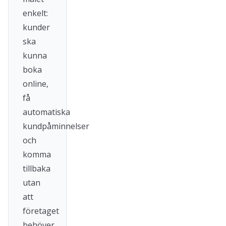
enkelt:
kunder
ska
kunna
boka
online,
få
automatiska
kundpåminnelser
och
komma
tillbaka
utan
att
företaget
behöver