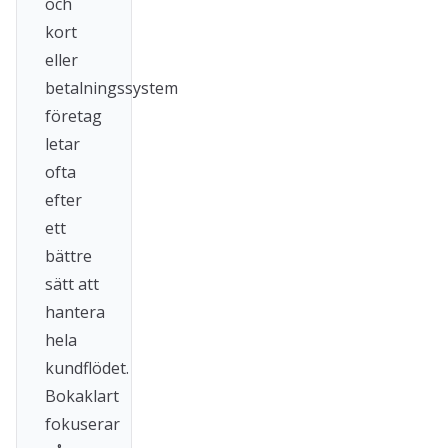
och
kort
eller
betalningssystem
företag
letar
ofta
efter
ett
bättre
sätt att
hantera
hela
kundflödet.
Bokaklart
fokuserar