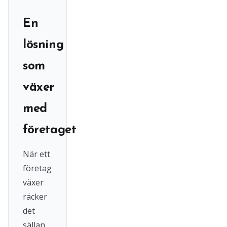
En
lösning
som
växer
med
företaget
När ett
företag
växer
räcker
det
sällan