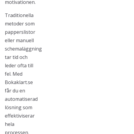
motivationen.
Traditionella
metoder som
papperslistor
eller manuell
schemaläggning
tar tid och
leder ofta till
fel. Med
Bokaklart.se
får du en
automatiserad
lösning som
effektiviserar
hela
processen.