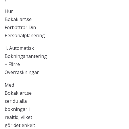
Hur
Bokaklart.se
Förbättrar Din
Personalplanering
1. Automatisk
Bokningshantering
= Färre
Överraskningar
Med
Bokaklart.se
ser du alla
bokningar i
realtid, vilket
gör det enkelt