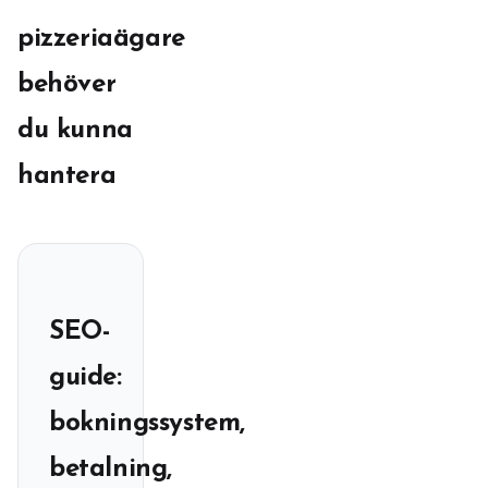
pizzeriaägare
behöver
du kunna
hantera
SEO-
guide:
bokningssystem,
betalning,