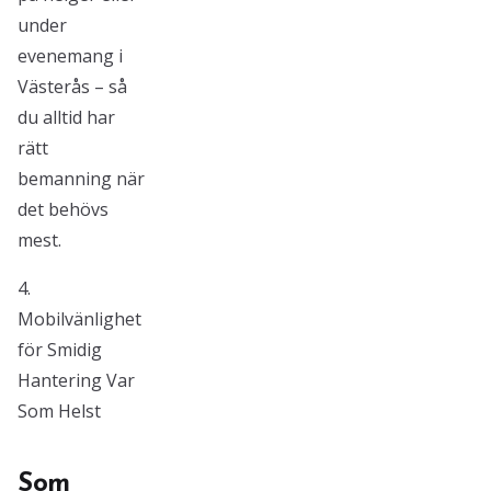
under
evenemang i
Västerås – så
du alltid har
rätt
bemanning när
det behövs
mest.
4.
Mobilvänlighet
för Smidig
Hantering Var
Som Helst
Som