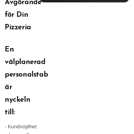
Avgörande
för Din
Pizzeria
En
välplanerad
personalstab
är
nyckeln
till:
- Kundnöjdhet