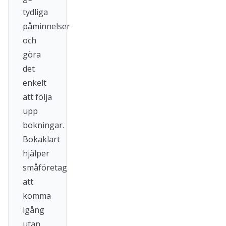
tydliga
påminnelser
och
göra
det
enkelt
att följa
upp
bokningar.
Bokaklart
hjälper
småföretag
att
komma
igång
utan