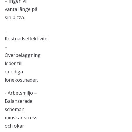
– Ingen vill
vänta länge på
sin pizza.
-
Kostnadseffektivitet
–
Överbeläggning
leder till
onödiga
lönekostnader.
- Arbetsmiljö –
Balanserade
scheman
minskar stress
och ökar