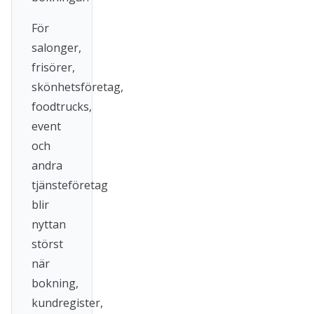
För
salonger,
frisörer,
skönhetsföretag,
foodtrucks,
event
och
andra
tjänsteföretag
blir
nyttan
störst
när
bokning,
kundregister,