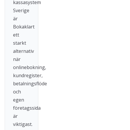
kassasystem
Sverige
är
Bokaklart
ett
starkt
alternativ
när
onlinebokning,
kundregister,
betalningsflöde
och
egen
företagssida
är
viktigast.