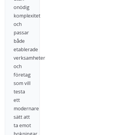
onödig
komplexitet
och
passar
både
etablerade
verksamheter
och
företag
som vill
testa
ett
modernare
sätt att
ta emot
bokningar.