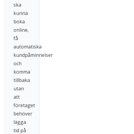
ska
kunna
boka
online,
få
automatiska
kundpåminnelser
och
komma
tillbaka
utan
att
företaget
behöver
lägga
tid på