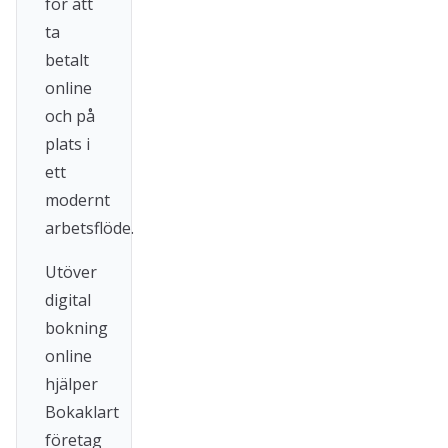
för att
ta
betalt
online
och på
plats i
ett
modernt
arbetsflöde.
Utöver
digital
bokning
online
hjälper
Bokaklart
företag