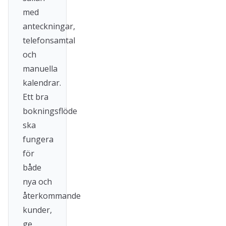
med
anteckningar,
telefonsamtal
och
manuella
kalendrar.
Ett bra
bokningsflöde
ska
fungera
för
både
nya och
återkommande
kunder,
ge