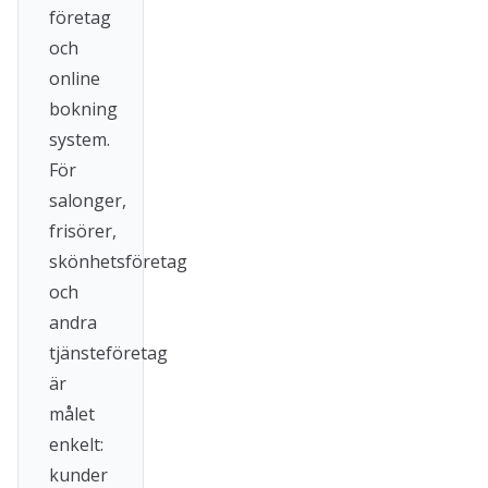
företag
och
online
bokning
system.
För
salonger,
frisörer,
skönhetsföretag
och
andra
tjänsteföretag
är
målet
enkelt:
kunder