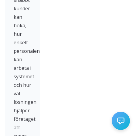
snabbt
kunder
kan
boka,
hur
enkelt
personalen
kan
arbeta i
systemet
och hur
väl
lösningen
hjälper
företaget
att