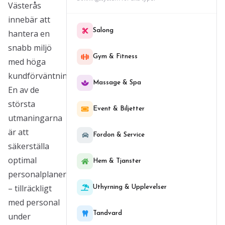
Västerås
innebär att
Salong
hantera en
snabb miljö
Gym & Fitness
med höga
kundförväntningar.
Massage & Spa
En av de
största
Event & Biljetter
utmaningarna
är att
Fordon & Service
säkerställa
optimal
Hem & Tjanster
personalplanering
– tillräckligt
Uthyrning & Upplevelser
med personal
Tandvard
under