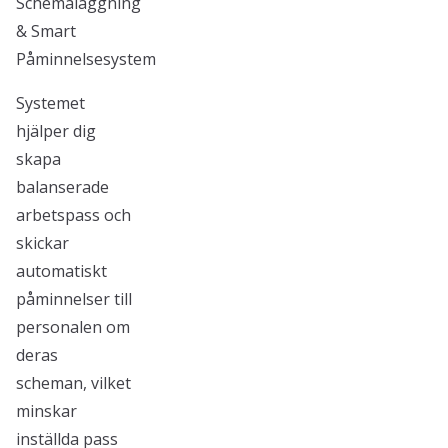
Schemaläggning
& Smart
Påminnelsesystem
Systemet
hjälper dig
skapa
balanserade
arbetspass och
skickar
automatiskt
påminnelser till
personalen om
deras
scheman, vilket
minskar
inställda pass