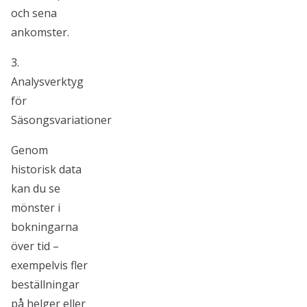
och sena
ankomster.
3.
Analysverktyg
för
Säsongsvariationer
Genom
historisk data
kan du se
mönster i
bokningarna
över tid –
exempelvis fler
beställningar
på helger eller