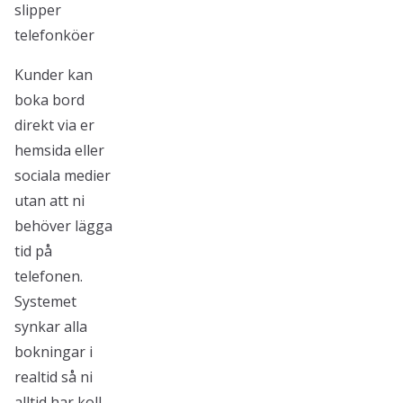
slipper
telefonköer
Kunder kan
boka bord
direkt via er
hemsida eller
sociala medier
utan att ni
behöver lägga
tid på
telefonen.
Systemet
synkar alla
bokningar i
realtid så ni
alltid har koll