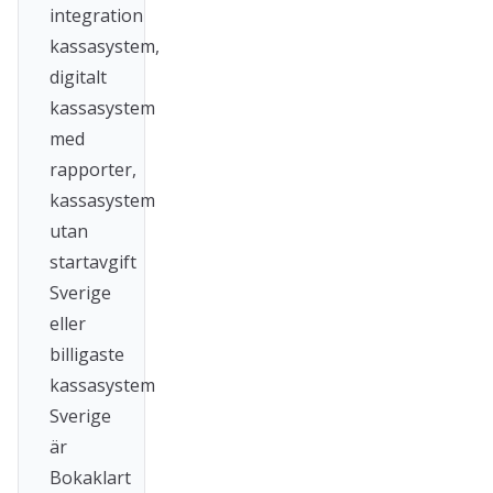
integration
kassasystem,
digitalt
kassasystem
med
rapporter,
kassasystem
utan
startavgift
Sverige
eller
billigaste
kassasystem
Sverige
är
Bokaklart