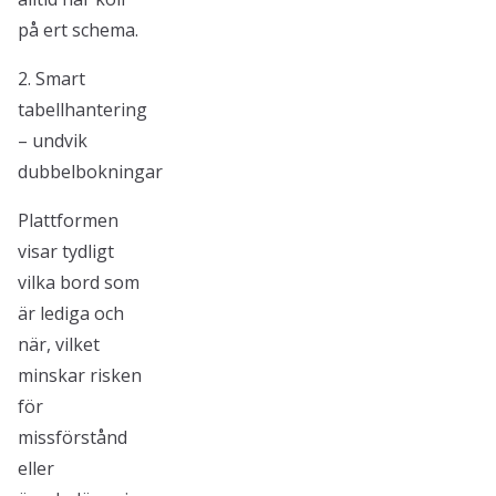
på ert schema.
2. Smart
tabellhantering
– undvik
dubbelbokningar
Plattformen
visar tydligt
vilka bord som
är lediga och
när, vilket
minskar risken
för
missförstånd
eller