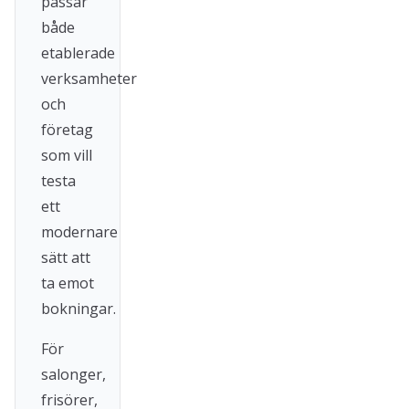
passar
både
etablerade
verksamheter
och
företag
som vill
testa
ett
modernare
sätt att
ta emot
bokningar.
För
salonger,
frisörer,