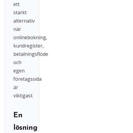
ett
starkt
alternativ
när
onlinebokning,
kundregister,
betalningsflöde
och
egen
företagssida
är
viktigast.
En
lösning