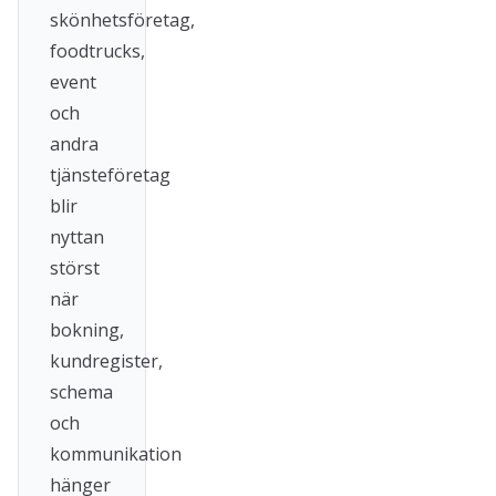
skönhetsföretag,
foodtrucks,
event
och
andra
tjänsteföretag
blir
nyttan
störst
när
bokning,
kundregister,
schema
och
kommunikation
hänger