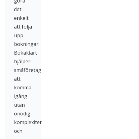
göra
det
enkelt
att följa
upp
bokningar.
Bokaklart
hjälper
småföretag
att
komma
igång
utan
onödig
komplexitet
och