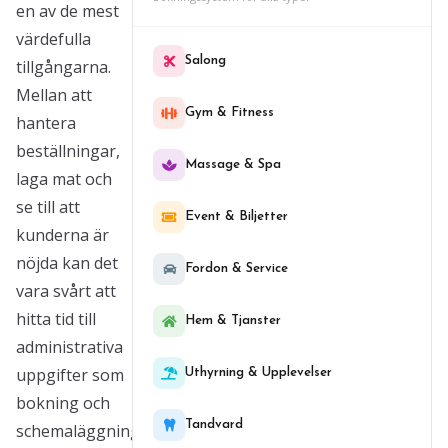
en av de mest
värdefulla
Salong
tillgångarna.
Mellan att
Gym & Fitness
hantera
beställningar,
Massage & Spa
laga mat och
se till att
Event & Biljetter
kunderna är
nöjda kan det
Fordon & Service
vara svårt att
hitta tid till
Hem & Tjanster
administrativa
uppgifter som
Uthyrning & Upplevelser
bokning och
Tandvard
schemaläggning.