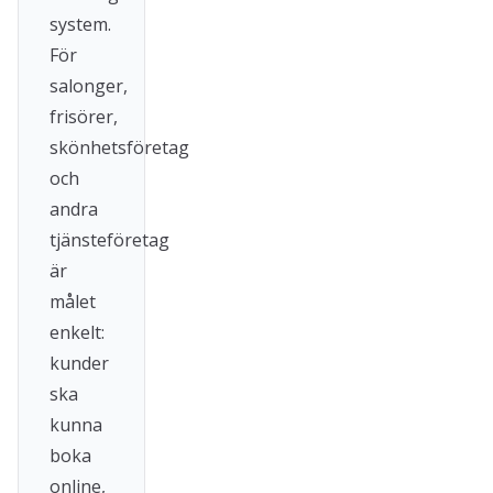
system.
För
salonger,
frisörer,
skönhetsföretag
och
andra
tjänsteföretag
är
målet
enkelt:
kunder
ska
kunna
boka
online,