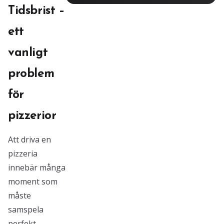
Tidsbrist –
ett
vanligt
problem
för
pizzerior
Att driva en
pizzeria
innebär många
moment som
måste
samspela
perfekt.