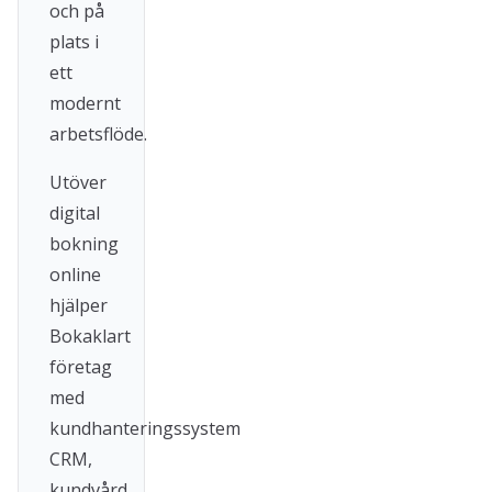
och på
plats i
ett
modernt
arbetsflöde.
Utöver
digital
bokning
online
hjälper
Bokaklart
företag
med
kundhanteringssystem
CRM,
kundvård