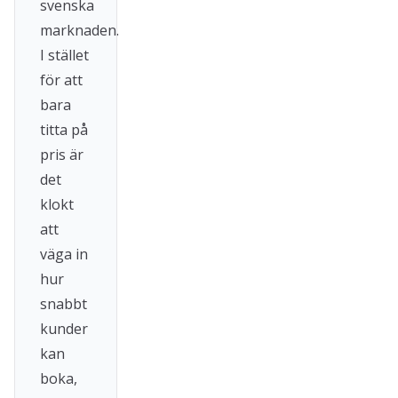
svenska
marknaden.
I stället
för att
bara
titta på
pris är
det
klokt
att
väga in
hur
snabbt
kunder
kan
boka,