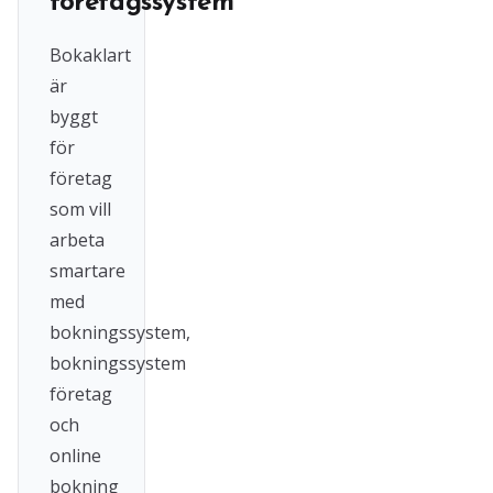
företagssystem
Bokaklart
är
byggt
för
företag
som vill
arbeta
smartare
med
bokningssystem,
bokningssystem
företag
och
online
bokning