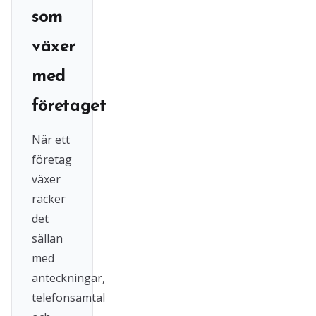
som
växer
med
företaget
När ett
företag
växer
räcker
det
sällan
med
anteckningar,
telefonsamtal