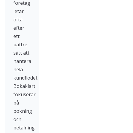
företag
letar
ofta
efter
ett
bättre
sätt att
hantera
hela
kundflödet.
Bokaklart
fokuserar
på
bokning
och
betalning