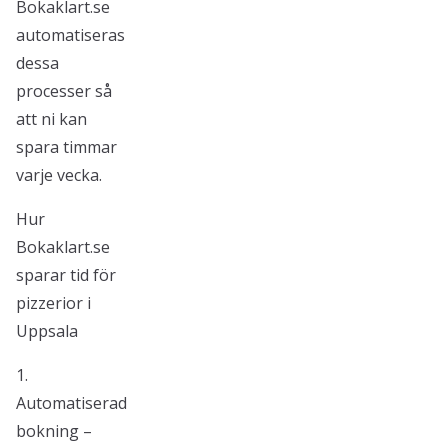
Bokaklart.se
automatiseras
dessa
processer så
att ni kan
spara timmar
varje vecka.
Hur
Bokaklart.se
sparar tid för
pizzerior i
Uppsala
1.
Automatiserad
bokning –