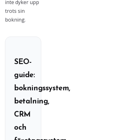
inte dyker upp
trots sin
bokning.
SEO-
guide:
bokningssystem,
betalning,
CRM
och