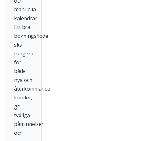
och
manuella
kalendrar.
Ett bra
bokningsflöde
ska
fungera
för
både
nya och
återkommande
kunder,
ge
tydliga
påminnelser
och