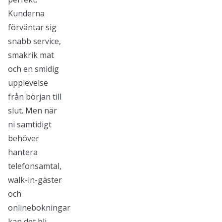
Kunderna
förväntar sig
snabb service,
smakrik mat
och en smidig
upplevelse
från början till
slut. Men när
ni samtidigt
behöver
hantera
telefonsamtal,
walk-in-gäster
och
onlinebokningar
kan det bli