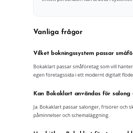
Vanliga frågor
Vilket bokningssystem passar småfö
Bokaklart passar småföretag som vill hante
egen företagssida i ett modernt digitalt flöde
Kan Bokaklart användas för salong o
Ja. Bokaklart passar salonger, frisörer och
påminnelser och schemaläggning.