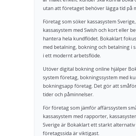
utan att företaget behöver lägga tid på 
Företag som söker kassasystem Sverige,
kassasystem med Swish och kort eller beta
hantera hela kundflödet. Bokaklart fok
med betalning, bokning och betalning i s
i ett modernt arbetsflöde.
Utöver digital bokning online hjälper 
system företag, bokningssystem med ku
bokningsapp företag. Det gör att småföre
tider och påminnelser.
För företag som jämför affärssystem små
kassasystem med rapporter, kassasystem u
Sverige är Bokaklart ett starkt alternat
företagssida är viktigast.