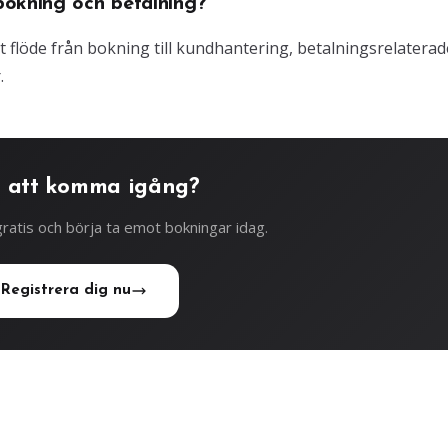
bokning och betalning?
gt flöde från bokning till kundhantering, betalningsrelaterad
.
 att komma igång?
ratis och börja ta emot bokningar idag.
Registrera dig nu