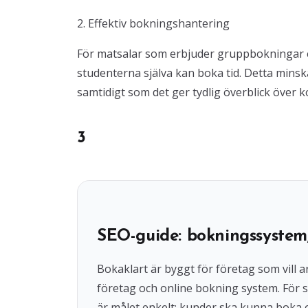
2. Effektiv bokningshantering
För matsalar som erbjuder gruppbokningar e
studenterna själva kan boka tid. Detta mins
samtidigt som det ger tydlig överblick över
3
SEO-guide: bokningssystem
Bokaklart är byggt för företag som vil
företag och online bokning system. För s
är målet enkelt: kunder ska kunna boka