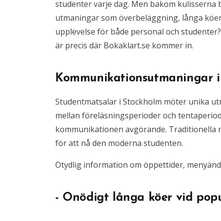
studenter varje dag. Men bakom kulisserna
utmaningar som överbeläggning, långa köer
upplevelse för både personal och studenter? 
är precis där Bokaklart.se kommer in.
Kommunikationsutmaningar i 
Studentmatsalar i Stockholm möter unika u
mellan föreläsningsperioder och tentaperiode
kommunikationen avgörande. Traditionella me
för att nå den moderna studenten.
Otydlig information om öppettider, menyändri
- Onödigt långa köer vid popu