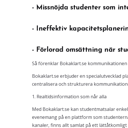
- Missnöjda studenter som int
- Ineffektiv kapacitetsplaner
- Förlorad omsättning när stu
Så förenklar Bokaklart.se kommunikationen
Bokaklart.se erbjuder en specialutvecklad p
centralisera och strukturera kommunikation
1. Realtidsinformation som når alla
Med Bokaklart.se kan studentmatsalar enkelt
evenemang på en plattform som studenterna r
kanaler, finns allt samlat på ett lättåtkomligt 