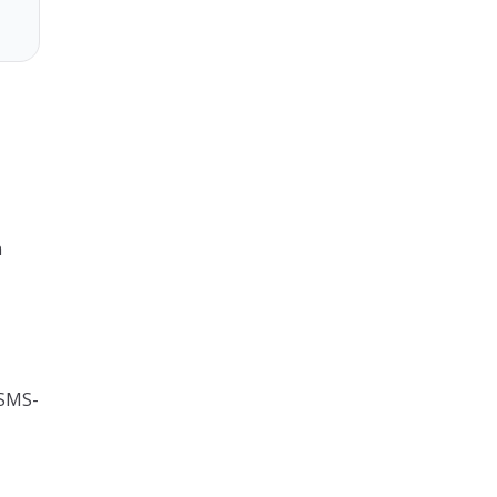
n
 SMS-