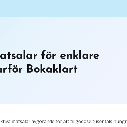
atsalar för enklare
rför Bokaklart
ktiva matsalar avgörande för att tillgodose tusentals hungr