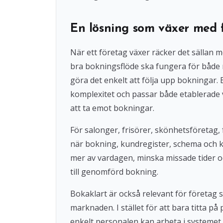
En lösning som växer med 
När ett företag växer räcker det sällan 
bra bokningsflöde ska fungera för både
göra det enkelt att följa upp bokningar
komplexitet och passar både etablerade 
att ta emot bokningar.
För salonger, frisörer, skönhetsföretag, 
när bokning, kundregister, schema och 
mer av vardagen, minska missade tider o
till genomförd bokning.
Bokaklart är också relevant för företag
marknaden. I stället för att bara titta på
enkelt personalen kan arbeta i systemet 