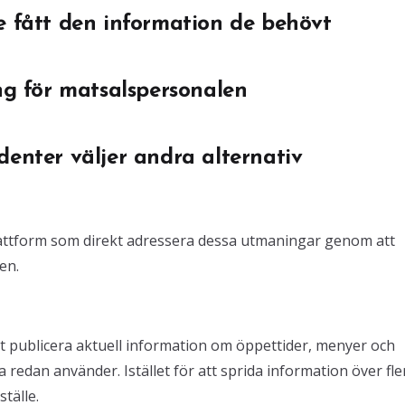
e fått den information de behövt
ing för matsalspersonalen
denter väljer andra alternativ
lattform som direkt adressera dessa utmaningar genom att
en.
 publicera aktuell information om öppettider, menyer och
edan använder. Istället för att sprida information över fle
ställe.