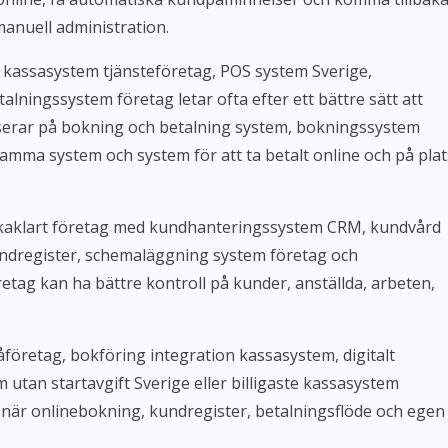
manuell administration.
 kassasystem tjänsteföretag, POS system Sverige,
lningssystem företag letar ofta efter ett bättre sätt att
userar på bokning och betalning system, bokningssystem
amma system och system för att ta betalt online och på plat
Bokaklart företag med kundhanteringssystem CRM, kundvård
ndregister, schemaläggning system företag och
tag kan ha bättre kontroll på kunder, anställda, arbeten,
företag, bokföring integration kassasystem, digitalt
tan startavgift Sverige eller billigaste kassasystem
iv när onlinebokning, kundregister, betalningsflöde och egen