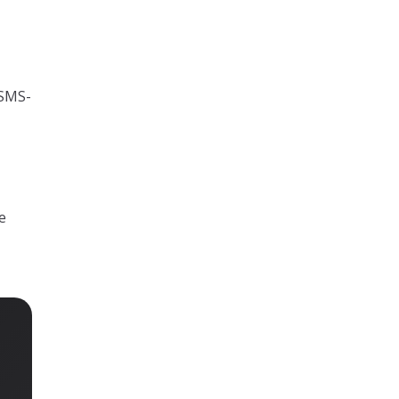
 SMS-
e