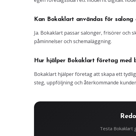
egen företagssida i ett modernt digitalt flöde
Kan Bokaklart användas för salong o
Ja. Bokaklart passar salonger, frisörer och
påminnelser och schemaläggning.
Hur hjälper Bokaklart företag med 
Bokaklart hjälper företag att skapa ett tydli
steg, uppföljning och återkommande kunder
Redo
Testa Bokaklart g