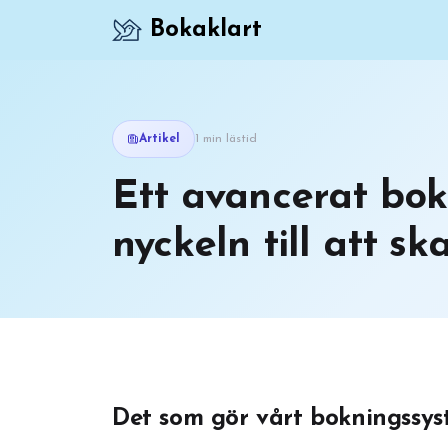
Bokaklart
Artikel
1 min lästid
Ett avancerat bok
nyckeln till att ska
Det som gör vårt bokningssys