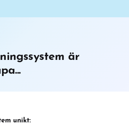
ningssystem är
pa...
tem unikt: