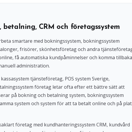
, betalning, CRM och företagssystem
l arbeta smartare med bokningssystem, bokningssystem
alonger, frisörer, skönhetsföretag och andra tjänsteföreta
 online, få automatiska kundpåminnelser och komma tillbak
manuell administration.
 kassasystem tjänsteföretag, POS system Sverige,
lningssystem företag letar ofta efter ett bättre sätt att
userar på bokning och betalning system, bokningssystem
amma system och system för att ta betalt online och på plat
Bokaklart företag med kundhanteringssystem CRM, kundvård