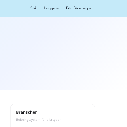
Sök
Logga in
För företag
Branscher
Bokningssystem för alla typer