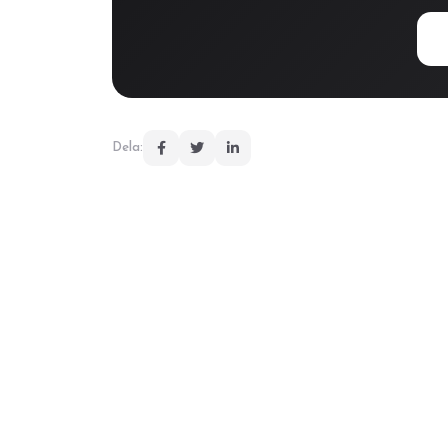
Dela: