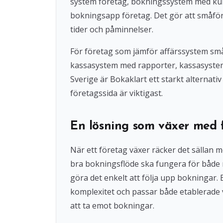
system företag, bokningssystem med ku
bokningsapp företag. Det gör att småföre
tider och påminnelser.
För företag som jämför affärssystem små
kassasystem med rapporter, kassasystem u
Sverige är Bokaklart ett starkt alternat
företagssida är viktigast.
En lösning som växer med 
När ett företag växer räcker det sällan 
bra bokningsflöde ska fungera för både
göra det enkelt att följa upp bokningar
komplexitet och passar både etablerade 
att ta emot bokningar.