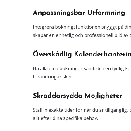
Anpassningsbar Utformning
Integrera bokningsfunktionen snyggt på din 
skapar en enhetlig och professionell bild av
Överskådlig Kalenderhanteri
Ha alla dina bokningar samlade i en tydlig kal
förändringar sker.
Skräddarsydda Möjligheter
Ställ in exakta tider för när du är tillgängli
allt efter dina specifika behov.