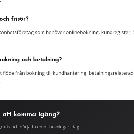
.
ch frisör?
 skönhetsföretag som behöver onlinebokning, kundregister,
bokning och betalning?
gt flöde från bokning till kundhantering, betalningsrelaterad
.
 att komma igång?
ratis och börja ta emot bokningar idag.