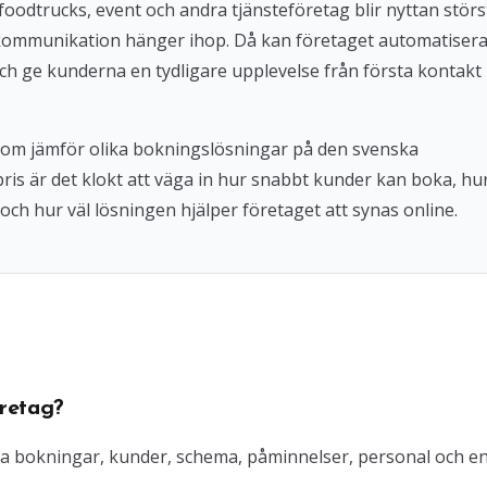
foodtrucks, event och andra tjänsteföretag blir nyttan störs
kommunikation hänger ihop. Då kan företaget automatiser
ch ge kunderna en tydligare upplevelse från första kontakt
 som jämför olika bokningslösningar på den svenska
 pris är det klokt att väga in hur snabbt kunder kan boka, hu
och hur väl lösningen hjälper företaget att synas online.
retag?
ra bokningar, kunder, schema, påminnelser, personal och e