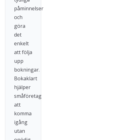
påminnelser
och
göra
det
enkelt
att följa
upp
bokningar.
Bokaklart
hjälper
småföretag
att
komma
igång
utan
onödig