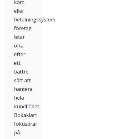
kort
eller
betalningssystem
företag
letar
ofta
efter
ett
bättre
sätt att
hantera
hela
kundflödet.
Bokaklart
fokuserar
på