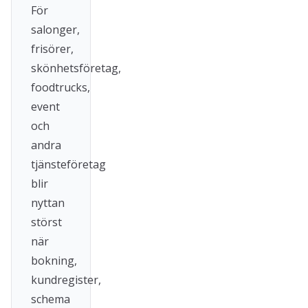
För
salonger,
frisörer,
skönhetsföretag,
foodtrucks,
event
och
andra
tjänsteföretag
blir
nyttan
störst
när
bokning,
kundregister,
schema