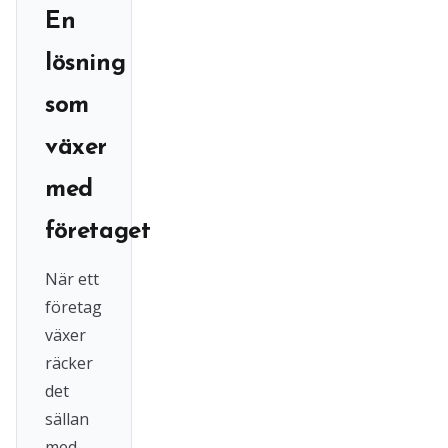
En
lösning
som
växer
med
företaget
När ett
företag
växer
räcker
det
sällan
med