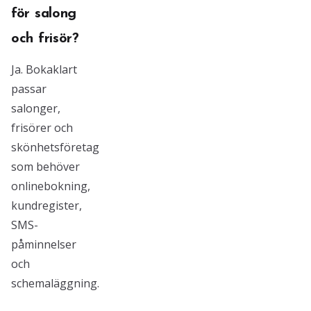
för salong
och frisör?
Ja. Bokaklart
passar
salonger,
frisörer och
skönhetsföretag
som behöver
onlinebokning,
kundregister,
SMS-
påminnelser
och
schemaläggning.