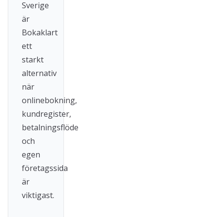
Sverige
är
Bokaklart
ett
starkt
alternativ
när
onlinebokning,
kundregister,
betalningsflöde
och
egen
företagssida
är
viktigast.