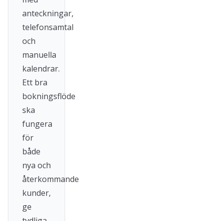
anteckningar,
telefonsamtal
och
manuella
kalendrar.
Ett bra
bokningsflöde
ska
fungera
för
både
nya och
återkommande
kunder,
ge
tydliga