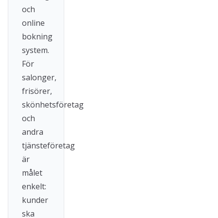
och
online
bokning
system.
För
salonger,
frisörer,
skönhetsföretag
och
andra
tjänsteföretag
är
målet
enkelt:
kunder
ska