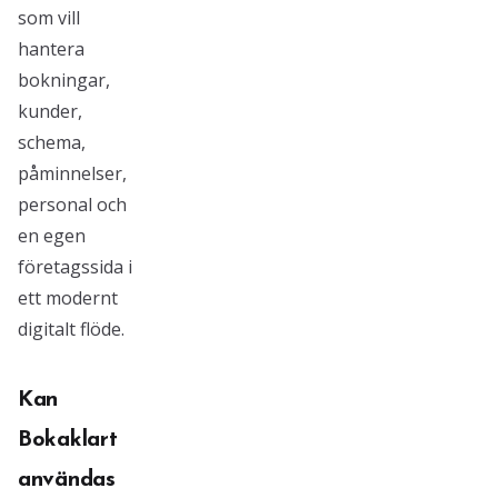
som vill
hantera
bokningar,
kunder,
schema,
påminnelser,
personal och
en egen
företagssida i
ett modernt
digitalt flöde.
Kan
Bokaklart
användas