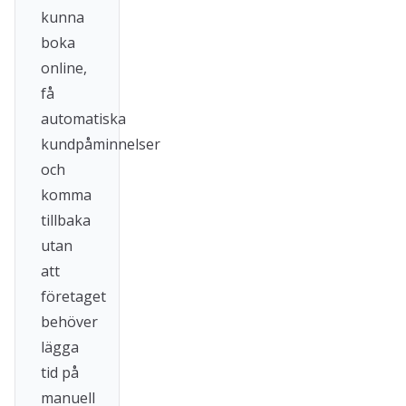
kunna
boka
online,
få
automatiska
kundpåminnelser
och
komma
tillbaka
utan
att
företaget
behöver
lägga
tid på
manuell