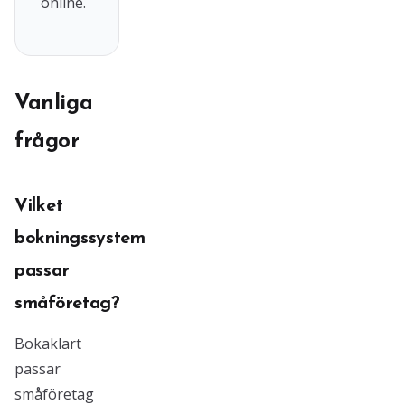
online.
Vanliga
frågor
Vilket
bokningssystem
passar
småföretag?
Bokaklart
passar
småföretag