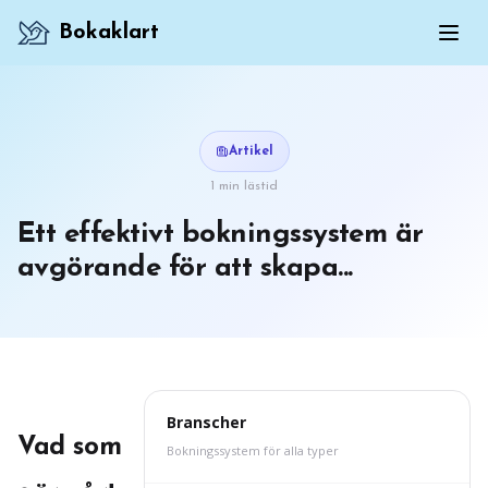
Bokaklart
Artikel
1 min lästid
Ett effektivt bokningssystem är
avgörande för att skapa...
Branscher
Vad som
Bokningssystem för alla typer