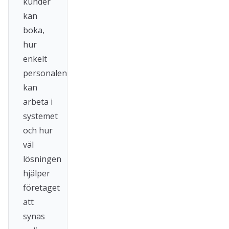
kunder
kan
boka,
hur
enkelt
personalen
kan
arbeta i
systemet
och hur
väl
lösningen
hjälper
företaget
att
synas