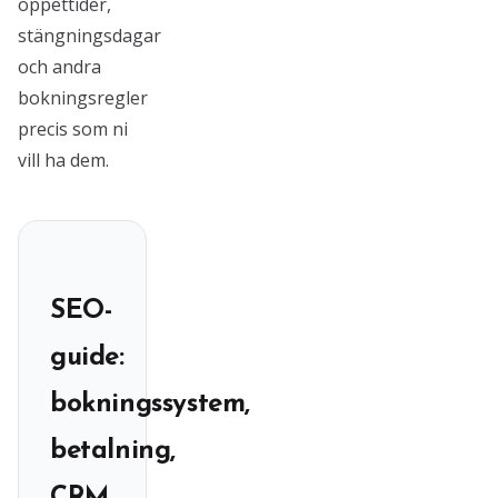
öppettider,
stängningsdagar
och andra
bokningsregler
precis som ni
vill ha dem.
SEO-
guide:
bokningssystem,
betalning,