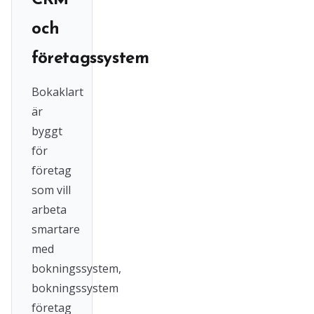
CRM
och
företagssystem
Bokaklart
är
byggt
för
företag
som vill
arbeta
smartare
med
bokningssystem,
bokningssystem
företag