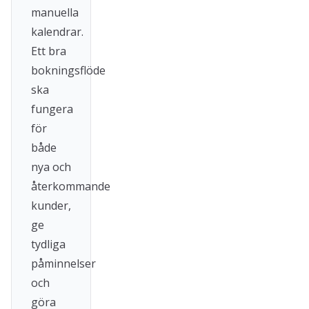
manuella
kalendrar.
Ett bra
bokningsflöde
ska
fungera
för
både
nya och
återkommande
kunder,
ge
tydliga
påminnelser
och
göra