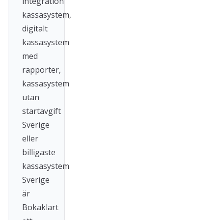
integration
kassasystem,
digitalt
kassasystem
med
rapporter,
kassasystem
utan
startavgift
Sverige
eller
billigaste
kassasystem
Sverige
är
Bokaklart