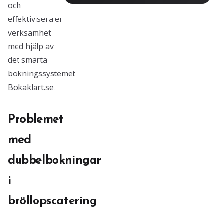
och
effektivisera er
verksamhet
med hjälp av
det smarta
bokningssystemet
Bokaklart.se.
Problemet
med
dubbelbokningar
i
bröllopscatering