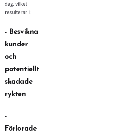
dag, vilket
resulterar i:
- Besvikna
kunder
och
potentiellt
skadade
rykten
-
Förlorade