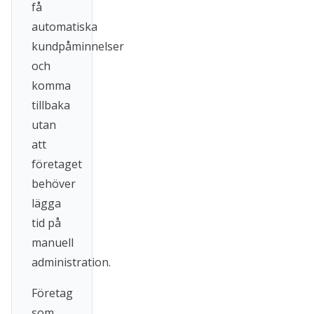
få
automatiska
kundpåminnelser
och
komma
tillbaka
utan
att
företaget
behöver
lägga
tid på
manuell
administration.
Företag
som