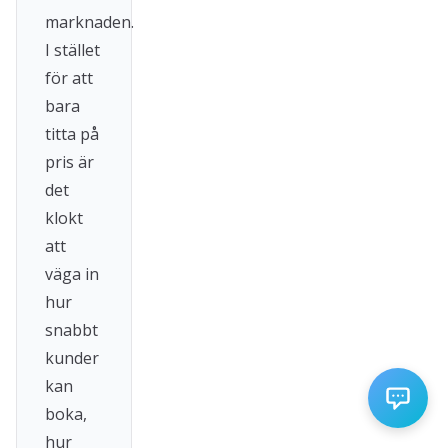
marknaden.
I stället
för att
bara
titta på
pris är
det
klokt
att
väga in
hur
snabbt
kunder
kan
boka,
hur