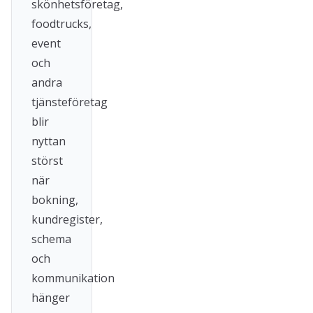
skönhetsföretag,
foodtrucks,
event
och
andra
tjänsteföretag
blir
nyttan
störst
när
bokning,
kundregister,
schema
och
kommunikation
hänger