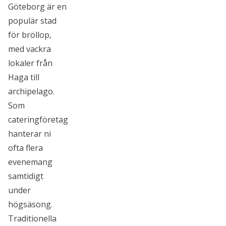
Göteborg är en
populär stad
för bröllop,
med vackra
lokaler från
Haga till
archipelago.
Som
cateringföretag
hanterar ni
ofta flera
evenemang
samtidigt
under
högsäsong.
Traditionella