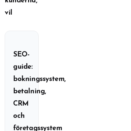
kunderna,
vil
SEO-
guide:
bokningssystem,
betalning,
CRM
och
företagssystem