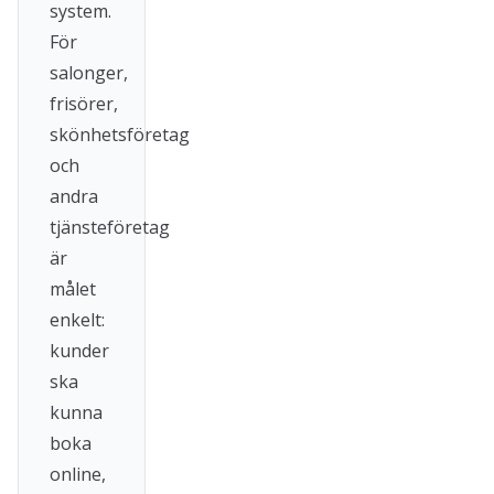
system.
För
salonger,
frisörer,
skönhetsföretag
och
andra
tjänsteföretag
är
målet
enkelt:
kunder
ska
kunna
boka
online,