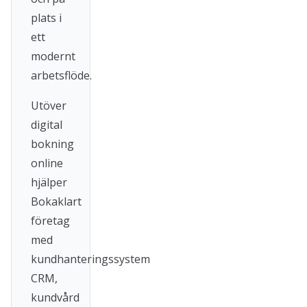
plats i
ett
modernt
arbetsflöde.
Utöver
digital
bokning
online
hjälper
Bokaklart
företag
med
kundhanteringssystem
CRM,
kundvård