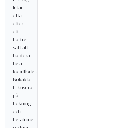
letar
ofta
efter
ett
bättre
sätt att
hantera
hela
kundflödet.
Bokaklart
fokuserar
på
bokning
och
betalning
system,