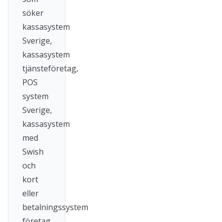
söker
kassasystem
Sverige,
kassasystem
tjänsteföretag,
POS
system
Sverige,
kassasystem
med
Swish
och
kort
eller
betalningssystem
företag