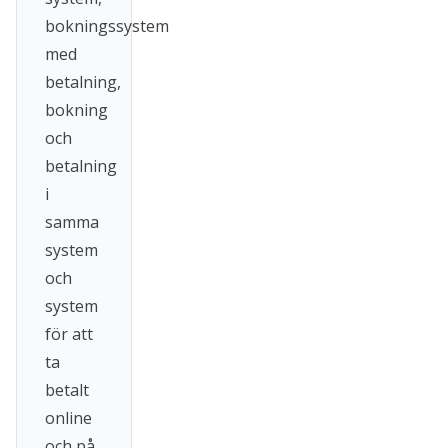
bokningssystem
med
betalning,
bokning
och
betalning
i
samma
system
och
system
för att
ta
betalt
online
och på