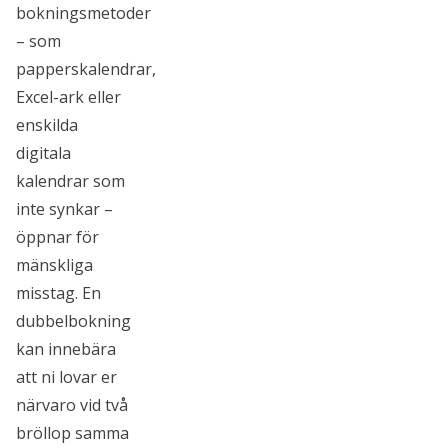
bokningsmetoder
– som
papperskalendrar,
Excel-ark eller
enskilda
digitala
kalendrar som
inte synkar –
öppnar för
mänskliga
misstag. En
dubbelbokning
kan innebära
att ni lovar er
närvaro vid två
bröllop samma