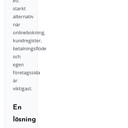
ett
starkt
alternativ
när
onlinebokning,
kundregister,
betalningsflöde
och
egen
företagssida
är
viktigast.
En
lösning